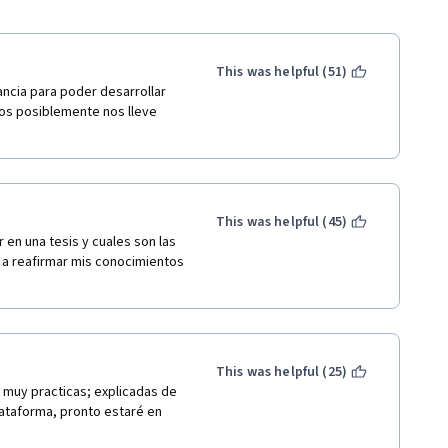
This was helpful (51)
cia para poder desarrollar 
os posiblemente nos lleve 
This was helpful (45)
en una tesis y cuales son las 
a reafirmar mis conocimientos 
This was helpful (25)
muy practicas; explicadas de 
lataforma, pronto estaré en 