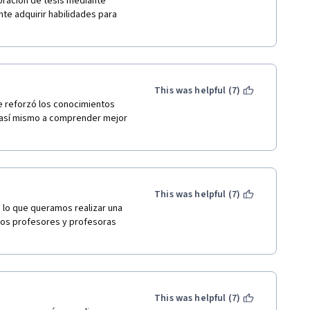
oración de tesis mediante 
te adquirir habilidades para 
This was helpful (7)
e reforzó los conocimientos 
 así mismo a comprender mejor 
This was helpful (7)
lo que queramos realizar una 
los profesores y profesoras 
This was helpful (7)