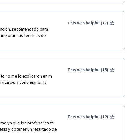
This was helpful (17)
ilación, recomendado para 
mejorar sus técnicas de 
This was helpful (15)
 no me lo explicaron en mi 
itarlos a continuar en la 
This was helpful (12)
rso ya que los profesores te 
esis y obtener un resultado de 