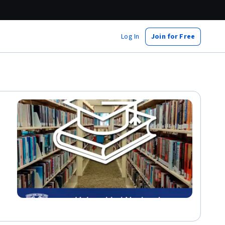
Log In
Join for Free