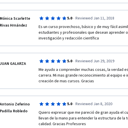
·
5.0
Reviewed Jan 11, 2018
Mónica Scarlette
Rivas Hrnández
Es un curso provechoso, básico y de muy fácil asim
estudiantes y profesionales que desean aprender o 
investigación y redacción científica
·
5.0
Reviewed Jun 29, 2019
JUAN GALARZA
Me ayudo a comprender muchas cosas, la verdad esto
carrera. Mi mas grande reconocimiento al equipo e inv
creación de mas cursos. Gracias
·
5.0
Reviewed Jan 8, 2020
Antonio Zeferino
Padilla Robledo
Quiero expresar que me pareció de gran ayuda el cu
llevan de la mano para entender la estructura de la t
calidad. Gracias Profesores 