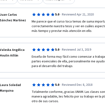
·
5.0
Reviewed Apr 21, 2020
Juan Carlos
Sánchez Martinez
Me parece que el curso toca temas de suma importan
correctamente nuestra tesis y ver en cuáles aspect
más tiempo y prestar más atención en ello.
·
5.0
Reviewed Jul 3, 2019
Valeska Angélica
Houlin Aillón
Enseña de forma muy fácil como comenzar a trabajar 
partes esenciales de ella, personalmente me ayudo 
para el desarrollo del trabajo.
·
5.0
Reviewed Dec 8, 2018
Laura Soledad
Marquina
Totalmente conforme, gracias UNAM. Las clases son 
manera agradable, les felicito por su trabajo en la p
otro de sus cursos.