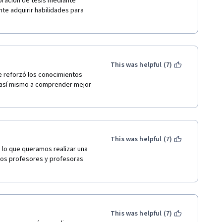
oración de tesis mediante 
te adquirir habilidades para 
This was helpful (7)
e reforzó los conocimientos 
 así mismo a comprender mejor 
This was helpful (7)
lo que queramos realizar una 
los profesores y profesoras 
This was helpful (7)