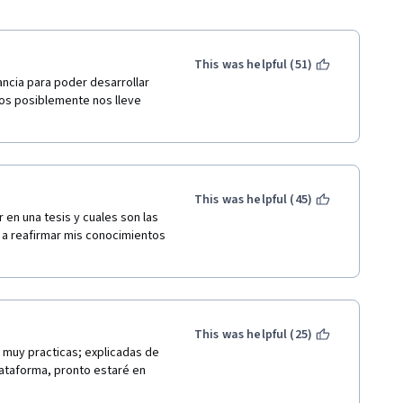
This was helpful (51)
cia para poder desarrollar 
os posiblemente nos lleve 
This was helpful (45)
en una tesis y cuales son las 
a reafirmar mis conocimientos 
This was helpful (25)
muy practicas; explicadas de 
lataforma, pronto estaré en 