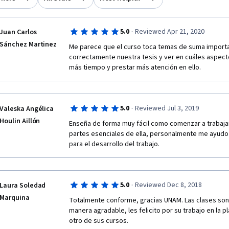
·
5.0
Reviewed Apr 21, 2020
Juan Carlos
Sánchez Martinez
Me parece que el curso toca temas de suma importan
correctamente nuestra tesis y ver en cuáles aspect
más tiempo y prestar más atención en ello.
·
5.0
Reviewed Jul 3, 2019
Valeska Angélica
Houlin Aillón
Enseña de forma muy fácil como comenzar a trabajar 
partes esenciales de ella, personalmente me ayudo 
para el desarrollo del trabajo.
·
5.0
Reviewed Dec 8, 2018
Laura Soledad
Marquina
Totalmente conforme, gracias UNAM. Las clases son 
manera agradable, les felicito por su trabajo en la p
otro de sus cursos.