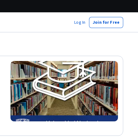
Log In
Join for Free