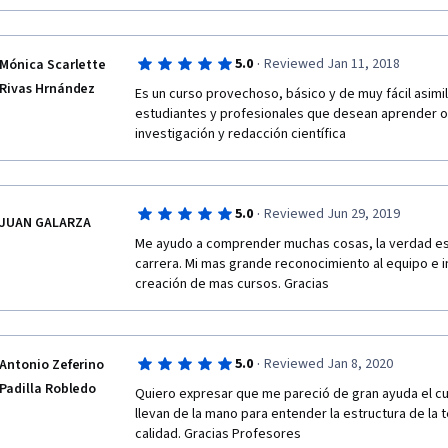
·
5.0
Reviewed Jan 11, 2018
Mónica Scarlette
Rivas Hrnández
Es un curso provechoso, básico y de muy fácil asim
estudiantes y profesionales que desean aprender o 
investigación y redacción científica
·
5.0
Reviewed Jun 29, 2019
JUAN GALARZA
Me ayudo a comprender muchas cosas, la verdad esto
carrera. Mi mas grande reconocimiento al equipo e inv
creación de mas cursos. Gracias
·
5.0
Reviewed Jan 8, 2020
Antonio Zeferino
Padilla Robledo
Quiero expresar que me pareció de gran ayuda el cu
llevan de la mano para entender la estructura de la t
calidad. Gracias Profesores 