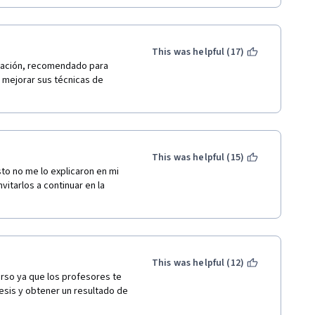
This was helpful (17)
ilación, recomendado para 
mejorar sus técnicas de 
This was helpful (15)
 no me lo explicaron en mi 
itarlos a continuar en la 
This was helpful (12)
rso ya que los profesores te 
esis y obtener un resultado de 