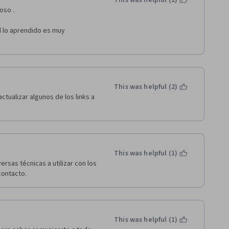
This was helpful (2)
oso .
 lo aprendido es muy 
This was helpful (2)
tualizar algunos de los links a 
This was helpful (1)
rsas técnicas a utilizar con los 
contacto.
This was helpful (1)