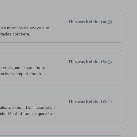
This was helpful (4)
lo y modulos de apoyo que 
racias,coursera.
This was helpful (3)
o en algunos casos fuera 
ìan leer completamente.
This was helpful (3)
aluated should be included on 
nks. Most of them require to 