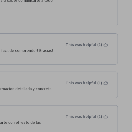
para saber comunicarte a todo 
This was helpful (1)
facil de comprender! Gracias! 
This was helpful (1)
formacion detallada y concreta.
This was helpful (1)
te con el resto de las 