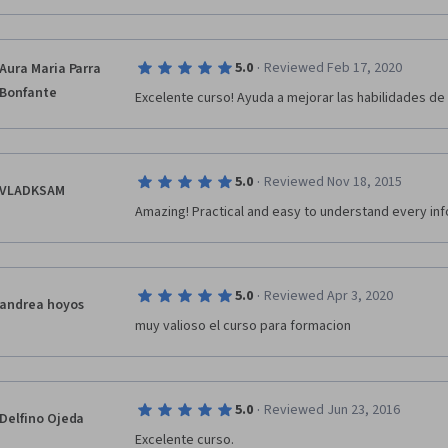
·
5.0
Reviewed Feb 17, 2020
Aura Maria Parra
Bonfante
Excelente curso! Ayuda a mejorar las habilidades de
·
5.0
Reviewed Nov 18, 2015
VLADKSAM
Amazing! Practical and easy to understand every inf
·
5.0
Reviewed Apr 3, 2020
andrea hoyos
muy valioso el curso para formacion 
·
5.0
Reviewed Jun 23, 2016
Delfino Ojeda
Excelente curso.