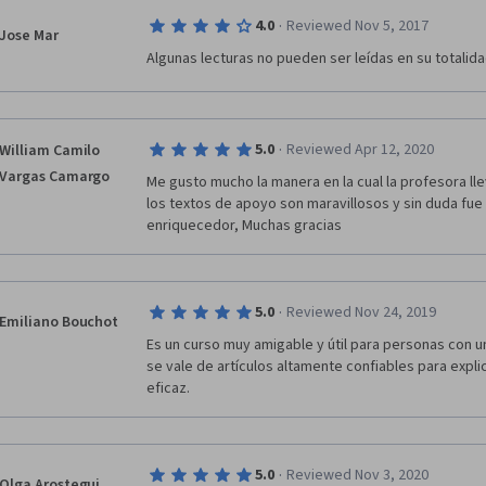
·
4.0
Reviewed Nov 5, 2017
Jose Mar
Algunas lecturas no pueden ser leídas en su totalida
·
5.0
Reviewed Apr 12, 2020
William Camilo
Vargas Camargo
Me gusto mucho la manera en la cual la profesora lle
los textos de apoyo son maravillosos y sin duda fue 
enriquecedor, Muchas gracias
·
5.0
Reviewed Nov 24, 2019
Emiliano Bouchot
Es un curso muy amigable y útil para personas con 
se vale de artículos altamente confiables para expli
eficaz.
·
5.0
Reviewed Nov 3, 2020
Olga Arostegui