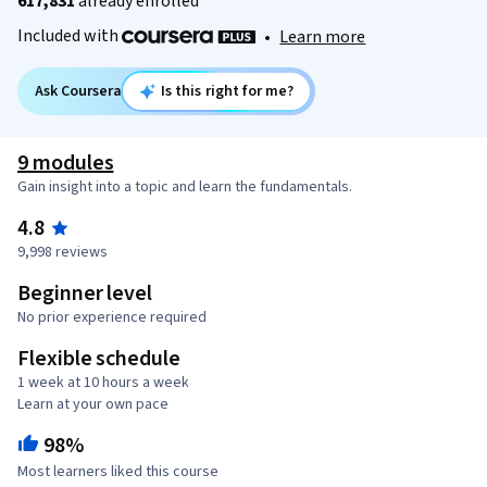
617,831
already enrolled
Included with
•
Learn more
Ask Coursera
Is this right for me?
9 modules
Gain insight into a topic and learn the fundamentals.
4.8
9,998 reviews
Beginner level
No prior experience required
Flexible schedule
1 week at 10 hours a week
Learn at your own pace
98%
Most learners liked this course