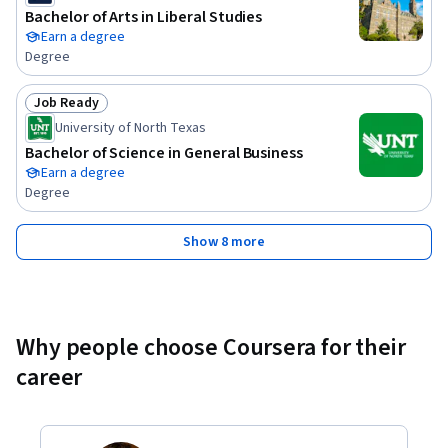
Bachelor of Arts in Liberal Studies
Earn a degree
Degree
Job Ready
Status: Job Ready
University of North Texas
Bachelor of Science in General Business
Earn a degree
Degree
Show 8 more
Why people choose Coursera for their
career