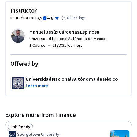
Instructor
4.8
Instructor ratings
(
2,487 ratings
)
Manuel Jesús Cárdenas Espinosa
Universidad Nacional Autónoma de México
•
1 Course
617,831 learners
Offered by
Universidad Nacional Autónoma de México
Learn more
Explore more from Finance
Job Ready
Status: Job Ready
Georgetown University