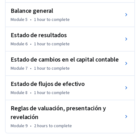
Balance general
Module 5
•
1 hour
to complete
Estado de resultados
Module 6
•
1 hour
to complete
Estado de cambios en el capital contable
Module 7
•
1 hour
to complete
Estado de flujos de efectivo
Module 8
•
1 hour
to complete
Reglas de valuación, presentación y
revelación
Module 9
•
2 hours
to complete