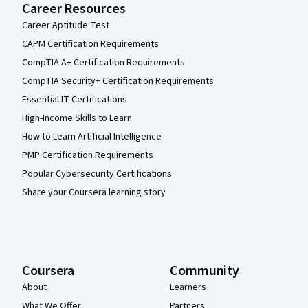
Career Resources
Career Aptitude Test
CAPM Certification Requirements
CompTIA A+ Certification Requirements
CompTIA Security+ Certification Requirements
Essential IT Certifications
High-Income Skills to Learn
How to Learn Artificial Intelligence
PMP Certification Requirements
Popular Cybersecurity Certifications
Share your Coursera learning story
Coursera
Community
About
Learners
What We Offer
Partners