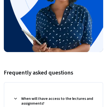
Frequently asked questions
When will I have access to the lectures and
assignments?