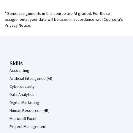
¹ Some assignments in this course are AI-graded. For these
assignments, your data will be used in accordance with
Coursera's
Privacy Notice
.
Coursera Footer
Skills
Accounting
Artificial Intelligence (AI)
Cybersecurity
Data Analytics
Digital Marketing
Human Resources (HR)
Microsoft Excel
Project Management