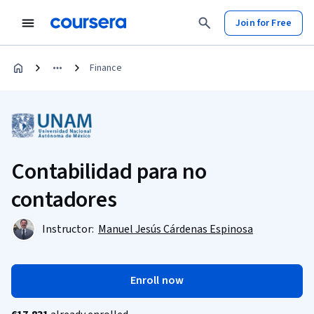
Join for Free
Finance
Contabilidad para no
contadores
Instructor:
Manuel Jesús Cárdenas Espinosa
Enroll now