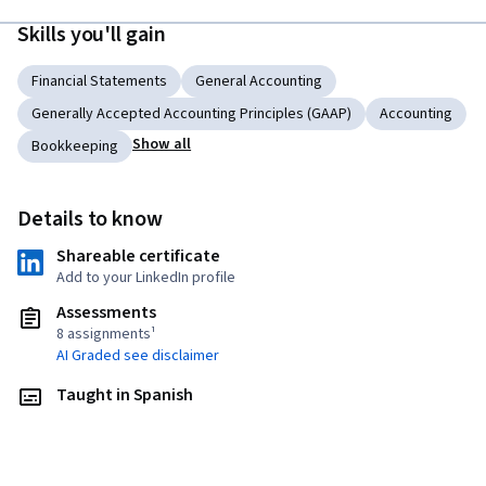
Skills you'll gain
Financial Statements
General Accounting
Generally Accepted Accounting Principles (GAAP)
Accounting
Show all
Bookkeeping
Details to know
Shareable certificate
Add to your LinkedIn profile
Assessments
8 assignments¹
AI Graded see disclaimer
Taught in Spanish