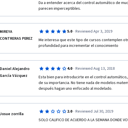
Da a entender acerca del control automático de much
parecen imperceptibles.
·
5.0
Reviewed Apr 3, 2019
MIREYA
CONTRERAS PEREZ
Me interesa que este tipo de cursos contemplen ot
profundidad para incrementar el conocimiento
·
4.0
Reviewed Aug 13, 2018
Daniel Alejandro
García Vázquez
Esta bien para introducirte en el control automático,
de su importancia. No tiene nada de modelos matemá
después hagan uno enfocado al modelado.
·
2.0
Reviewed Jul 30, 2019
Josue zorrilla
SOLO CALIFICO DE ACUERDO A LA SEMANA DONDE V