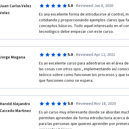
·
5.0
Reviewed Jun 8, 2020
Juan Carlos Velez
Velez
Es una excelente forma de introducirse al control, m
cotidianda y proporcionando ejemplos claros que fac
conceptos básicos. Todo aquel interesado en el contr
tecnológico debe empezar con este curso.
·
5.0
Reviewed Apr 12, 2021
Jorge Magana
Es un excelente curso para adentrarse en el área de
las cosas con otros ojos , implementando así conoci
teórico sobre como funcionan los procesos y que se
que funcionen como se espera.
·
5.0
Reviewed Nov 18, 2020
Harold Alejandro
Caicedo Martinez
Es un curso muy interesante donde se abordan muc
permiten aprenden de forma introductoria acerca de 
para las personas que quieren aprender por primera 