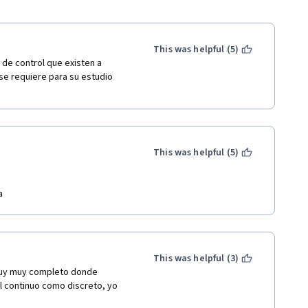
This was helpful (5)
 de control que existen a 
se requiere para su estudio 
This was helpful (5)
a
This was helpful (3)
muy muy completo donde 
l continuo como discreto, yo 