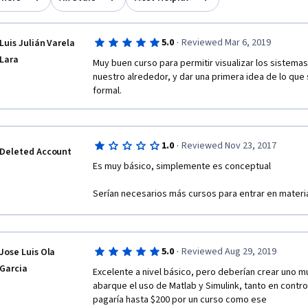
·
5.0
Reviewed Mar 6, 2019
Luis Julián Varela
Lara
Muy buen curso para permitir visualizar los sistemas
nuestro alrededor, y dar una primera idea de lo que 
formal.
·
1.0
Reviewed Nov 23, 2017
Deleted Account
Es muy básico, simplemente es conceptual
Serían necesarios más cursos para entrar en materi
·
5.0
Reviewed Aug 29, 2019
Jose Luis Ola
Garcia
Excelente a nivel básico, pero deberían crear uno 
abarque el uso de Matlab y Simulink, tanto en contro
pagaría hasta $200 por un curso como ese 