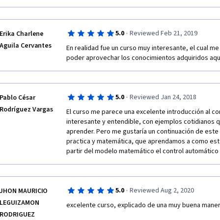
·
5.0
Reviewed Feb 21, 2019
Erika Charlene
Aguila Cervantes
En realidad fue un curso muy interesante, el cual me
poder aprovechar los conocimientos adquiridos aquí 
·
5.0
Reviewed Jan 24, 2018
Pablo César
Rodríguez Vargas
El curso me parece una excelente introducción al co
interesante y entendible, con ejemplos cotidianos 
aprender. Pero me gustaría un continuación de este
practica y matemática, que aprendamos a como estab
partir del modelo matemático el control automático a 
·
5.0
Reviewed Aug 2, 2020
JHON MAURICIO
LEGUIZAMON
excelente curso, explicado de una muy buena maner
RODRIGUEZ