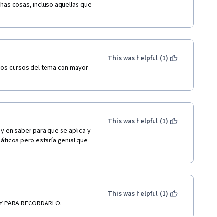
as cosas, incluso aquellas que 
This was helpful (1)
ros cursos del tema con mayor 
This was helpful (1)
 y en saber para que se aplica y 
ticos pero estaría genial que 
This was helpful (1)
OY PARA RECORDARLO.