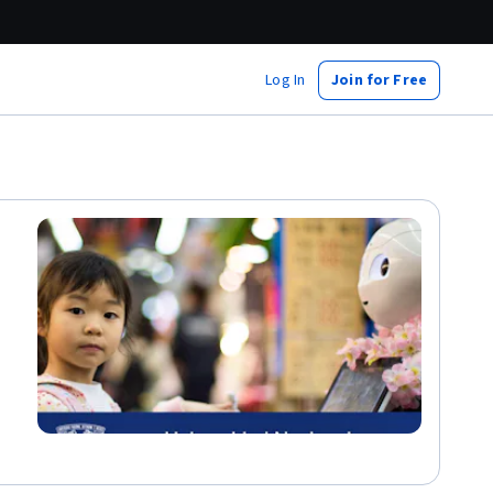
Log In
Join for Free