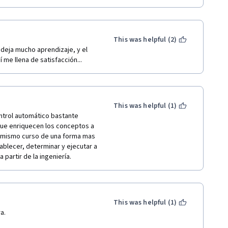
This was helpful (2)
 deja mucho aprendizaje, y el 
me llena de satisfacción...
This was helpful (1)
ntrol automático bastante 
que enriquecen los conceptos a 
 mismo curso de una forma mas 
lecer, determinar y ejecutar a 
partir de la ingeniería. 
This was helpful (1)
a.