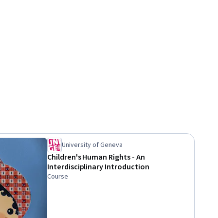
University of Geneva
Children's Human Rights - An
Interdisciplinary Introduction
Course