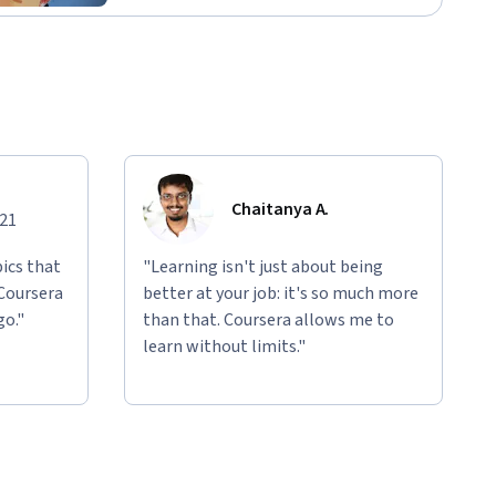
Chaitanya A.
021
ics that
"Learning isn't just about being
 Coursera
better at your job: it's so much more
go."
than that. Coursera allows me to
learn without limits."