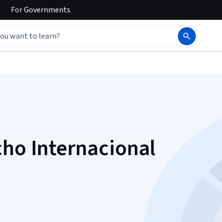
For
Governments
cho Internacional