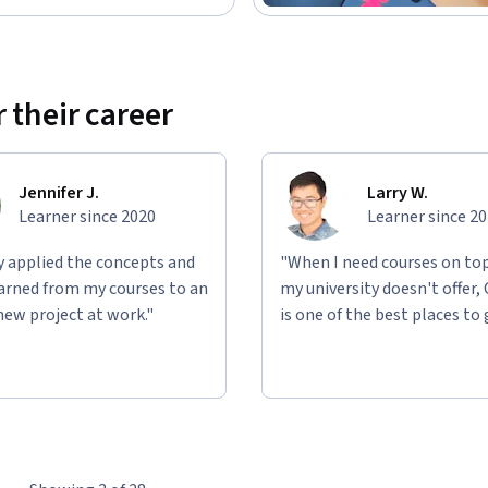
 their career
Jennifer J.
Larry W.
Learner since 2020
Learner since 2
ly applied the concepts and
"When I need courses on top
learned from my courses to an
my university doesn't offer,
new project at work."
is one of the best places to 