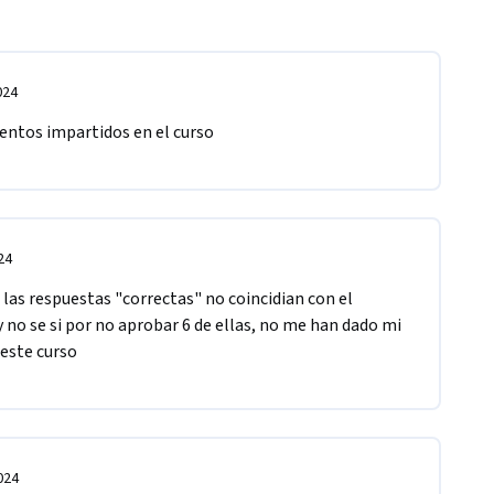
024
entos impartidos en el curso
24
 las respuestas "correctas" no coincidian con el 
 no se si por no aprobar 6 de ellas, no me han dado mi 
 este curso
024