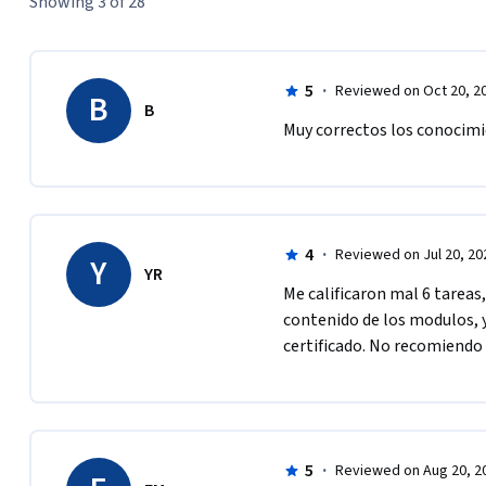
Showing 3 of 28
5
·
Reviewed on Oct 20, 2
B
B
Muy correctos los conocimi
4
·
Reviewed on Jul 20, 20
Y
YR
Me calificaron mal 6 tareas,
contenido de los modulos, y
certificado. No recomiendo
5
·
Reviewed on Aug 20, 2