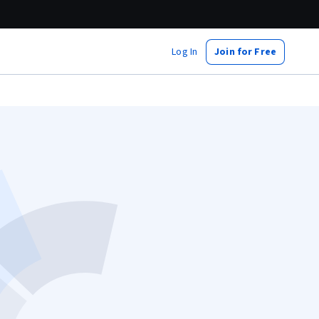
Log In
Join for Free