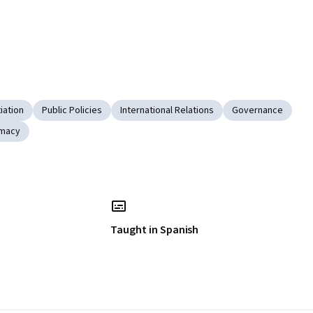
iation
Public Policies
International Relations
Governance
omacy
Taught in Spanish