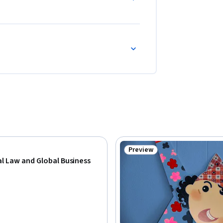
Preview
Status: Preview
al Law and Global Business