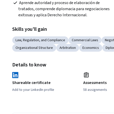
 Aprende autoridad y proceso de elaboración de 
tratados, comprende diplomacia para negociaciones 
exitosas y aplica Derecho Internacional.
Skills you'll gain
Law, Regulation, and Compliance
Commercial Laws
Negot
Organizational Structure
Arbitration
Economics
Dipl
Details to know
Shareable certificate
Assessments
Add to your LinkedIn profile
58 assignments