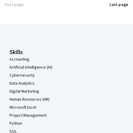
First page
Last page
Coursera Footer
Skills
Accounting
Artificial Intelligence (AI)
Cybersecurity
Data Analytics
Digital Marketing
Human Resources (HR)
Microsoft Excel
Project Management
Python
SQL