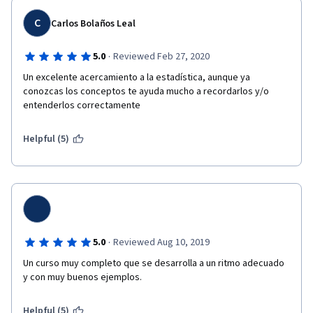
C
Carlos Bolaños Leal
·
5.0
Reviewed Feb 27, 2020
Un excelente acercamiento a la estadística, aunque ya 
conozcas los conceptos te ayuda mucho a recordarlos y/o 
entenderlos correctamente 
Helpful (5)
·
5.0
Reviewed Aug 10, 2019
Un curso muy completo que se desarrolla a un ritmo adecuado 
y con muy buenos ejemplos.
Helpful (5)