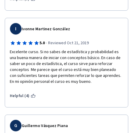
I
Ivonne Martinez González
·
5.0
Reviewed Oct 21, 2019
Excelente curso. Si no sabes de estadística y probabilidad es 
una buena manera de iniciar con conceptos básico. En caso de 
saber un poco de estadística, el curso sirve para reforzar 
conceptos  Me parece que el curso está muy bien planeado 
con suficientes tareas que permiten reforzar lo que aprendes. 
En mi opinión personal el curso es muy bueno. 
Helpful (4)
G
Guillermo Vásquez Piana