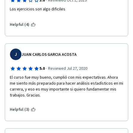
·
3.0
Reviewed Oct 1, 2019
Los ejercicios son algo dificiles
Helpful (4)
J
JUAN CARLOS GARCIA ACOSTA
·
5.0
Reviewed Jul 27, 2020
El curso fue muy bueno, cumplió con mis expectativas. Ahora 
me siento más preparado para hacer análisis estadísticos en mi 
carrera, y eso es muy importante si quiero fundamentar mis 
trabajos. Gracias.
Helpful (3)