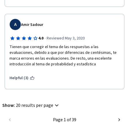
A
Amir Sadour
·
4.0
Reviewed May 3, 2020
Tienen que corregir el tema de las respuestas a las 
evaluaciones, debido a que por diferencias de centésimas, te 
marca errores en las evaluaciones. De resto, una excelente 
introducción al tema de probabilidad y estadística
Helpful (3)
Show
:
20 results per page
Page 1 of 39