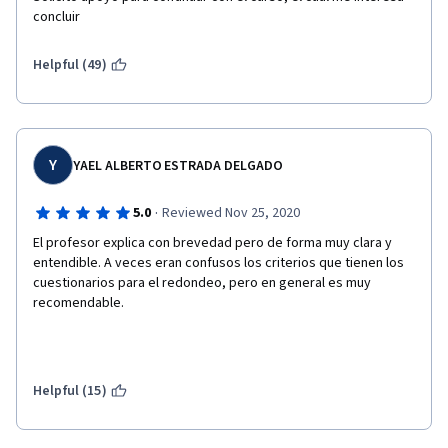
concluir
Helpful (49)
Y
YAEL ALBERTO ESTRADA DELGADO
·
5.0
Reviewed Nov 25, 2020
El profesor explica con brevedad pero de forma muy clara y 
entendible. A veces eran confusos los criterios que tienen los 
cuestionarios para el redondeo, pero en general es muy 
recomendable.
Helpful (15)