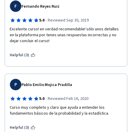
F
Fernando Reyes Ruiz
·
5.0
Reviewed Sep 30, 2019
Excelente curso! en verdad recomendable! sólo unos detalles 
en la plataforma por tenes unas respuestas incorrectas y no 
dejar concluir el curso!
Helpful (3)
P
Pablo Emilio Mojica Pradilla
·
5.0
Reviewed Feb 16, 2020
Curso muy completo y claro que ayuda a entender los 
fundamentos básicos de la probabilidad y la estadística.
Helpful (3)