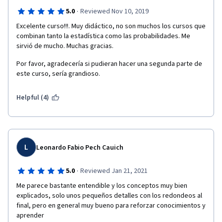
·
5.0
Reviewed Nov 10, 2019
Excelente curso!!!. Muy didáctico, no son muchos los cursos que 
combinan tanto la estadística como las probabilidades. Me 
sirvió de mucho. Muchas gracias. 
Por favor, agradecería si pudieran hacer una segunda parte de 
este curso, sería grandioso.
Helpful (4)
L
Leonardo Fabio Pech Cauich
·
5.0
Reviewed Jan 21, 2021
Me parece bastante entendible y los conceptos muy bien 
explicados, solo unos pequeños detalles con los redondeos al 
final, pero en general muy bueno para reforzar conocimientos y 
aprender