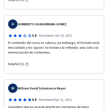
Helpful (1)
H
HUMBERTO GUADARRAMA GOMEZ
·
3.0
Reviewed Jan 29, 2022
El contenido del curso es valioso; sin embargo, el formato está 
descuidado y los 'quizes' no invitan a la reflexión, sino solo a la 
memorización de contenidos.
Helpful (1)
W
William David Salamanca Reyes
·
5.0
Reviewed Apr 21, 2022
Considero que es un gran aporte en conceptos de etica 