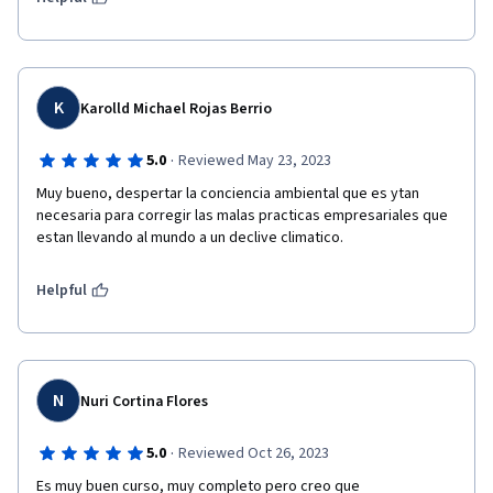
K
Karolld Michael Rojas Berrio
·
5.0
Reviewed May 23, 2023
Muy bueno, despertar la conciencia ambiental que es ytan 
necesaria para corregir las malas practicas empresariales que 
estan llevando al mundo a un declive climatico.
Helpful
N
Nuri Cortina Flores
·
5.0
Reviewed Oct 26, 2023
Es muy buen curso, muy completo pero creo que 