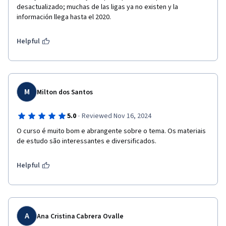
desactualizado; muchas de las ligas ya no existen y la 
información llega hasta el 2020.
Helpful
M
Milton dos Santos
·
5.0
Reviewed Nov 16, 2024
O curso é muito bom e abrangente sobre o tema. Os materiais 
de estudo são interessantes e diversificados.
Helpful
A
Ana Cristina Cabrera Ovalle