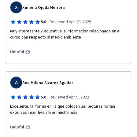
X
Ximena Ojeda Herrera
·
5.0
Reviewed Apr 29, 2025
Muy interesante y educativa la información relacionada en el 
curso con respecto al medio ambiente 
Helpful
A
Ana Milena Alvarez Aguilar
·
5.0
Reviewed Apr 9, 2022
Excelente, la  forma en  la que colocan las  lecturas no tan 
extensas incentiva a leer mucho más.
Helpful