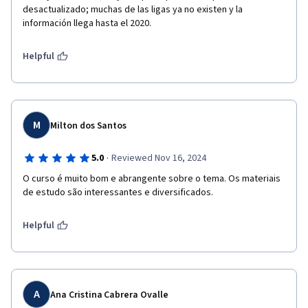
desactualizado; muchas de las ligas ya no existen y la 
información llega hasta el 2020.
Helpful
M
Milton dos Santos
·
5.0
Reviewed Nov 16, 2024
O curso é muito bom e abrangente sobre o tema. Os materiais 
de estudo são interessantes e diversificados.
Helpful
A
Ana Cristina Cabrera Ovalle