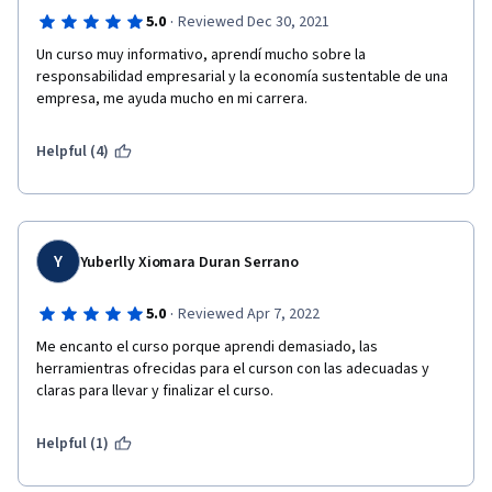
·
5.0
Reviewed Dec 30, 2021
Un curso muy informativo, aprendí mucho sobre la 
responsabilidad empresarial y la economía sustentable de una 
empresa, me ayuda mucho en mi carrera. 
Helpful (4)
Y
Yuberlly Xiomara Duran Serrano
·
5.0
Reviewed Apr 7, 2022
Me encanto el curso porque aprendi demasiado, las 
herramientras ofrecidas para el curson con las adecuadas y 
claras para llevar y finalizar el curso.
Helpful (1)