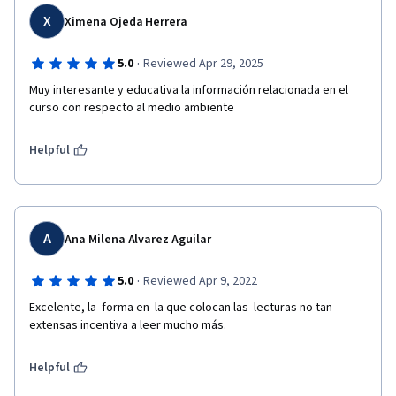
X
Ximena Ojeda Herrera
·
5.0
Reviewed Apr 29, 2025
Muy interesante y educativa la información relacionada en el 
curso con respecto al medio ambiente 
Helpful
A
Ana Milena Alvarez Aguilar
·
5.0
Reviewed Apr 9, 2022
Excelente, la  forma en  la que colocan las  lecturas no tan 
extensas incentiva a leer mucho más.
Helpful