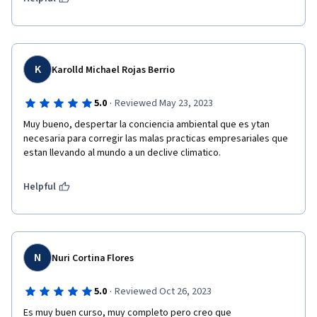
K
Karolld Michael Rojas Berrio
·
5.0
Reviewed May 23, 2023
Muy bueno, despertar la conciencia ambiental que es ytan 
necesaria para corregir las malas practicas empresariales que 
estan llevando al mundo a un declive climatico.
Helpful
N
Nuri Cortina Flores
·
5.0
Reviewed Oct 26, 2023
Es muy buen curso, muy completo pero creo que 