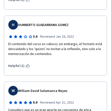
Helpful (1)
H
HUMBERTO GUADARRAMA GOMEZ
·
3.0
Reviewed Jan 29, 2022
El contenido del curso es valioso; sin embargo, el formato está 
descuidado y los 'quizes' no invitan a la reflexión, sino solo a la 
memorización de contenidos.
Helpful (1)
W
William David Salamanca Reyes
·
5.0
Reviewed Apr 21, 2022
Considero que es un gran aporte en conceptos de etica 