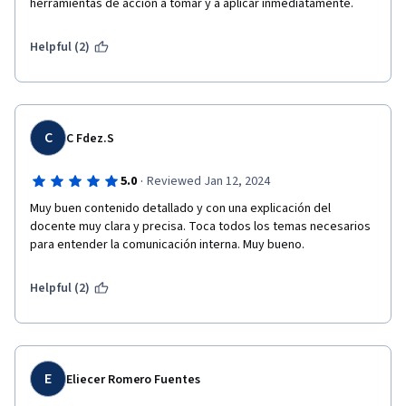
herramientas de acción a tomar y a aplicar inmediatamente.
Helpful (2)
C
C Fdez.S
·
5.0
Reviewed Jan 12, 2024
Muy buen contenido detallado y con una explicación del 
docente muy clara y precisa. Toca todos los temas necesarios 
para entender la comunicación interna. Muy bueno. 
Helpful (2)
E
Eliecer Romero Fuentes