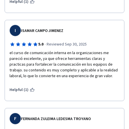
Helpful (1)
I
ISAMAR CAMPO JIMENEZ
·
5.0
Reviewed Sep 30, 2025
el curso de comunicación interna en la organizaciones me 
pareció excelente, ya que ofrece herramientas claras y 
practicas para fortalecer la comunicación en los equipos de 
trabajo. su contenido es muy completo y aplicable a la realidad 
laboral, lo que lo convierte en una experiencia de gran valor.
Helpful (1)
F
FERNANDA ZULEIMA LEDESMA TROYANO