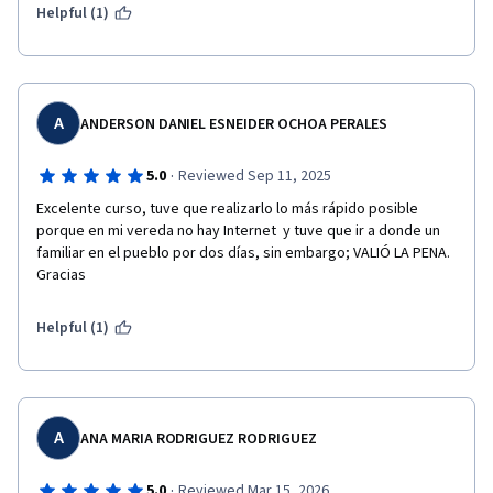
Helpful (1)
A
ANDERSON DANIEL ESNEIDER OCHOA PERALES
·
5.0
Reviewed Sep 11, 2025
Excelente curso, tuve que realizarlo lo más rápido posible 
porque en mi vereda no hay Internet  y tuve que ir a donde un 
familiar en el pueblo por dos días, sin embargo; VALIÓ LA PENA. 
Gracias
Helpful (1)
A
ANA MARIA RODRIGUEZ RODRIGUEZ
·
5.0
Reviewed Mar 15, 2026