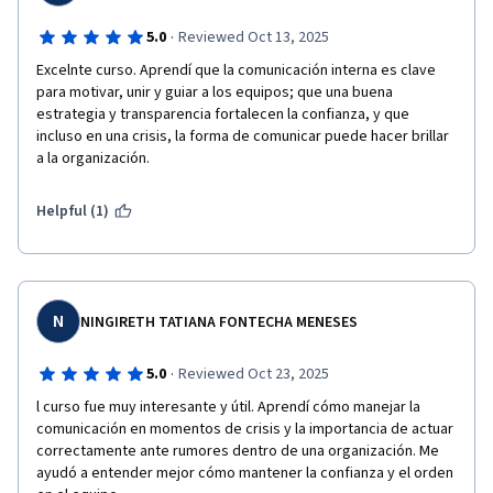
·
5.0
Reviewed Oct 13, 2025
Excelnte curso. Aprendí que la comunicación interna es clave 
para motivar, unir y guiar a los equipos; que una buena 
estrategia y transparencia fortalecen la confianza, y que 
incluso en una crisis, la forma de comunicar puede hacer brillar 
a la organización.
Helpful (1)
N
NINGIRETH TATIANA FONTECHA MENESES
·
5.0
Reviewed Oct 23, 2025
l curso fue muy interesante y útil. Aprendí cómo manejar la 
comunicación en momentos de crisis y la importancia de actuar 
correctamente ante rumores dentro de una organización. Me 
ayudó a entender mejor cómo mantener la confianza y el orden 