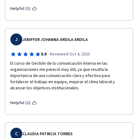
Helpful (1)
J
JENIFFER JOHANNA ARDILA ARDILA
·
5.0
Reviewed Oct 4, 2025
El curso de Gestión de la comunicación interna en las 
organizaciones me pareció muy útil, ya que resalta la 
importancia de una comunicación clara y efectiva para 
fortalecer el trabajo en equipo, mejorar el clima laboral y 
alcanzar los objetivos institucionales.
Helpful (1)
C
CLAUDIA PATRICIA TORRES