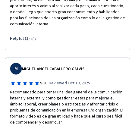
profesional, su dinámica audiovisual y de simulación práctica 
aporto interés y animo al realizar cada paso, cada cuestionario, 
y desde luego que aporto gran concomimiento y habilidades 
para las funciones de una organización como lo es la gestión de 
comunicación interna.
Helpful (1)
M
MIGUEL ANGEL CABALLERO GALVIS
·
5.0
Reviewed Oct 10, 2025
Recomendado para tener una idea general de la comunicación 
interna y externa, y como gestionar estas para mejorar el 
ámbito laboral, crear planes o estrategias y afrontar crisis o 
problemas de comunicación en la empresa u/o organización. El 
formato video es de gran utilidad y hace que el curso sea fácil 
de comprender y desarrollar