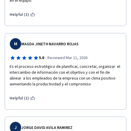
en el equipo.
Helpful (1)
M
MAGDA JINETH NAVARRO ROJAS
·
5.0
Reviewed Mar 11, 2026
Es el proceso estratégico de planificar, concretar, organizar  el 
intercambio de información con el objetivo y con el fin de 
alinear  a los empleados de la empresa con un clima positivo 
aumentando la productividad y el compromiso
Helpful (1)
J
JORGE DAVID AVILA RAMIREZ