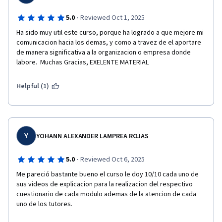
·
5.0
Reviewed Oct 1, 2025
Ha sido muy util este curso, porque ha logrado a que mejore mi 
comunicacion hacia los demas, y como a travez de el aportare 
de manera significativa a la organizacion o empresa donde 
labore.  Muchas Gracias, EXELENTE MATERIAL
Helpful (1)
Y
YOHANN ALEXANDER LAMPREA ROJAS
·
5.0
Reviewed Oct 6, 2025
Me pareció bastante bueno el curso le doy 10/10 cada uno de 
sus videos de explicacion para la realizacion del respectivo 
cuestionario de cada modulo ademas de la atencion de cada 
uno de los tutores.