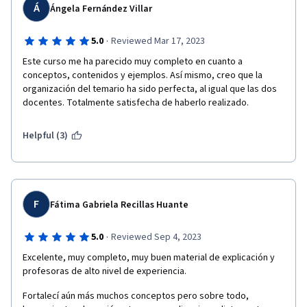
Á
Ángela Fernández Villar
·
5.0
Reviewed Mar 17, 2023
Este curso me ha parecido muy completo en cuanto a 
conceptos, contenidos y ejemplos. Así mismo, creo que la 
organización del temario ha sido perfecta, al igual que las dos 
docentes. Totalmente satisfecha de haberlo realizado.  
Helpful (3)
F
Fátima Gabriela Recillas Huante
·
5.0
Reviewed Sep 4, 2023
Excelente, muy completo, muy buen material de explicación y 
profesoras de alto nivel de experiencia.
Fortalecí aún más muchos conceptos pero sobre todo, 