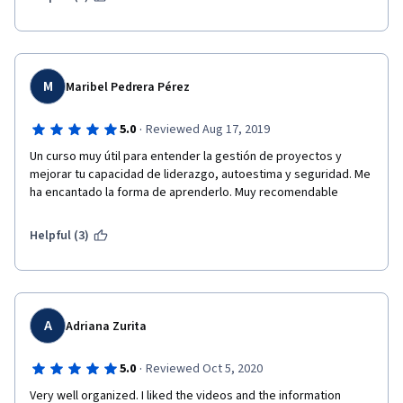
M
Maribel Pedrera Pérez
·
5.0
Reviewed Aug 17, 2019
Un curso muy útil para entender la gestión de proyectos y 
mejorar tu capacidad de liderazgo, autoestima y seguridad. Me 
ha encantado la forma de aprenderlo. Muy recomendable 
Helpful (3)
A
Adriana Zurita
·
5.0
Reviewed Oct 5, 2020
Very well organized. I liked the videos and the information 