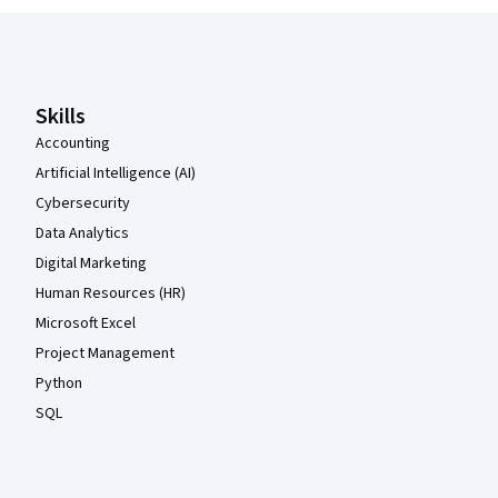
Coursera Footer
Skills
Accounting
Artificial Intelligence (AI)
Cybersecurity
Data Analytics
Digital Marketing
Human Resources (HR)
Microsoft Excel
Project Management
Python
SQL