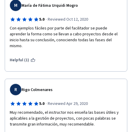
M
María de Fátima Urquidi Mogro
·
5.0
Reviewed Oct 12, 2020
Con ejemplos fáciles por parte del facilitador se puede 
aprender la forma como se llevan a cabo proyectos desde el 
inicio hasta su conclusión, conociendo todas las fases del 
mismo.
Helpful (1)
R
Rigo Colmenares
·
5.0
Reviewed Apr 29, 2020
Muy recomendado, el instructor nos enseña las bases útiles y 
aplicables a la gestión de proyectos, con pocas palabras se 