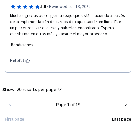
·
5.0
Reviewed Jun 13, 2022
Muchas gracias por el gran trabajo que están haciendo a través 
de la implementación de cursos de capacitación en línea. Fue 
un placer realizar el curso y haberlos encontrado. Espero 
escribirme en otros más y sacarle el mayor provecho.
 Bendiciones.    
Helpful
Show
:
20 results per page
Page 1 of 19
First page
Last page