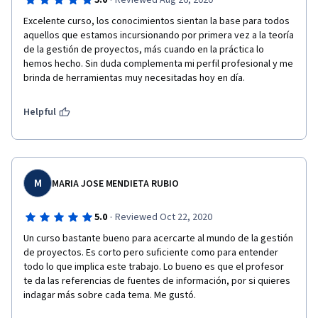
·
5.0
Reviewed Aug 26, 2020
Excelente curso, los conocimientos sientan la base para todos 
aquellos que estamos incursionando por primera vez a la teoría 
de la gestión de proyectos, más cuando en la práctica lo 
hemos hecho. Sin duda complementa mi perfil profesional y me 
brinda de herramientas muy necesitadas hoy en día. 
Helpful
M
MARIA JOSE MENDIETA RUBIO
·
5.0
Reviewed Oct 22, 2020
Un curso bastante bueno para acercarte al mundo de la gestión 
de proyectos. Es corto pero suficiente como para entender 
todo lo que implica este trabajo. Lo bueno es que el profesor 
te da las referencias de fuentes de información, por si quieres 
indagar más sobre cada tema. Me gustó.