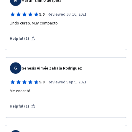
M
Martin Emilio de Ipola
·
5.0
Reviewed Jul 16, 2021
Lindo curso. Muy compacto.
Helpful (1)
G
Genesis Aimée Zabala Rodriguez
·
5.0
Reviewed Sep 9, 2021
Me encantó.
Helpful (1)