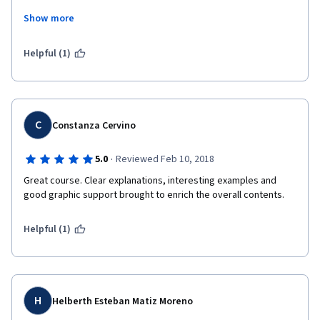
Show more
Helpful (1)
C
Constanza Cervino
·
5.0
Reviewed Feb 10, 2018
Great course. Clear explanations, interesting examples and 
good graphic support brought to enrich the overall contents.
Helpful (1)
H
Helberth Esteban Matiz Moreno