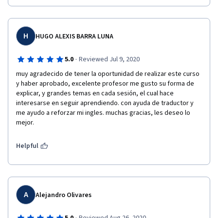
Swany Gallardo Morales. 
H
HUGO ALEXIS BARRA LUNA
·
5.0
Reviewed Jul 9, 2020
muy agradecido de tener la oportunidad de realizar este curso 
y haber aprobado, excelente profesor me gusto su forma de 
explicar, y grandes temas en cada sesión, el cual hace 
interesarse en seguir aprendiendo. con ayuda de traductor y 
me ayudo a reforzar mi ingles. muchas gracias, les deseo lo 
mejor.
Helpful
A
Alejandro Olivares