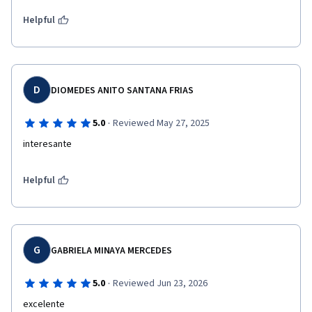
Helpful
D
DIOMEDES ANITO SANTANA FRIAS
·
5.0
Reviewed May 27, 2025
interesante
Helpful
G
GABRIELA MINAYA MERCEDES
·
5.0
Reviewed Jun 23, 2026
excelente 