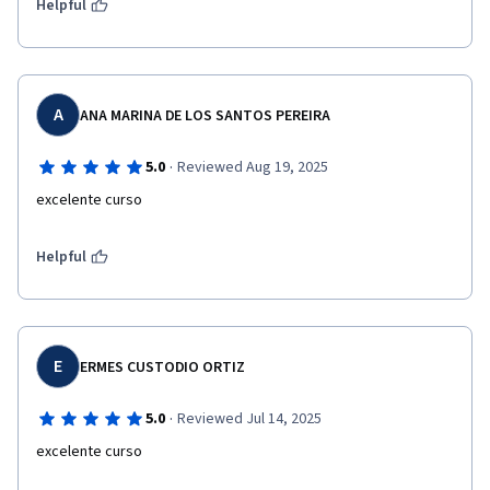
Helpful
A
ANA MARINA DE LOS SANTOS PEREIRA
·
5.0
Reviewed Aug 19, 2025
excelente curso
Helpful
E
ERMES CUSTODIO ORTIZ
·
5.0
Reviewed Jul 14, 2025
excelente curso 