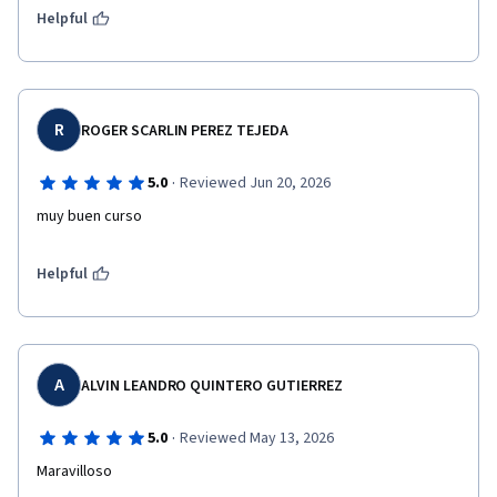
Helpful
R
ROGER SCARLIN PEREZ TEJEDA
·
5.0
Reviewed Jun 20, 2026
muy buen curso
Helpful
A
ALVIN LEANDRO QUINTERO GUTIERREZ
·
5.0
Reviewed May 13, 2026
Maravilloso