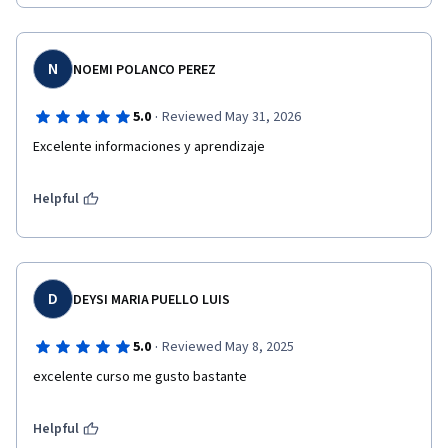
N
NOEMI POLANCO PEREZ
·
5.0
Reviewed May 31, 2026
Excelente informaciones y aprendizaje
Helpful
D
DEYSI MARIA PUELLO LUIS
·
5.0
Reviewed May 8, 2025
excelente curso me gusto bastante
Helpful