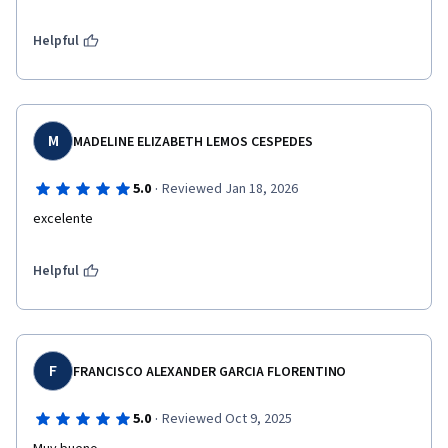
Helpful
M
MADELINE ELIZABETH LEMOS CESPEDES
·
5.0
Reviewed Jan 18, 2026
excelente 
Helpful
F
FRANCISCO ALEXANDER GARCIA FLORENTINO
·
5.0
Reviewed Oct 9, 2025