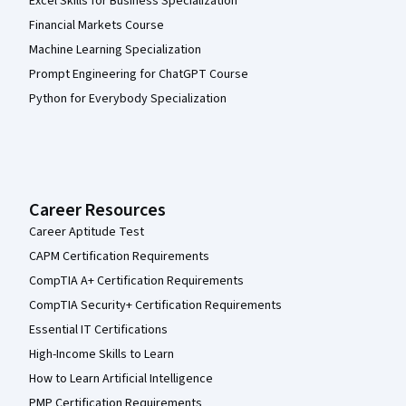
Excel Skills for Business Specialization
Financial Markets Course
Machine Learning Specialization
Prompt Engineering for ChatGPT Course
Python for Everybody Specialization
Career Resources
Career Aptitude Test
CAPM Certification Requirements
CompTIA A+ Certification Requirements
CompTIA Security+ Certification Requirements
Essential IT Certifications
High-Income Skills to Learn
How to Learn Artificial Intelligence
PMP Certification Requirements