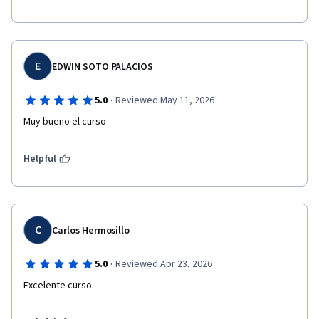
E
EDWIN SOTO PALACIOS
·
5.0
Reviewed May 11, 2026
Helpful
C
Carlos Hermosillo
·
5.0
Reviewed Apr 23, 2026
Excelente curso.