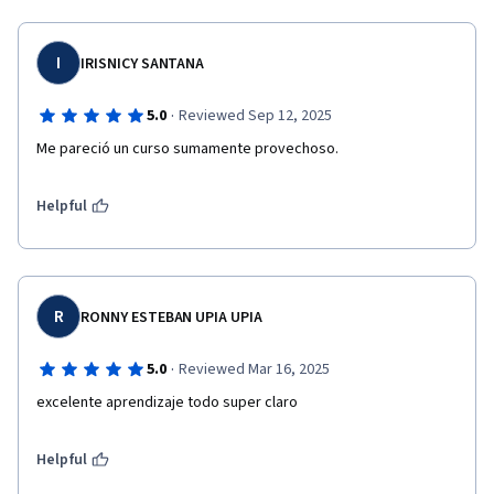
I
IRISNICY SANTANA
·
5.0
Reviewed Sep 12, 2025
Me pareció un curso sumamente provechoso.
Helpful
R
RONNY ESTEBAN UPIA UPIA
·
5.0
Reviewed Mar 16, 2025
excelente aprendizaje todo super claro  
Helpful