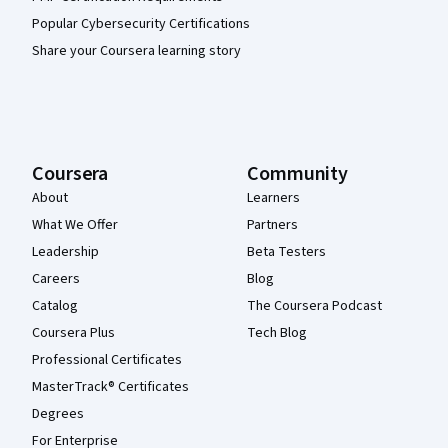
Popular Cybersecurity Certifications
Share your Coursera learning story
Coursera
Community
About
Learners
What We Offer
Partners
Leadership
Beta Testers
Careers
Blog
Catalog
The Coursera Podcast
Coursera Plus
Tech Blog
Professional Certificates
MasterTrack® Certificates
Degrees
For Enterprise