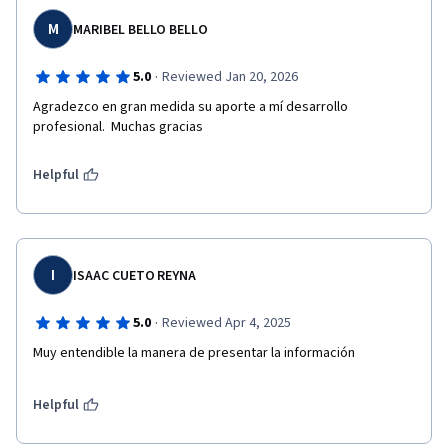
M
MARIBEL BELLO BELLO
·
5.0
Reviewed Jan 20, 2026
Agradezco en gran medida su aporte a mí desarrollo 
profesional.  Muchas gracias 
Helpful
I
ISAAC CUETO REYNA
·
5.0
Reviewed Apr 4, 2025
Muy entendible la manera de presentar la información
Helpful