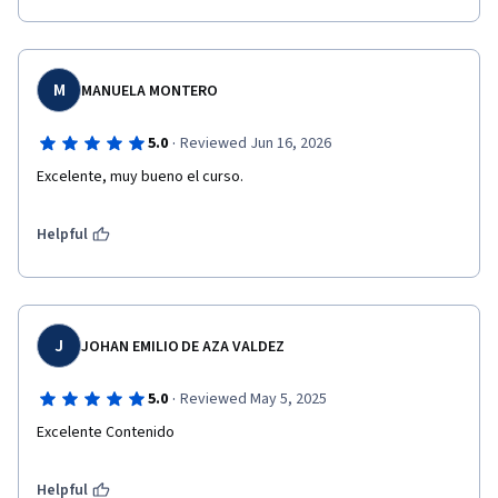
M
MANUELA MONTERO
·
5.0
Reviewed Jun 16, 2026
Excelente, muy bueno el curso.
Helpful
J
JOHAN EMILIO DE AZA VALDEZ
·
5.0
Reviewed May 5, 2025
Excelente Contenido
Helpful