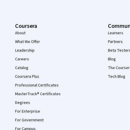
Coursera
Commun
About
Learners
What We Offer
Partners
Leadership
Beta Tester
Careers
Blog
Catalog
The Courser
Coursera Plus
Tech Blog
Professional Certificates
MasterTrack® Certificates
Degrees
For Enterprise
For Government
For Campus