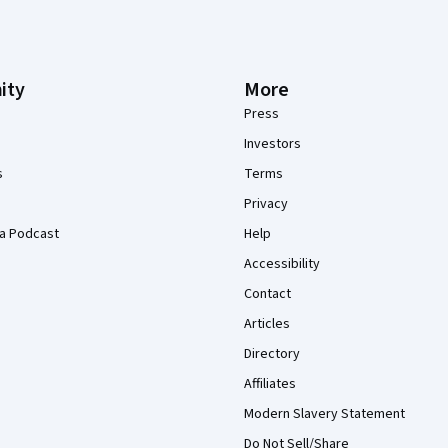
ity
More
Press
Investors
s
Terms
Privacy
a Podcast
Help
Accessibility
Contact
Articles
Directory
Affiliates
Modern Slavery Statement
Do Not Sell/Share