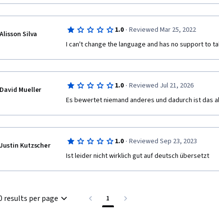
·
1.0
Reviewed Mar 25, 2022
Alisson Silva
I can't change the language and has no support to tal
·
1.0
Reviewed Jul 21, 2026
David Mueller
Es bewertet niemand anderes und dadurch ist das a
·
1.0
Reviewed Sep 23, 2023
Justin Kutzscher
Ist leider nicht wirklich gut auf deutsch übersetzt
0 results per page
1