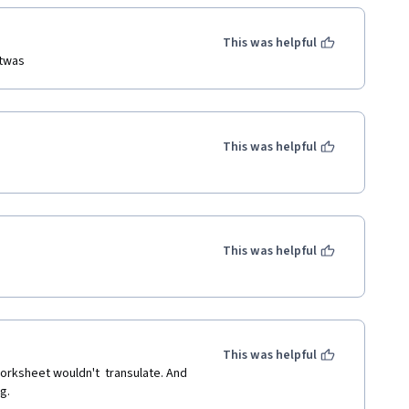
This was helpful
etwas
This was helpful
This was helpful
This was helpful
orksheet wouldn't  transulate. And 
g.