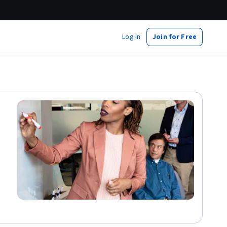
Log In
Join for Free