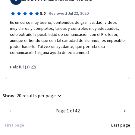
·
5.0
Reviewed Jul 22, 2020
Es un curso muy bueno, contenidos de gran calidad, videos 
muy claros y completos, tareas y controles muy adecuados, 
solo extrañe la posibilidad de comunicación con el Profesor, 
aunque entiendo que con tal cantidad de alumnos, es imposible 
poder hacerlo. Tal vez un ayudante, que permita esa 
comunicación? alguna ayuda de ex alumnos?
Helpful (1)
Show
:
20 results per page
Page 1 of 42
First page
Last page