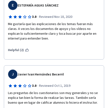
E
ESTEFANÍA AGUAS SÁNCHEZ
·
3.0
Reviewed Nov 18, 2020
Me gustaría que las explicaciones de los temas fueran más 
claras. A veces los documentos de apoyo y los vídeos no 
explican lo suficientemente claro y toca buscar por aparte en 
internet para entender bien.
Helpful (2)
J
Javier Ivan Hernández Becerril
·
3.0
Reviewed Oct 1, 2019
Las preguntas de los cuestionarios son muy generales y no se 
explica tan bien la forma de realizar las tareas. También sería 
bueno que en lugar de calificar alumnos lo hiciera el instructor.