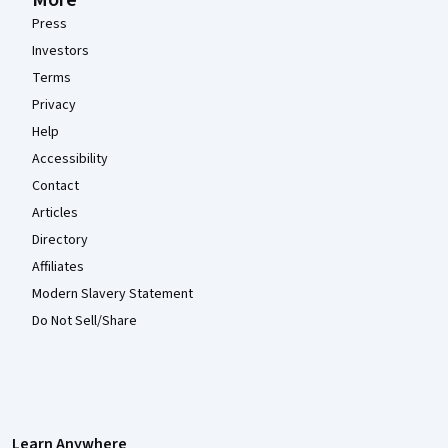
More
Press
Investors
Terms
Privacy
Help
Accessibility
Contact
Articles
Directory
Affiliates
Modern Slavery Statement
Do Not Sell/Share
Learn Anywhere