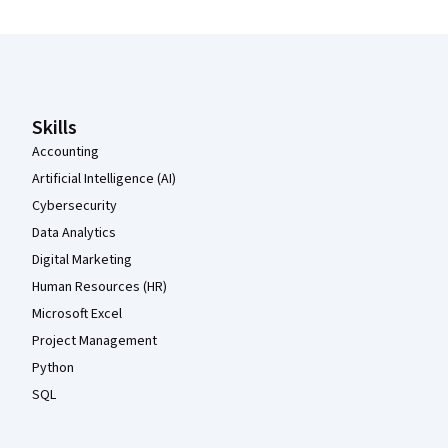
Coursera Footer
Skills
Accounting
Artificial Intelligence (AI)
Cybersecurity
Data Analytics
Digital Marketing
Human Resources (HR)
Microsoft Excel
Project Management
Python
SQL