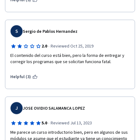
Helpful (3)
S
Sergio de Pablos Hernandez
·
2.0
Reviewed Oct 25, 2019
El contenido del curso está bien, pero la forma de entregar y 
corregir los programas que se solicitan funciona fatal.
Helpful (3)
J
JOSE OVIDIO SALAMANCA LOPEZ
·
5.0
Reviewed Jul 13, 2023
Me parece un curso introductorio bien, pero en algunos de sus 
módulos se asume que el estudiante ya tiene un conocimiento 