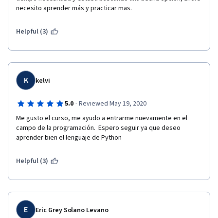
necesito aprender más y practicar mas.
Helpful (3)
K
kelvi
·
5.0
Reviewed May 19, 2020
Me gusto el curso, me ayudo a entrarme nuevamente en el 
campo de la programación.  Espero seguir ya que deseo 
aprender bien el lenguaje de Python
Helpful (3)
E
Eric Grey Solano Levano