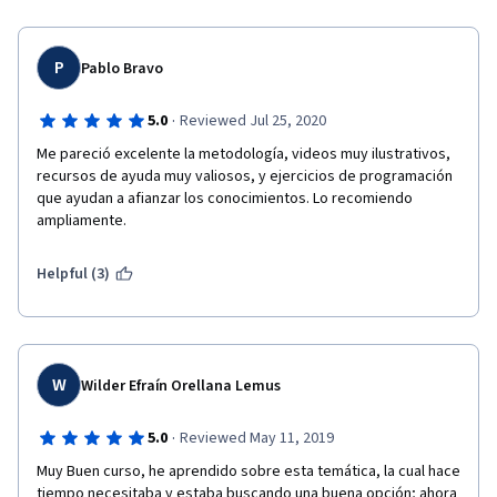
P
Pablo Bravo
·
5.0
Reviewed Jul 25, 2020
Me pareció excelente la metodología, videos muy ilustrativos, 
recursos de ayuda muy valiosos, y ejercicios de programación 
que ayudan a afianzar los conocimientos. Lo recomiendo 
ampliamente. 
Helpful (3)
W
Wilder Efraín Orellana Lemus
·
5.0
Reviewed May 11, 2019
Muy Buen curso, he aprendido sobre esta temática, la cual hace 
tiempo necesitaba y estaba buscando una buena opción; ahora 