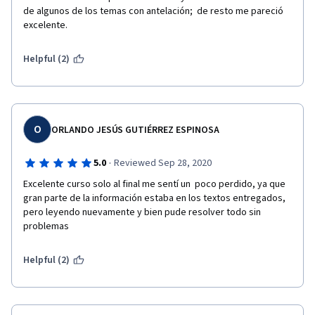
de algunos de los temas con antelación;  de resto me pareció 
excelente.
Helpful (2)
O
ORLANDO JESÚS GUTIÉRREZ ESPINOSA
·
5.0
Reviewed Sep 28, 2020
Excelente curso solo al final me sentí un  poco perdido, ya que 
gran parte de la información estaba en los textos entregados, 
pero leyendo nuevamente y bien pude resolver todo sin 
problemas
Helpful (2)