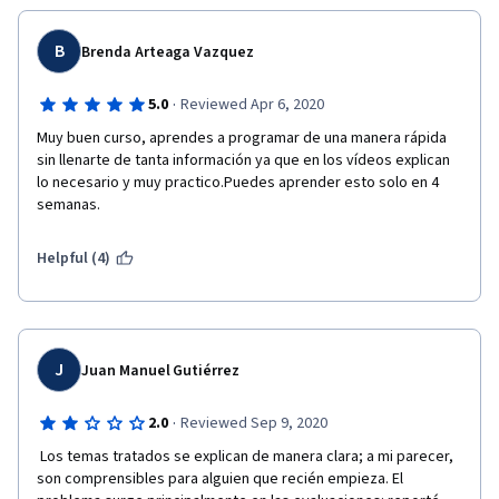
B
Brenda Arteaga Vazquez
·
5.0
Reviewed Apr 6, 2020
Muy buen curso, aprendes a programar de una manera rápida 
sin llenarte de tanta información ya que en los vídeos explican 
lo necesario y muy practico.Puedes aprender esto solo en 4 
semanas.
Helpful (4)
J
Juan Manuel Gutiérrez
·
2.0
Reviewed Sep 9, 2020
 Los temas tratados se explican de manera clara; a mi parecer, 
son comprensibles para alguien que recién empieza. El 