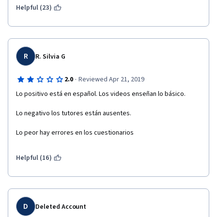
Helpful (23)
R
R. Silvia G
·
2.0
Reviewed Apr 21, 2019
Lo positivo está en español. Los videos enseñan lo básico.
Lo negativo los tutores están ausentes.
Lo peor hay errores en los cuestionarios
Helpful (16)
D
Deleted Account