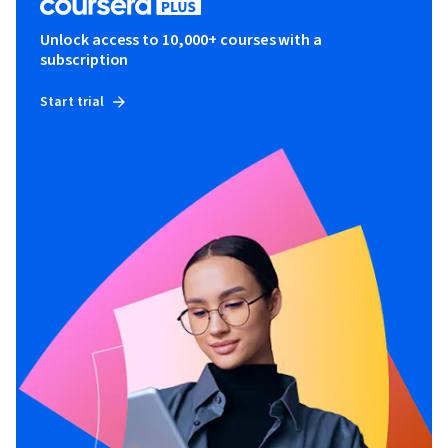
Unlock access to 10,000+ courses with a
subscription
Start trial