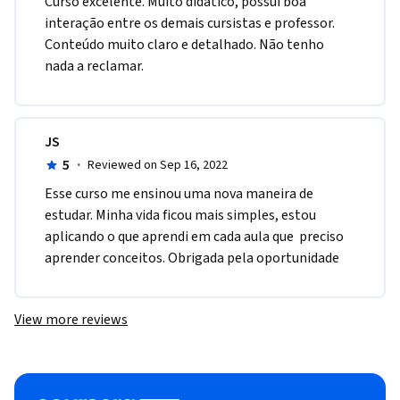
Curso excelente. Muito didático, possui boa 
interação entre os demais cursistas e professor. 
Conteúdo muito claro e detalhado. Não tenho 
nada a reclamar.
JS
5
·
Reviewed on Sep 16, 2022
E​sse curso me ensinou uma nova maneira de 
estudar. Minha vida ficou mais simples, estou 
aplicando o que aprendi em cada aula que  preciso 
aprender conceitos. Obrigada pela oportunidade
View more reviews