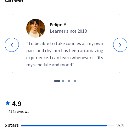
Felipe M.
Learner since 2018
"To be able to take courses at my own
pace and rhythm has been an amazing
experience. I can learn whenever it fits
my schedule and mood."
4.9
412
reviews
5 stars
92%