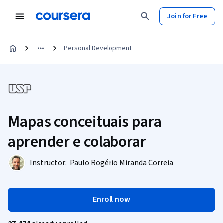
Join for Free
Personal Development
Mapas conceituais para
aprender e colaborar
Instructor:
Paulo Rogério Miranda Correia
Enroll now