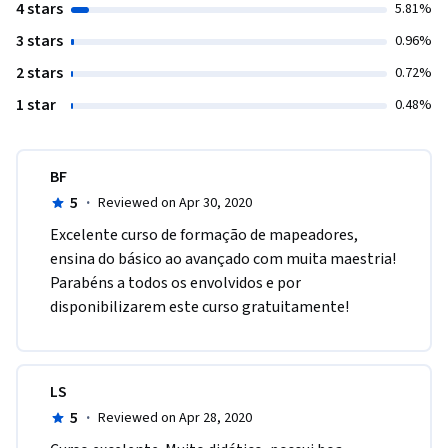
4 stars
5.81%
3 stars
0.96%
2 stars
0.72%
1 star
0.48%
BF
5
·
Reviewed on Apr 30, 2020
Excelente curso de formação de mapeadores, 
ensina do básico ao avançado com muita maestria! 
Parabéns a todos os envolvidos e por 
disponibilizarem este curso gratuitamente!
LS
5
·
Reviewed on Apr 28, 2020