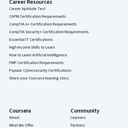
Career Resources
Career Aptitude Test
CAPM Certification Requirements
CompTIA A+ Certification Requirements
CompTIA Security+ Certification Requirements
Essential IT Certifications
High-Income Skills to Learn
How to Learn Artificial Intelligence
PMP Certification Requirements
Popular Cybersecurity Certifications
Share your Coursera learning story
Coursera
Community
About
Learners
What We Offer
Partners