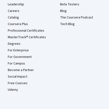
Leadership
Beta Testers
Careers
Blog
Catalog
The Coursera Podcast
Coursera Plus
Tech Blog
Professional Certificates
MasterTrack® Certificates
Degrees
For Enterprise
For Government
For Campus
Become a Partner
Social Impact
Free Courses
Udemy