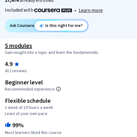
27,474
already enrolled
Included with
•
Learn more
Ask Coursera
Is this right for me?
5 modules
Gain insight into a topic and learn the fundamentals.
4.9
412 reviews
Beginner level
Recommended experience
Flexible schedule
1 week at 10 hours a week
Learn at your own pace
99%
Most learners liked this course