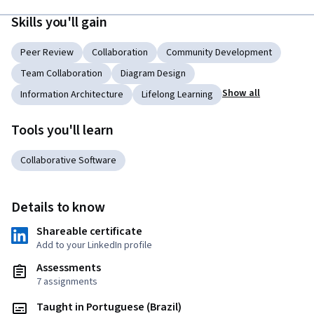
Skills you'll gain
Peer Review
Collaboration
Community Development
Team Collaboration
Diagram Design
Show all
Information Architecture
Lifelong Learning
Tools you'll learn
Collaborative Software
Details to know
Shareable certificate
Add to your LinkedIn profile
Assessments
7 assignments
Taught in Portuguese (Brazil)