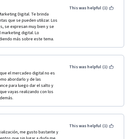
This was helpful (1)
keting Digital. Te brinda 
as que se pueden utilizar. Los 
s, se expresan muy bien y se 
marketing digital. Lo 
diendo más sobre este tema. 
This was helpful (1)
que el mercadeo digital no es 
mo abordarlo y de las 
nce para luego dar el salto y 
que vayas realizando con los 
 demás.
This was helpful (1)
ialización, me gusto bastante y 
entos que sin lugar a duda me 