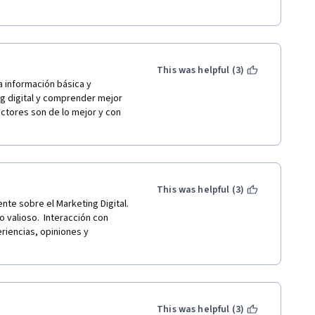
This was helpful (3)
 información básica y 
ng digital y comprender mejor 
ructores son de lo mejor y con 
This was helpful (3)
 sobre el Marketing Digital.  
 valioso.  Interacción con 
iencias, opiniones y 
This was helpful (3)