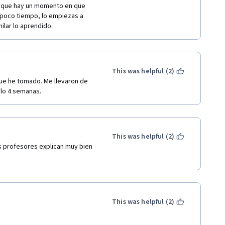
unque hay un momento en que 
 poco tiempo, lo empiezas a 
ilar lo aprendido.
This was helpful (2)
e he tomado. Me llevaron de 
olo 4 semanas.
This was helpful (2)
 profesores explican muy bien 
 
This was helpful (2)