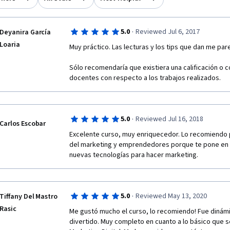
·
5.0
Reviewed Jul 6, 2017
Deyanira García
Loaria
Muy práctico. Las lecturas y los tips que dan me par
Sólo recomendaría que existiera una calificación o co
docentes con respecto a los trabajos realizados.
·
5.0
Reviewed Jul 16, 2018
Carlos Escobar
Excelente curso, muy enriquecedor. Lo recomiendo p
del marketing y emprendedores porque te pone en c
nuevas tecnologías para hacer marketing.
·
5.0
Reviewed May 13, 2020
Tiffany Del Mastro
Rasic
Me gustó mucho el curso, lo recomiendo! Fue dinámi
divertido. Muy completo en cuanto a lo básico que 