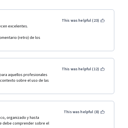
This was helpful (23)
ecen excelentes. 
mentario (retro) de los 
This was helpful (12)
ara aquellos profesionales 
ontexto sobre el uso de las 
This was helpful (8)
co, organizado y hasta 
se debe comprender sobre el 