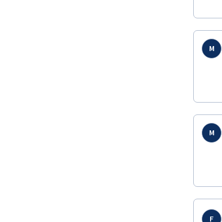
M
M
F