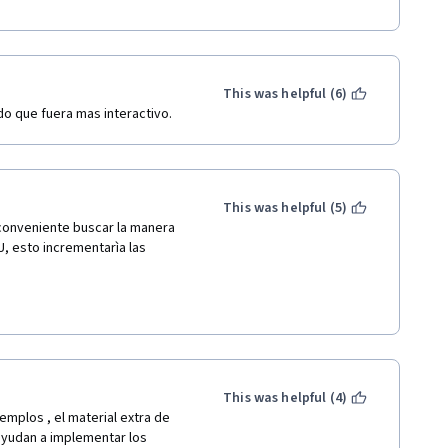
This was helpful (6)
do que fuera mas interactivo.
This was helpful (5)
conveniente buscar la manera 
 esto incrementarìa las 
This was helpful (4)
emplos , el material extra de 
yudan a implementar los 