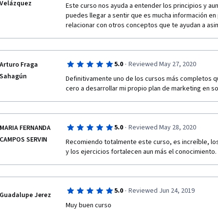
Velázquez
Este curso nos ayuda a entender los principios y a
puedes llegar a sentir que es mucha información en
relacionar con otros conceptos que te ayudan a asim
·
5.0
Reviewed May 27, 2020
Arturo Fraga
Sahagún
Definitivamente uno de los cursos más completos qu
cero a desarrollar mi propio plan de marketing en s
·
5.0
Reviewed May 28, 2020
MARIA FERNANDA
CAMPOS SERVIN
Recomiendo totalmente este curso, es increíble, los
y los ejercicios fortalecen aun más el conocimiento. 
·
5.0
Reviewed Jun 24, 2019
Guadalupe Jerez
Muy buen curso