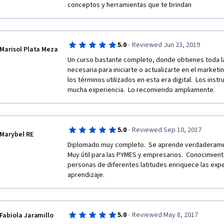
conceptos y herramientas que te brindan
·
5.0
Reviewed Jun 23, 2019
Marisol Plata Meza
Un curso bastante completo, donde obtienes toda la
necesaria para iniciarte o actualizarte en el marketi
los términos utilizados en esta era digital.  Los inst
mucha experiencia.  Lo recomiendo ampliamente.
·
5.0
Reviewed Sep 10, 2017
Marybel RE
Diplomado muy completo.  Se aprende verdaderamente
Muy útil para las PYMES y empresarios.  Conocimiento
personas de diferentes latitudes enriquece las exper
aprendizaje.
·
5.0
Reviewed May 8, 2017
Fabiola Jaramillo