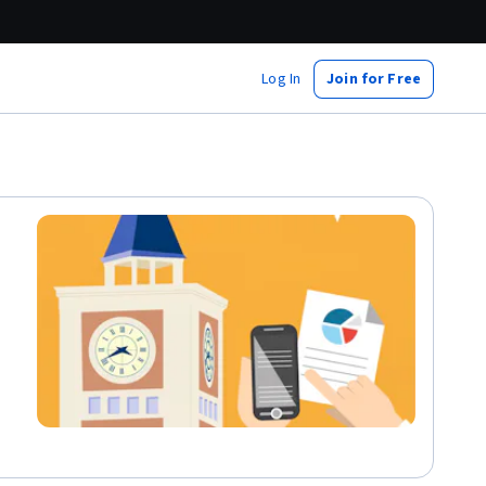
Log In
Join for Free