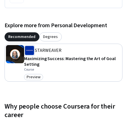
المهام، توضيح مفهوم فن الإنجاز وأهميته.
Explore more from Personal Development
Recommended
Degrees
STARWEAVER
Maximizing Success: Mastering the Art of Goal
Setting
Course
Preview
Category: Preview
Why people choose Coursera for their
career