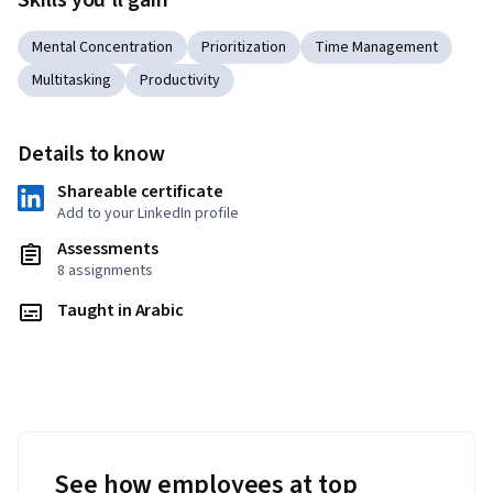
Skills you'll gain
Mental Concentration
Prioritization
Time Management
Multitasking
Productivity
Details to know
Shareable certificate
Add to your LinkedIn profile
Assessments
8 assignments
Taught in Arabic
See how employees at top