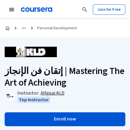
Join for Free
Personal Development
إتقان فن الإنجاز | Mastering The
Art of Achieving
Instructor:
Alfaisal.KLD
Top Instructor
Enroll now