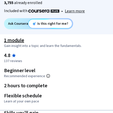
3,755
already enrolled
Included with
•
Learn more
Ask Coursera
Is this right for me?
1 module
Gain insight into a topic and learn the fundamentals.
4.8
137 reviews
Beginner level
Recommended experience
2 hours to complete
Flexible schedule
Learn at your own pace