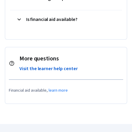
Is financial aid available?
More questions
Visit the learner help center
Financial aid available,
learn more
Coursera Footer