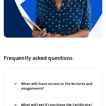
Frequently asked questions
When will I have access to the lectures and
assignments?
What will I get if I purchase the Certificate?