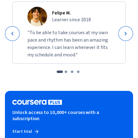
Felipe M.
Learner since 2018
"To be able to take courses at my own
pace and rhythm has been an amazing
experience. I can learn whenever it fits
my schedule and mood."
Unlock access to 10,000+ courses with a
subscription
Start trial