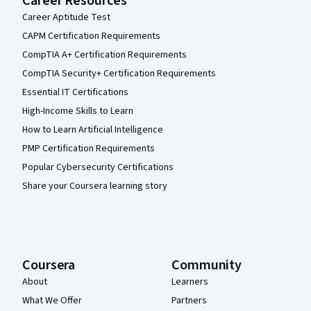
Career Resources
Career Aptitude Test
CAPM Certification Requirements
CompTIA A+ Certification Requirements
CompTIA Security+ Certification Requirements
Essential IT Certifications
High-Income Skills to Learn
How to Learn Artificial Intelligence
PMP Certification Requirements
Popular Cybersecurity Certifications
Share your Coursera learning story
Coursera
Community
About
Learners
What We Offer
Partners