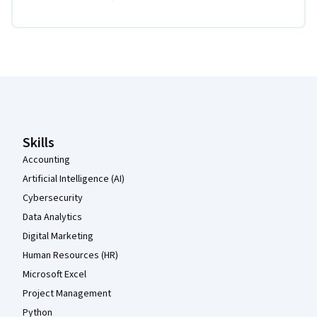
Coursera Footer
Skills
Accounting
Artificial Intelligence (AI)
Cybersecurity
Data Analytics
Digital Marketing
Human Resources (HR)
Microsoft Excel
Project Management
Python