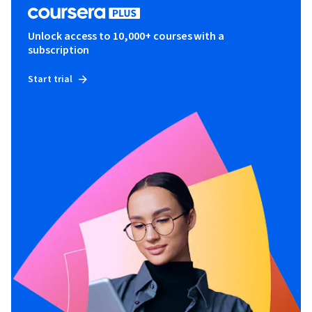
Unlock access to 10,000+ courses with a
subscription
Start trial