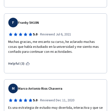
F
Franky 5H10N
·
5.0
Reviewed Jul 6, 2021
Muchas gracias, me encanto su curso, he aclarado muchas 
cosas que había estudiado en la universidad y me siento mas 
confiado para continuar con mi actividades.
Helpful (3)
M
Marco Antonio Rios Chaverra
·
5.0
Reviewed Dec 11, 2020
Es una estrategia de estudio muy divertida, interactiva y que se 