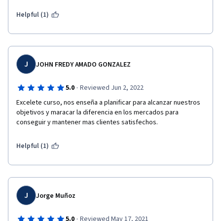
Helpful (1)
J
JOHN FREDY AMADO GONZALEZ
·
5.0
Reviewed Jun 2, 2022
Excelete curso, nos enseña a planificar para alcanzar nuestros 
objetivos y maracar la diferencia en los mercados para 
conseguir y mantener mas clientes satisfechos.
Helpful (1)
J
Jorge Muñoz
·
5.0
Reviewed May 17, 2021