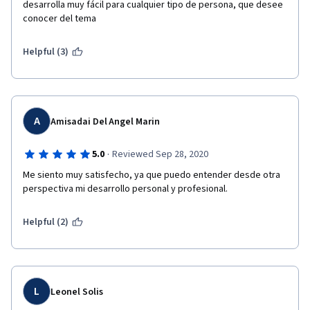
desarrolla muy fácil para cualquier tipo de persona, que desee 
conocer del tema
Helpful (3)
A
Amisadai Del Angel Marin
·
5.0
Reviewed Sep 28, 2020
Me siento muy satisfecho, ya que puedo entender desde otra 
perspectiva mi desarrollo personal y profesional. 
Helpful (2)
L
Leonel Solis