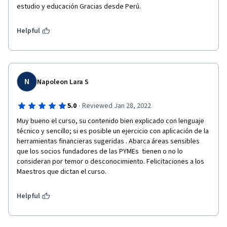
estudio y educación Gracias desde Perú. 
Helpful
N
Napoleon Lara S
·
5.0
Reviewed Jan 28, 2022
Muy bueno el curso, su contenido bien explicado con lenguaje 
técnico y sencillo; si es posible un ejercicio con aplicación de la 
herramientas financieras sugeridas . Abarca áreas sensibles 
que los socios fundadores de las PYMEs  tienen o no lo 
consideran por temor o desconocimiento. Felicitaciones a los 
Maestros que dictan el curso.
Helpful