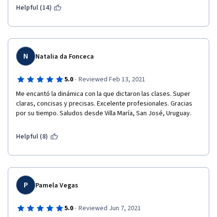
Helpful (14)
N
Natalia da Fonceca
·
5.0
Reviewed Feb 13, 2021
Me encantó la dinámica con la que dictaron las clases. Super 
claras, concisas y precisas. Excelente profesionales. Gracias 
por su tiempo. Saludos desde Villa María, San José, Uruguay.
Helpful (8)
P
Pamela Vegas
·
5.0
Reviewed Jun 7, 2021