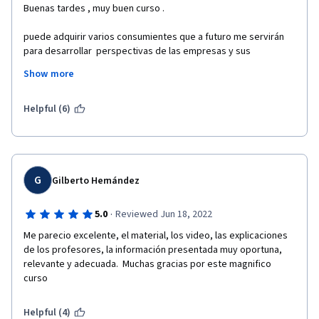
Buenas tardes , muy buen curso .
puede adquirir varios consumientes que a futuro me servirán 
para desarrollar  perspectivas de las empresas y sus 
planificaciones. 
Show more
Helpful (6)
G
Gilberto Hernández
·
5.0
Reviewed Jun 18, 2022
Me parecio excelente, el material, los video, las explicaciones 
de los profesores, la información presentada muy oportuna, 
relevante y adecuada.  Muchas gracias por este magnifico 
curso
Helpful (4)