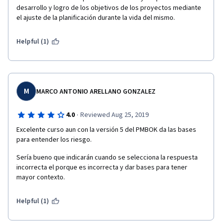
desarrollo y logro de los objetivos de los proyectos mediante 
el ajuste de la planificación durante la vida del mismo.
Helpful (1)
M
MARCO ANTONIO ARELLANO GONZALEZ
·
4.0
Reviewed Aug 25, 2019
Excelente curso aun con la versión 5 del PMBOK da las bases 
para entender los riesgo.
Sería bueno que indicarán cuando se selecciona la respuesta 
incorrecta el porque es incorrecta y dar bases para tener 
mayor contexto.
Helpful (1)