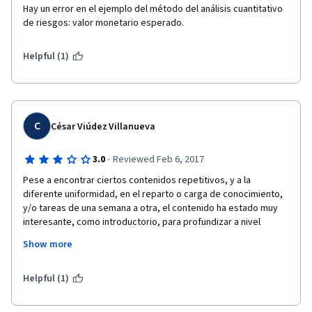
Hay un error en el ejemplo del método del análisis cuantitativo 
de riesgos: valor monetario esperado.
Helpful (1)
C
César Viúdez Villanueva
·
3.0
Reviewed Feb 6, 2017
Pese a encontrar ciertos contenidos repetitivos, y a la 
diferente uniformidad, en el reparto o carga de conocimiento, 
y/o tareas de una semana a otra, el contenido ha estado muy 
interesante, como introductorio, para profundizar a nivel 
experto, a posteriori.
Show more
Helpful (1)