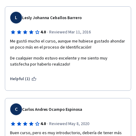
L
Lesly Johanna Ceballos Barrero
·
4.0
Reviewed Mar 11, 2016
Me gustó mucho el curso, aunque me hubiese gustado ahondar 
un poco más en el proceso de Identificación!
De cualquier modo estuvo excelente y me siento muy 
satisfecha por haberlo realizado!
Helpful (1)
C
Carlos Andres Ocampo Espinosa
·
4.0
Reviewed May 8, 2020
Buen curso, pero es muy introductorio, debería de tener más 