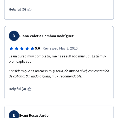
Helpful (5)
D
Diana Valeria Gamboa Rodríguez
·
5.0
Reviewed May 9, 2020
Es un curso muy completo, me ha resultado muy útil. Está muy 
bien explicado.
Considero que es un curso muy serio, de mucho nivel, con contenido 
de calidad. Sin duda alguna, muy  recomendable. 
Helpful (4)
E
Evani Rosas Jardon