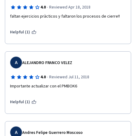
·
4.0
Reviewed Apr 18, 2018
faltan ejercicios pràcticos y faltaron los procesos de cierre!!
Helpful (1)
A
ALEJANDRO FRANCO VELEZ
·
4.0
Reviewed Jul 11, 2018
Importante actualizar con el PMBOK6
Helpful (1)
A
Andres Felipe Guerrero Moscoso