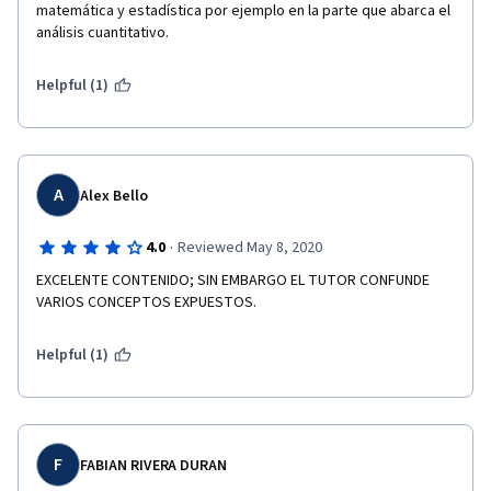
matemática y estadística por ejemplo en la parte que abarca el 
análisis cuantitativo.
Helpful (1)
A
Alex Bello
·
4.0
Reviewed May 8, 2020
EXCELENTE CONTENIDO; SIN EMBARGO EL TUTOR CONFUNDE 
VARIOS CONCEPTOS EXPUESTOS.
Helpful (1)
F
FABIAN RIVERA DURAN