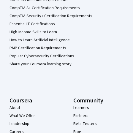
CAPM Certification Requirements
CompTIA A+ Certification Requirements
CompTIA Security+ Certification Requirements
Essential IT Certifications
High-Income Skills to Learn
How to Learn Artificial Intelligence
PMP Certification Requirements
Popular Cybersecurity Certifications
Share your Coursera learning story
Coursera
Community
About
Learners
What We Offer
Partners
Leadership
Beta Testers
Careers
Blog