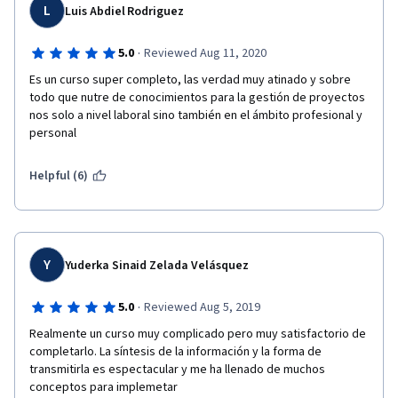
L
Luis Abdiel Rodriguez
·
5.0
Reviewed Aug 11, 2020
Es un curso super completo, las verdad muy atinado y sobre 
todo que nutre de conocimientos para la gestión de proyectos 
nos solo a nivel laboral sino también en el ámbito profesional y 
personal
Helpful (6)
Y
Yuderka Sinaid Zelada Velásquez
·
5.0
Reviewed Aug 5, 2019
Realmente un curso muy complicado pero muy satisfactorio de 
completarlo. La síntesis de la información y la forma de 
transmitirla es espectacular y me ha llenado de muchos 
conceptos para implemetar