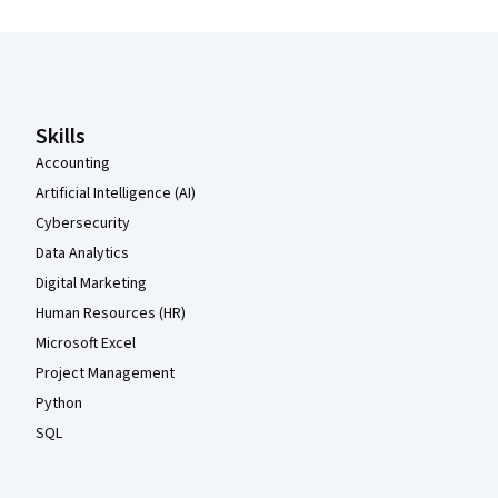
Coursera Footer
Skills
Accounting
Artificial Intelligence (AI)
Cybersecurity
Data Analytics
Digital Marketing
Human Resources (HR)
Microsoft Excel
Project Management
Python
SQL