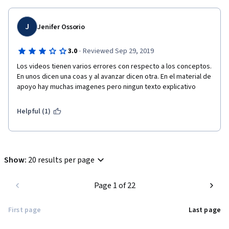
J
Jenifer Ossorio
·
3.0
Reviewed Sep 29, 2019
Los videos tienen varios errores con respecto a los conceptos. 
En unos dicen una coas y al avanzar dicen otra. En el material de 
apoyo hay muchas imagenes pero ningun texto explicativo
Helpful (1)
Show
:
20 results per page
Page 1 of 22
First page
Last page