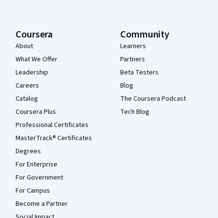
Coursera
Community
About
Learners
What We Offer
Partners
Leadership
Beta Testers
Careers
Blog
Catalog
The Coursera Podcast
Coursera Plus
Tech Blog
Professional Certificates
MasterTrack® Certificates
Degrees
For Enterprise
For Government
For Campus
Become a Partner
Social Impact