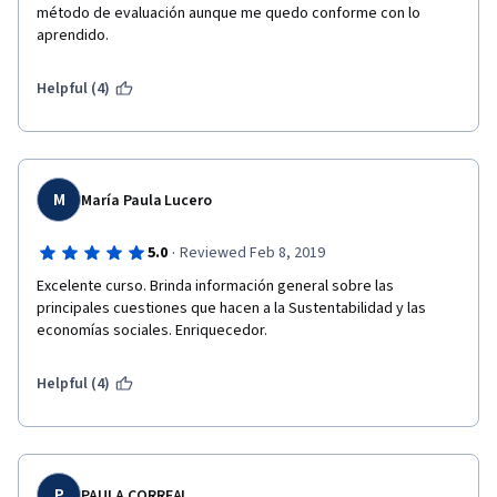
método de evaluación aunque me quedo conforme con lo 
aprendido.
Helpful (4)
M
María Paula Lucero
·
5.0
Reviewed Feb 8, 2019
Excelente curso. Brinda información general sobre las 
principales cuestiones que hacen a la Sustentabilidad y las 
economías sociales. Enriquecedor.
Helpful (4)
P
PAULA CORREAL