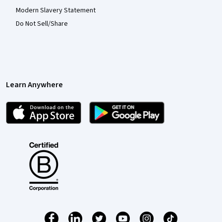
Modern Slavery Statement
Do Not Sell/Share
Learn Anywhere