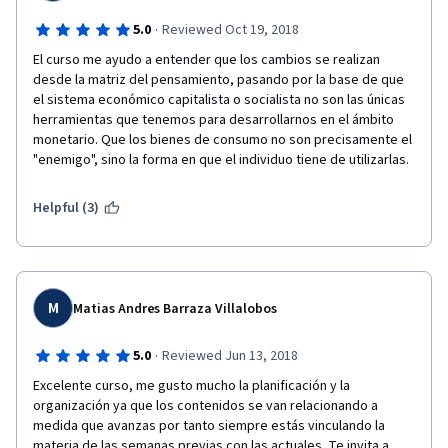
·
5.0
Reviewed Oct 19, 2018
El curso me ayudo a entender que los cambios se realizan 
desde la matriz del pensamiento, pasando por la base de que 
el sistema económico capitalista o socialista no son las únicas 
herramientas que tenemos para desarrollarnos en el ámbito 
monetario. Que los bienes de consumo no son precisamente el 
"enemigo", sino la forma en que el individuo tiene de utilizarlas.
Helpful (3)
M
Matias Andres Barraza Villalobos
·
5.0
Reviewed Jun 13, 2018
Excelente curso, me gusto mucho la planificación y la 
organización ya que los contenidos se van relacionando a 
medida que avanzas por tanto siempre estás vinculando la 
materia de las semanas previas con las actuales. Te invita a 