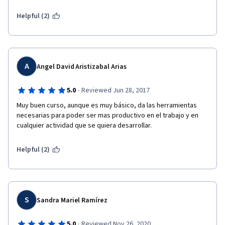
Helpful (2)
A
Angel David Aristizabal Arias
·
5.0
Reviewed Jun 28, 2017
Muy buen curso, aunque es muy básico, da las herramientas 
necesarias para poder ser mas productivo en el trabajo y en 
cualquier actividad que se quiera desarrollar.
Helpful (2)
S
Sandra Mariel Ramírez
·
5.0
Reviewed Nov 26, 2020