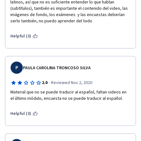
latinos, así que no es suficiente entender lo que hablan 
(subtítulos), también es importante el contenido del video, las 
imágenes de fondo, los exámenes  y las encuestas deberían 
serlo también, no puedo aprender del todo
Helpful (3)
P
PAULA CAROLINA TRONCOSO SILVA
·
2.0
Reviewed Nov 2, 2020
Material que no se puede traducir al español, faltan videos en 
el último módulo, encuesta no se puede traducir al español.
Helpful (3)