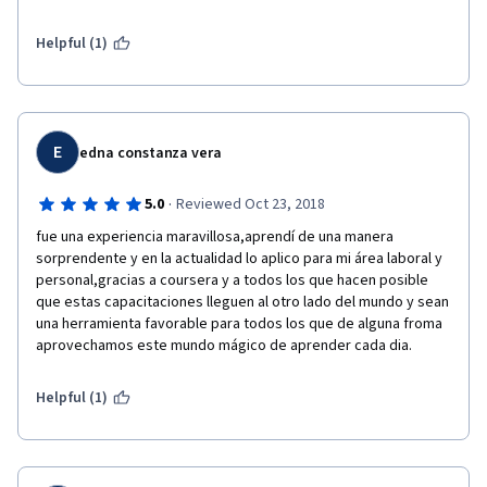
encarar una tarea. Satisfecho cien por ciento. 
Helpful (1)
E
edna constanza vera
·
5.0
Reviewed Oct 23, 2018
fue una experiencia maravillosa,aprendí de una manera 
sorprendente y en la actualidad lo aplico para mi área laboral y 
personal,gracias a coursera y a todos los que hacen posible 
que estas capacitaciones lleguen al otro lado del mundo y sean 
una herramienta favorable para todos los que de alguna froma 
aprovechamos este mundo mágico de aprender cada dia.
Helpful (1)