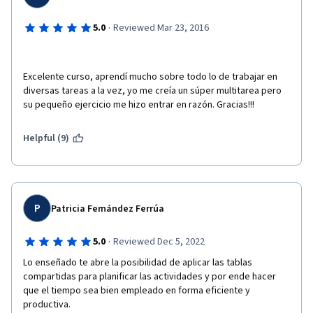
·
5.0
Reviewed Mar 23, 2016
Excelente curso, aprendí mucho sobre todo lo de trabajar en 
diversas tareas a la vez, yo me creía un súper multitarea pero 
su pequeño ejercicio me hizo entrar en razón. Gracias!!!
Helpful (9)
P
Patricia Fernández Ferrúa
·
5.0
Reviewed Dec 5, 2022
Lo enseñado te abre la posibilidad de aplicar las tablas 
compartidas para planificar las actividades y por ende hacer 
que el tiempo sea bien empleado en forma eficiente y 
productiva.