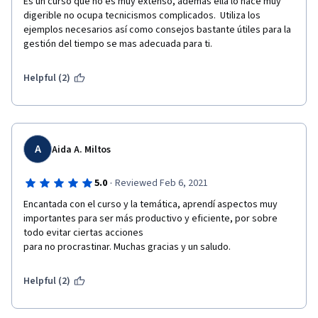
Es un curso que no es muy extenso, además ella lo hace muy 
digerible no ocupa tecnicismos complicados.  Utiliza los 
ejemplos necesarios así como consejos bastante útiles para la 
gestión del tiempo se mas adecuada para ti. 
Helpful (2)
A
Aida A. Miltos
·
5.0
Reviewed Feb 6, 2021
Encantada con el curso y la temática, aprendí aspectos muy

importantes para ser más productivo y eficiente, por sobre 
todo evitar ciertas acciones

para no procrastinar. Muchas gracias y un saludo.
Helpful (2)