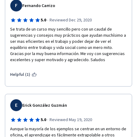
F
Fernando Carrizo
·
5.0
Reviewed Dec 29, 2020
Se trata de un curso muy sencillo pero con un caudal de 
sugerencias y consejos muy prácticos que ayudan muchísimo a 
ser mas eficientes en el trabajo y poder dejar de ver el 
equilibrio entre trabajo y vida social como un mero mito. 
Gracias por la muy buena información. Me voy con sugerencias 
excelentes y super motivado y agradecido. Saludos
Helpful (1)
E
Erick González Guzmán
·
5.0
Reviewed May 19, 2020
Aunque la mayoría de los ejemplos se centran en un entorno de 
oficina, el aprendizaje es fácilmente extrapolable a otros 