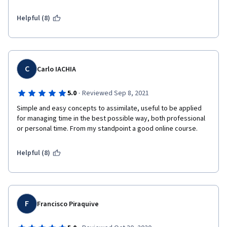
Helpful (8)
C
Carlo IACHIA
·
5.0
Reviewed Sep 8, 2021
Simple and easy concepts to assimilate, useful to be applied 
for managing time in the best possible way, both professional 
or personal time. From my standpoint a good online course.
Helpful (8)
F
Francisco Piraquive