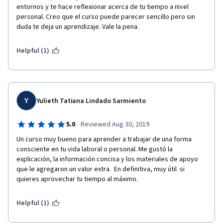
entornos y te hace reflexionar acerca de tu tiempo a nivel 
personal. Creo que el curso puede parecer sencillo pero sin 
duda te deja un aprendizaje. Vale la pena.
Helpful (1)
Y
Yulieth Tatiana Lindado Sarmiento
·
5.0
Reviewed Aug 30, 2019
Un curso muy bueno para aprender a trabajar de una forma 
consciente en tu vida laboral o personal. Me gustó la  
explicación, la información concisa y los materiales de apoyo 
que le agregaron un valor extra.  En definitiva, muy útil  si 
quieres aprovechar tu tiempo al máximo. 
Helpful (1)