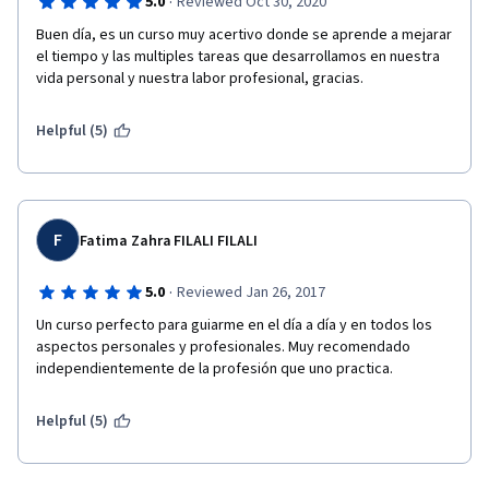
·
5.0
Reviewed Oct 30, 2020
Buen día, es un curso muy acertivo donde se aprende a mejarar 
el tiempo y las multiples tareas que desarrollamos en nuestra 
vida personal y nuestra labor profesional, gracias.
Helpful (5)
F
Fatima Zahra FILALI FILALI
·
5.0
Reviewed Jan 26, 2017
Un curso perfecto para guiarme en el día a día y en todos los 
aspectos personales y profesionales. Muy recomendado 
independientemente de la profesión que uno practica.
Helpful (5)