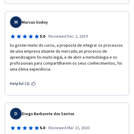
M
Marcus Godoy
·
5.0
Reviewed Dec 2, 2019
Eu gostei muito do curso, a proposta de integrar os processos 
de uma empresa atuante do mercado,ao processo de 
aprendizagem foi muito legal, e de abrir a metodologia e os 
profissionais para compartilharem os seus conhecimentos, foi 
uma ótima experiência. 
Helpful (2)
D
Diego Barbarote dos Santos
·
5.0
Reviewed Mar 23, 2020