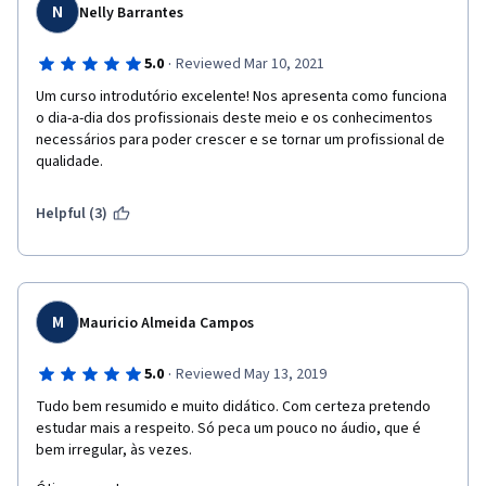
N
Nelly Barrantes
·
5.0
Reviewed Mar 10, 2021
Um curso introdutório excelente! Nos apresenta como funciona 
o dia-a-dia dos profissionais deste meio e os conhecimentos 
necessários para poder crescer e se tornar um profissional de 
qualidade.
Helpful (3)
M
Mauricio Almeida Campos
·
5.0
Reviewed May 13, 2019
Tudo bem resumido e muito didático. Com certeza pretendo 
estudar mais a respeito. Só peca um pouco no áudio, que é 
bem irregular, às vezes.