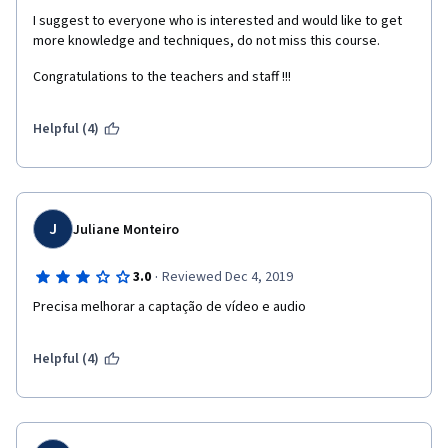
I suggest to everyone who is interested and would like to get 
more knowledge and techniques, do not miss this course. 
Congratulations to the teachers and staff !!!
Helpful (4)
J
Juliane Monteiro
·
3.0
Reviewed Dec 4, 2019
Precisa melhorar a captação de vídeo e audio
Helpful (4)