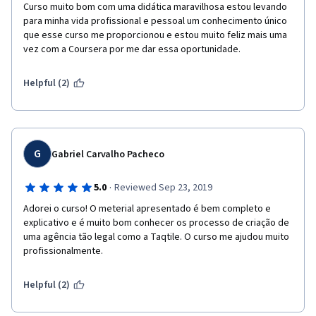
Curso muito bom com uma didática maravilhosa estou levando 
para minha vida profissional e pessoal um conhecimento único 
que esse curso me proporcionou e estou muito feliz mais uma 
vez com a Coursera por me dar essa oportunidade. 
Helpful (2)
G
Gabriel Carvalho Pacheco
·
5.0
Reviewed Sep 23, 2019
Adorei o curso! O meterial apresentado é bem completo e 
explicativo e é muito bom conhecer os processo de criação de 
uma agência tão legal como a Taqtile. O curso me ajudou muito 
profissionalmente.
Helpful (2)