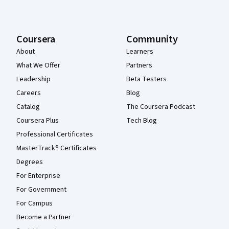
Coursera
Community
About
Learners
What We Offer
Partners
Leadership
Beta Testers
Careers
Blog
Catalog
The Coursera Podcast
Coursera Plus
Tech Blog
Professional Certificates
MasterTrack® Certificates
Degrees
For Enterprise
For Government
For Campus
Become a Partner