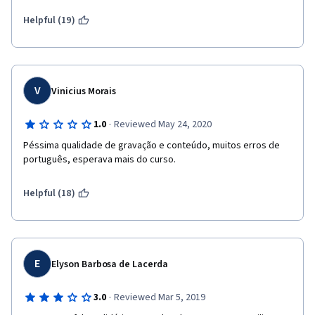
Helpful (19)
V
Vinicius Morais
·
1.0
Reviewed May 24, 2020
Péssima qualidade de gravação e conteúdo, muitos erros de 
português, esperava mais do curso.
Helpful (18)
E
Elyson Barbosa de Lacerda
·
3.0
Reviewed Mar 5, 2019