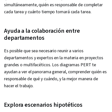
simultáneamente, quién es responsable de completar
Management, Cost Benefit Analysis,
cada tarea y cuánto tiempo tomará cada tarea.
Stakeholder Engagement, Meeting Facilitation,
AI Enablement, Discussion Facilitation,
Organizational Structure, Program Management
Ayuda a la colaboración entre
departamentos
Es posible que sea necesario reunir a varios
departamentos y expertos en la materia en proyectos
grandes o multifacéticos. Los diagramas PERT te
ayudan a ver el panorama general, comprender quién es
responsable de qué y cuándo, y la mejor manera de
hacer el trabajo.
Explora escenarios hipotéticos