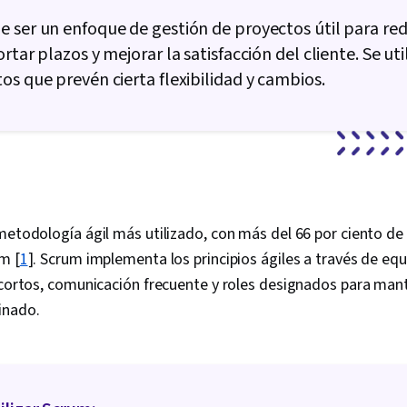
 ser un enfoque de gestión de proyectos útil para red
rtar plazos y mejorar la satisfacción del cliente. Se uti
os que prevén cierta flexibilidad y cambios.
metodología ágil más utilizado, con más del 66 por ciento de
um [
1
]. Scrum implementa los principios ágiles a través de eq
 cortos, comunicación frecuente y roles designados para man
inado.