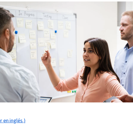
r en inglés.)