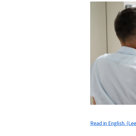
Read in English. (Lee