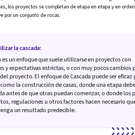
les, los proyectos se completan de etapa en etapa y en orde
e por un conjunto de rocas.
lizar la cascada:
 es un enfoque que suele utilizarse en proyectos con
es y expectativas estrictas, o con muy pocos cambios p
 del proyecto. El enfoque de Cascada puede ser eficaz 
 como la construcción de casas, donde una etapa debe
a antes de que otras puedan comenzar, o donde los p
os, regulaciones u otros factores hacen necesario qu
enga un resultado predecible.