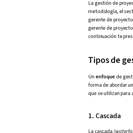
La gestión de proyec
metodología, el sect
gerente de proyecto
gerente de proyectos
continuación te pres
Tipos de ge
Un
enfoque
de gesti
forma de abordar u
que se utilizan para 
1. Cascada
La cascada
(waterfal