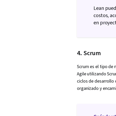
Lean puede
costos, aco
en proyect
4. Scrum
Scrum es el tipo de 
Agile utilizando Scr
ciclos de desarrollo
organizado y encam