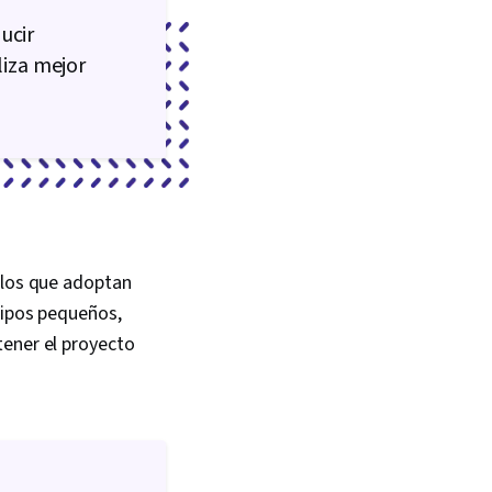
ucir
liza mejor
 los que adoptan
uipos pequeños,
tener el proyecto