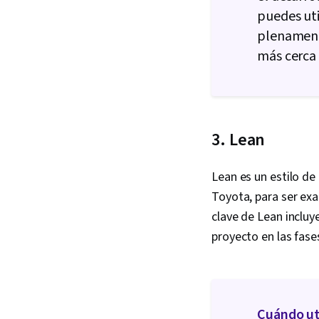
puedes uti
plenament
más cerca 
3. Lean
Lean es un estilo de
Toyota, para ser exac
clave de Lean incluye
proyecto en las fases
Cuándo uti