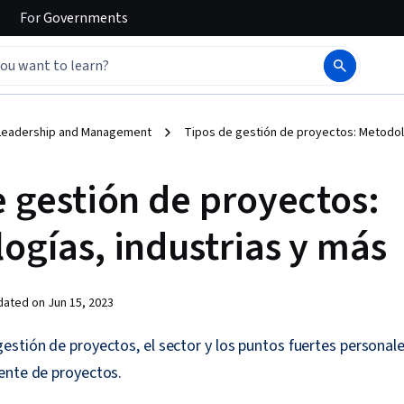
For
Governments
Leadership and Management
Tipos de gestión de proyectos: Metodolo
e gestión de proyectos:
ogías, industrias y más
dated on
Jun 15, 2023
stión de proyectos, el sector y los puntos fuertes personal
ente de proyectos.