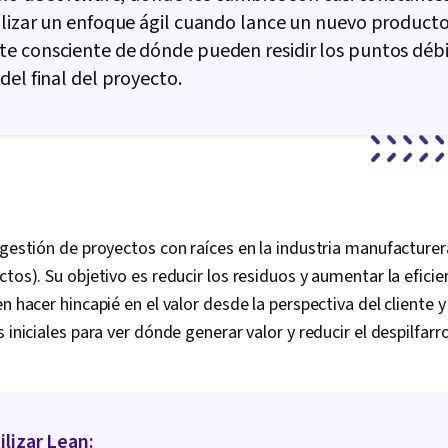
lizar un enfoque ágil cuando lance un nuevo producto
e consciente de dónde pueden residir los puntos débi
del final del proyecto.
 gestión de proyectos con raíces en la industria manufacturer
tos). Su objetivo es reducir los residuos y aumentar la eficien
n hacer hincapié en el valor desde la perspectiva del cliente y 
 iniciales para ver dónde generar valor y reducir el despilfarro
lizar Lean: