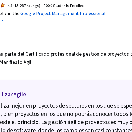
|
4.8 (15,287 ratings)
800K Students Enrolled
of 7 in the
Google Project Management
Professional
te
a parte del Certificado profesional de gestión de proyectos
 Manifiesto Ágil.
lizar Agile:
tiliza mejor en proyectos de sectores en los que se espe
d, o en proyectos en los que no podrás conocer todos l
esde el principio. La gestión ágil de proyectos es muy
llo de software, donde los cambios son casi constante