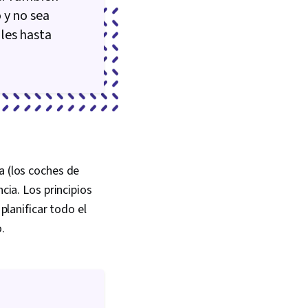
 y no sea
les hasta
a (los coches de
cia. Los principios
planificar todo el
.