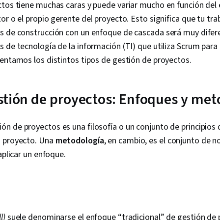
tos tiene muchas caras y puede variar mucho en función del 
or o el propio gerente del proyecto. Esto significa que tu tr
s de construcción con un enfoque de cascada será muy difer
 de tecnología de la información (TI) que utiliza Scrum para r
entamos los distintos tipos de gestión de proyectos.
stión de proyectos: Enfoques y met
ón de proyectos es una filosofía o un conjunto de principios 
n proyecto. Una
metodología
, en cambio, es el conjunto de n
aplicar un enfoque.
l)
suele denominarse el enfoque “tradicional” de gestión de 