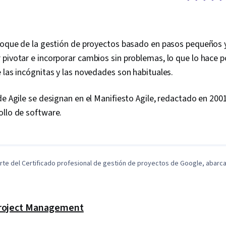
oque de la gestión de proyectos basado en pasos pequeños y
pivotar e incorporar cambios sin problemas, lo que lo hace p
 las incógnitas y las novedades son habituales.
de Agile se designan en el Manifiesto Agile, redactado en 200
ollo de software.
0:07
/
7:19
1
x
rte del Certificado profesional de gestión de proyectos de Google, abarca 
Project Management