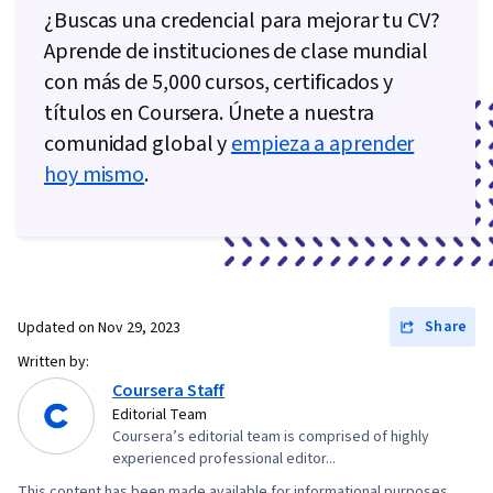
¿Buscas una credencial para mejorar tu CV?
Aprende de instituciones de clase mundial
con más de 5,000 cursos, certificados y
títulos en Coursera. Únete a nuestra
comunidad global y
empieza a aprender
hoy mismo
.
Share
Updated on
Nov 29, 2023
Written by:
Coursera Staff
Editorial Team
Coursera’s editorial team is comprised of highly
experienced professional editor...
This content has been made available for informational purposes