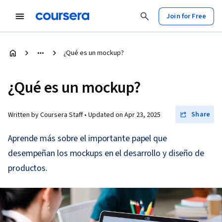
Join for Free
¿Qué es un mockup?
¿Qué es un mockup?
Share
Written by Coursera Staff •
Updated on
Apr 23, 2025
Aprende más sobre el importante papel que
desempeñan los mockups en el desarrollo y diseño de
productos.