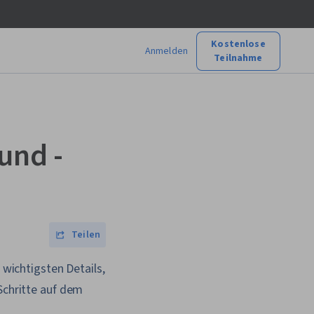
Kostenlose
Anmelden
Teilnahme
und -
Teilen
 wichtigsten Details,
Schritte auf dem