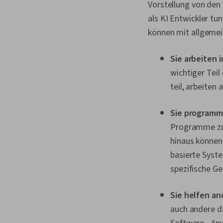
Vorstellung von den
als KI Entwickler tu
können mit allgemei
Sie arbeiten 
wichtiger Teil
teil, arbeiten
Sie programm
Programme zu 
hinaus können 
basierte Syste
spezifische Ge
Sie helfen an
auch andere da