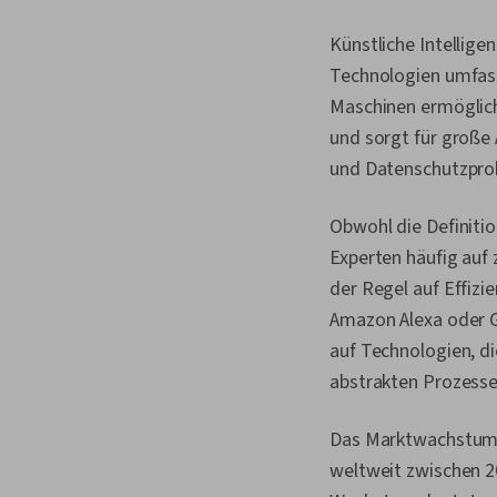
Künstliche Intellige
Technologien umfasst
Maschinen ermöglich
und sorgt für große
und Datenschutzpro
Obwohl die Definitio
Experten häufig auf 
der Regel auf Effizie
Amazon Alexa oder G
auf Technologien, d
abstrakten Prozessen
Das Marktwachstum i
weltweit zwischen 20