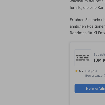
Wachstum deutet auf
für alle, die eine Ka
Erfahren Sie mehr üb
ähnlichen Positionen
Roadmap für KI Entw
Spezial
IBM K
4.7
(100,233
Bewertungen
Mehr erfah