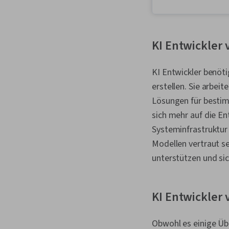
KI Entwickler 
KI Entwickler benö
erstellen. Sie arbei
Lösungen für bestim
sich mehr auf die En
Systeminfrastruktur 
Modellen vertraut s
unterstützen und sic
KI Entwickler 
Obwohl es einige Üb