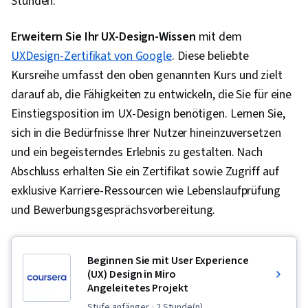
Stunden.
Erweitern Sie Ihr UX-Design-Wissen
mit dem
UXDesign-Zertifikat von Google
. Diese beliebte
Kursreihe umfasst den oben genannten Kurs und zielt
darauf ab, die Fähigkeiten zu entwickeln, die Sie für eine
Einstiegsposition im UX-Design benötigen. Lernen Sie,
sich in die Bedürfnisse Ihrer Nutzer hineinzuversetzen
und ein begeisterndes Erlebnis zu gestalten. Nach
Abschluss erhalten Sie ein Zertifikat sowie Zugriff auf
exklusive Karriere-Ressourcen wie Lebenslaufprüfung
und Bewerbungsgesprächsvorbereitung.
Beginnen Sie mit User Experience
(UX) Design in Miro
Angeleitetes Projekt
stufe anfänger
· 2 Stunde(n)