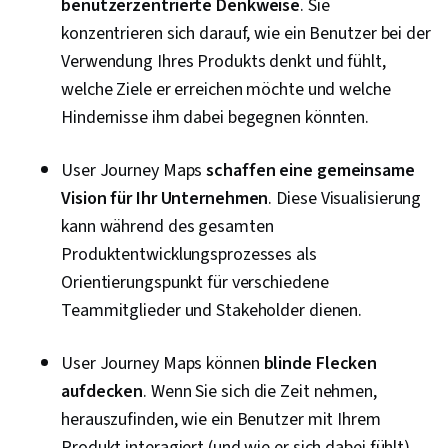
benutzerzentrierte Denkweise
. Sie
konzentrieren sich darauf, wie ein Benutzer bei der
Verwendung Ihres Produkts denkt und fühlt,
welche Ziele er erreichen möchte und welche
Hindernisse ihm dabei begegnen könnten.
User Journey Maps
schaffen eine gemeinsame
Vision für Ihr Unternehmen
. Diese Visualisierung
kann während des gesamten
Produktentwicklungsprozesses als
Orientierungspunkt für verschiedene
Teammitglieder und Stakeholder dienen.
User Journey Maps können
blinde Flecken
aufdecken
. Wenn Sie sich die Zeit nehmen,
herauszufinden, wie ein Benutzer mit Ihrem
Produkt interagiert (und wie er sich dabei fühlt),