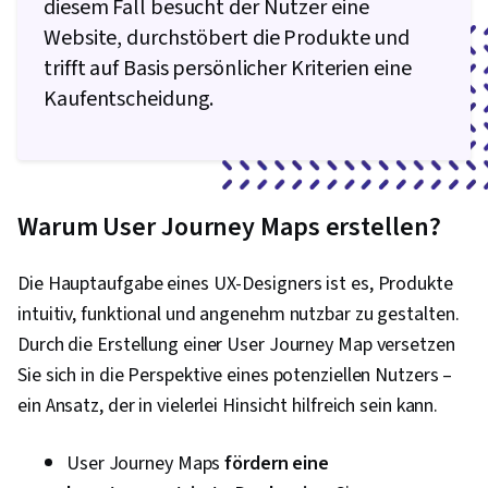
diesem Fall besucht der Nutzer eine
Gestaltung, Kollaborative Software,
Website, durchstöbert die Produkte und
Benutzeroberfläche (UI) Design,
trifft auf Basis persönlicher Kriterien eine
Menschenzentriertes Design, Leitfäden,
Kaufentscheidung.
Benutzerströme, Kreativität
Warum User Journey Maps erstellen?
Die Hauptaufgabe eines UX-Designers ist es, Produkte
intuitiv, funktional und angenehm nutzbar zu gestalten.
Durch die Erstellung einer User Journey Map versetzen
Sie sich in die Perspektive eines potenziellen Nutzers –
ein Ansatz, der in vielerlei Hinsicht hilfreich sein kann.
User Journey Maps
fördern eine