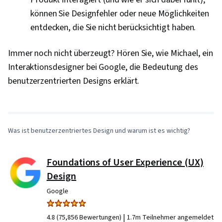
können Sie Designfehler oder neue Möglichkeiten
entdecken, die Sie nicht berücksichtigt haben.
Immer noch nicht überzeugt? Hören Sie, wie Michael, ein
Interaktionsdesigner bei Google, die Bedeutung des
0:00
/
3:02
benutzerzentrierten Designs erklärt.
1
x
Was ist benutzerzentriertes Design und warum ist es wichtig?
Foundations of User Experience (UX)
Design
Google
|
4.8 (75,856 Bewertungen)
1.7m Teilnehmer angemeldet