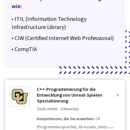
wie:
• ITIL (Information Technology
Infrastructure Library)
• CIW (Certified Internet Web Professional)
• CompTIA
C++-Programmierung für die
Entwicklung von Unreal-Spielen
Spezialisierung
stufe mittel
· 2 Monat(e)
Kompetenzen, die Sie erwerben:
C#
(Programmiersprache), 3D-Assets, Unity-