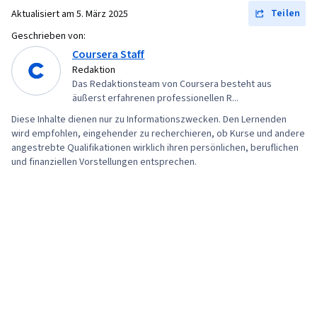
Teilen
Aktualisiert am
5. März 2025
Rechnerische Logik, Speicherverwaltung,
Geschrieben von:
Anwendungsdesign, Benutzeroberfläche (UI)
Coursera Staff
Redaktion
Das Redaktionsteam von Coursera besteht aus
äußerst erfahrenen professionellen R...
Diese Inhalte dienen nur zu Informationszwecken. Den Lernenden
wird empfohlen, eingehender zu recherchieren, ob Kurse und andere
angestrebte Qualifikationen wirklich ihren persönlichen, beruflichen
und finanziellen Vorstellungen entsprechen.