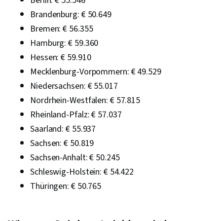
Berlin: € 55.546
Computerprogrammierung
Brandenburg: € 50.649
Bremen: € 56.355
Hamburg: € 59.360
Hessen: € 59.910
Mecklenburg-Vorpommern: € 49.529
Niedersachsen: € 55.017
Nordrhein-Westfalen: € 57.815
Rheinland-Pfalz: € 57.037
Saarland: € 55.937
Sachsen: € 50.819
Sachsen-Anhalt: € 50.245
Schleswig-Holstein: € 54.422
Thüringen: € 50.765