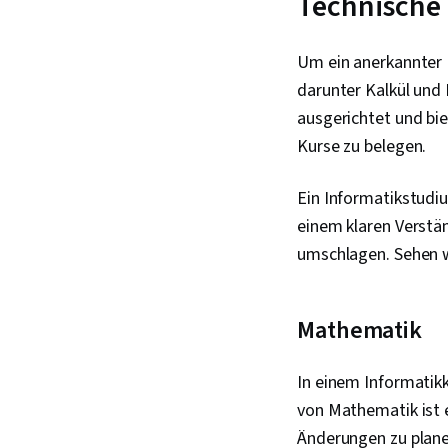
Technische 
Um ein anerkannter 
darunter Kalkül und 
ausgerichtet und biet
Kurse zu belegen.
Ein Informatikstudi
einem klaren Verstän
umschlagen. Sehen w
Mathematik
In einem Informatikk
von Mathematik ist e
Änderungen zu planen