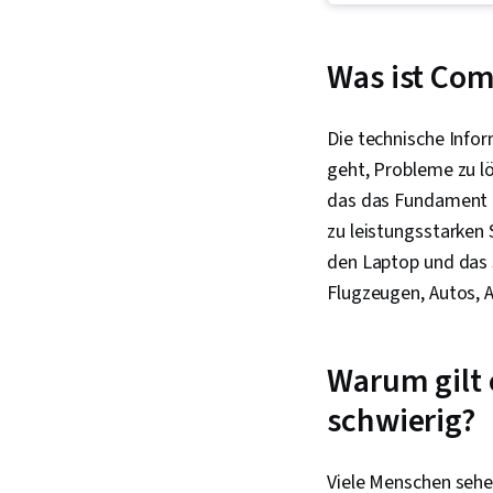
Was ist Co
Die technische Infor
geht, Probleme zu lö
das das Fundament u
zu leistungsstarken
den Laptop und das
Flugzeugen, Autos, 
Warum gilt 
schwierig?
Viele Menschen sehe