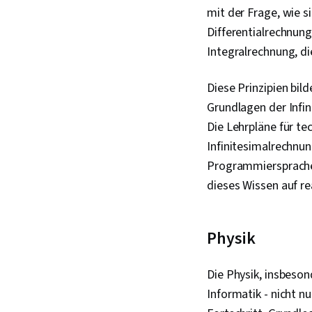
mit der Frage, wie s
Differentialrechnung
Integralrechnung, di
Diese Prinzipien bil
Grundlagen der Infi
Die Lehrpläne für t
Infinitesimalrechnun
Programmiersprache 
dieses Wissen auf r
Physik
Die Physik, insbesond
Informatik - nicht n