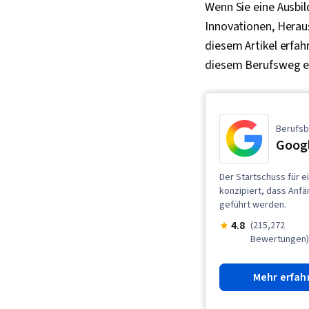
Wenn Sie eine Ausbil
Innovationen, Heraus
diesem Artikel erfah
diesem Berufsweg e
Berufsb
Googl
Der Startschuss für e
konzipiert, dass Anfä
geführt werden.
4.8
(215,272
Bewertungen)
Mehr erfah