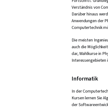
Fortschritt. Grundle
Verständnis von Co
Darüber hinaus werd
Anwendungen der Phy
Computertechnik mög
Die meisten Ingenie
auch die Möglichkeit
dar, Wahlkurse in Ph
Interessengebieten 
Informatik
In der Computertechn
Kursen lernen Sie A
der Softwareentwickl