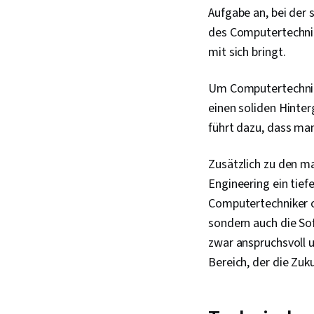
Aufgabe an, bei der
des Computertechnik
mit sich bringt.
Um Computertechnike
einen soliden Hinte
führt dazu, dass man
Zusätzlich zu den m
Engineering ein tief
Computertechniker 
sondern auch die So
zwar anspruchsvoll u
Bereich, der die Zuk