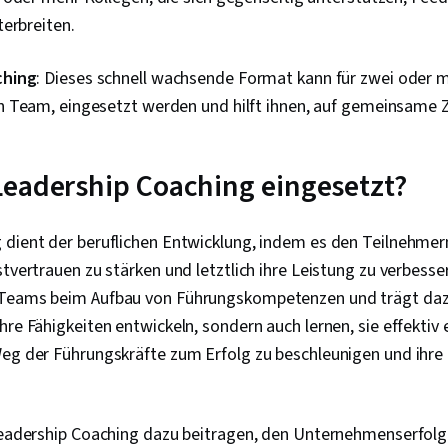
erbreiten.
ching
: Dieses schnell wachsende Format kann für zwei oder 
 Team, eingesetzt werden und hilft ihnen, auf gemeinsame Zi
Leadership Coaching eingesetzt?
 dient der beruflichen Entwicklung, indem es den Teilnehmern
tvertrauen zu stärken und letztlich ihre Leistung zu verbessern
 Teams beim Aufbau von Führungskompetenzen und trägt dazu
hre Fähigkeiten entwickeln, sondern auch lernen, sie effektiv 
Weg der Führungskräfte zum Erfolg zu beschleunigen und ihre
 Leadership Coaching dazu beitragen, den Unternehmenserfolg