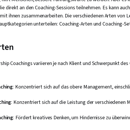
ie direkt an den Coaching-Sessions teilnehmen. Es kann auch 
it ihnen zusammenarbeiten. Die verschiedenen Arten von L
Hauptkategorien unterteilen: Coaching-Arten und Coaching-Se
rten
ship Coachings variieren je nach Klient und Schwerpunkt des 
aching
: Konzentriert sich auf das obere Management, einschli
ching
: Konzentriert sich auf die Leistung der verschieden
aching
: Fördert kreatives Denken, um Hindernisse zu überwi