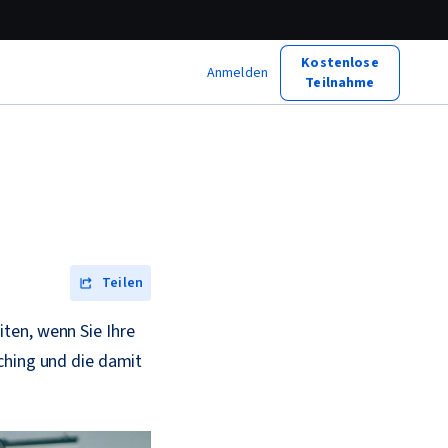
Kostenlose
Anmelden
Teilnahme
Teilen
ten, wenn Sie Ihre
ching und die damit