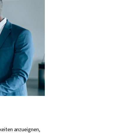
keiten anzueignen,