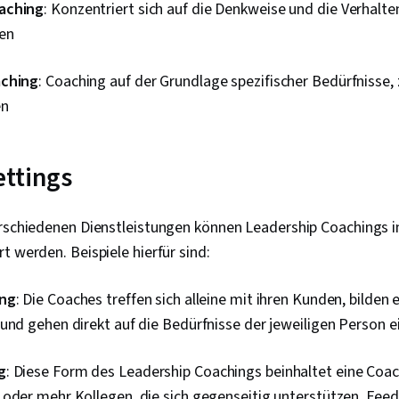
aching
: Konzentriert sich auf die Denkweise und die Verhalt
en
aching
: Coaching auf der Grundlage spezifischer Bedürfnisse, 
en
ttings
erschiedenen Dienstleistungen können Leadership Coachings i
t werden. Beispiele hierfür sind:
ing
: Die Coaches treffen sich alleine mit ihren Kunden, bilden e
und gehen direkt auf die Bedürfnisse der jeweiligen Person ei
g
: Diese Form des Leadership Coachings beinhaltet eine Coa
 oder mehr Kollegen, die sich gegenseitig unterstützen, Fee