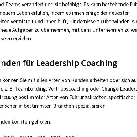
nd Teams verändert und sie befähigt. Es kann bestehende Fü
 neuem Leben erfüllen, indem es ihnen einige der neuesten
en vermittelt und ihnen hilft, Hindernisse zu überwinden. 
n, neue Aufgaben zu übernehmen, mit dem Unternehmen zu w
sse zu erzielen.
nden für Leadership Coaching
h können Sie mit allen Arten von Kunden arbeiten oder sich a
en, z. B. Teambuilding, Vertriebscoaching oder Change Leaders
etreuung bestimmter Arten von Führungskräften, spezifische
nschen in bestimmten Branchen spezialisieren.
nden könnten gehören: