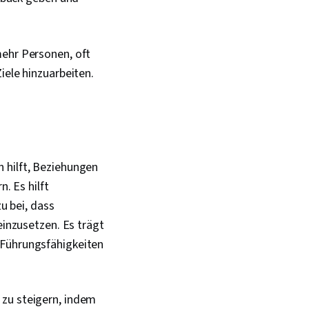
mehr Personen, oft
ele hinzuarbeiten.
 hilft, Beziehungen
. Es hilft
 bei, dass
einzusetzen. Es trägt
 Führungsfähigkeiten
 zu steigern, indem