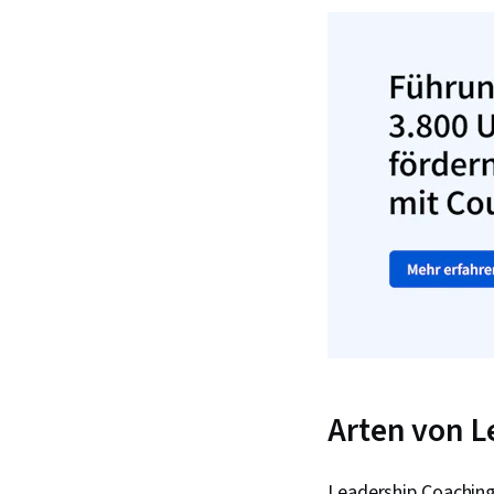
Arten von 
Leadership Coaching