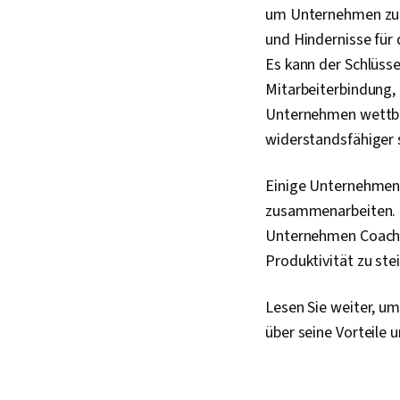
um Unternehmen zu l
und Hindernisse für
Es kann der Schlüss
Mitarbeiterbindung, 
Unternehmen wettbe
widerstandsfähiger
Einige Unternehmen 
zusammenarbeiten. I
Unternehmen Coachi
Produktivität zu ste
Lesen Sie weiter, u
über seine Vorteile 