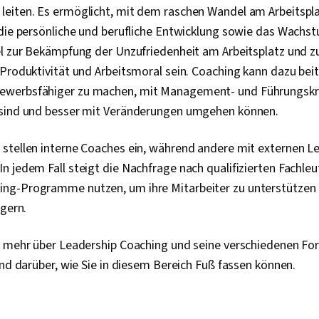
eiten. Es ermöglicht, mit dem raschen Wandel am Arbeitsplat
 die persönliche und berufliche Entwicklung sowie das Wachs
el zur Bekämpfung der Unzufriedenheit am Arbeitsplatz und z
Produktivität und Arbeitsmoral sein. Coaching kann dazu bei
werbsfähiger zu machen, mit Management- und Führungskrä
 sind und besser mit Veränderungen umgehen können.
stellen interne Coaches ein, während andere mit externen L
n jedem Fall steigt die Nachfrage nach qualifizierten Fachl
ng-Programme nutzen, um ihre Mitarbeiter zu unterstützen 
igern.
m mehr über Leadership Coaching und seine verschiedenen Fo
und darüber, wie Sie in diesem Bereich Fuß fassen können.