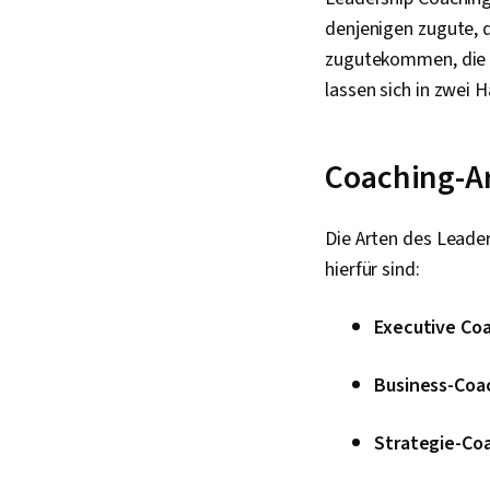
denjenigen zugute, d
zugutekommen, die m
lassen sich in zwei 
Coaching-A
Die Arten des Leader
hierfür sind:
Executive Co
Business-Coa
Strategie-Co