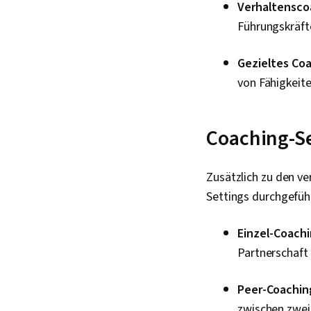
Verhaltensco
Führungskräft
Gezieltes Co
von Fähigkeit
Coaching-Se
Zusätzlich zu den v
Settings durchgeführ
Einzel-Coach
Partnerschaft 
Peer-Coachin
zwischen zwei