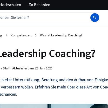
 Hochschulen
für
Behörden
ng
Kompetenzen
Was ist Leadership Coaching?
 Leadership Coaching?
a Staff •
Aktualisiert am
12. Juni 2025
 bietet Unterstützung, Beratung und den Aufbau von Fähigkei
 verbessern wollen. Erfahren Sie mehr über diese Art von Coa
echancen.