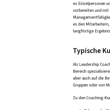
es Einzelpersonen u
vorbereiten und mit
Managementfähigkeit
es den Mitarbeiter
langfristige Ergebni
Typische Ku
Als Leadership Coac
Bereich spezialisier
aber auch auf die B
Gruppen oder von Me
Zu den Coaching-Ku