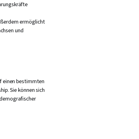
hrungskräfte
Außerdem ermöglicht
achsen und
uf einen bestimmten
hip. Sie können sich
r demografischer