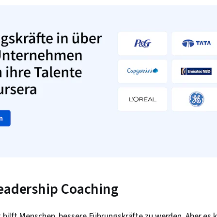
Leadership Coaching
 hilft Menschen, bessere Führungskräfte zu werden. Aber es 