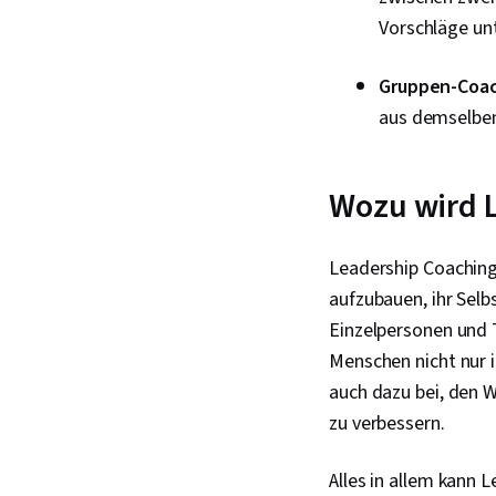
Vorschläge unt
Gruppen-Coa
aus demselben
Wozu wird 
Leadership Coaching
aufzubauen, ihr Selbs
Einzelpersonen und
Menschen nicht nur i
auch dazu bei, den 
zu verbessern.
Alles in allem kann