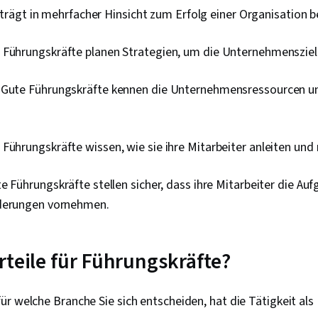
ägt in mehrfacher Hinsicht zum Erfolg einer Organisation b
 Führungskräfte planen Strategien, um die Unternehmensziel
Gute Führungskräfte kennen die Unternehmensressourcen u
Führungskräfte wissen, wie sie ihre Mitarbeiter anleiten und
e Führungskräfte stellen sicher, dass ihre Mitarbeiter die Au
derungen vornehmen.
rteile für Führungskräfte?
r welche Branche Sie sich entscheiden, hat die Tätigkeit als