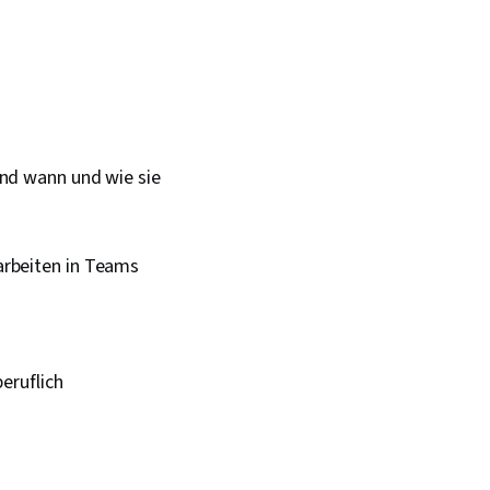
und wann und wie sie
arbeiten in Teams
eruflich