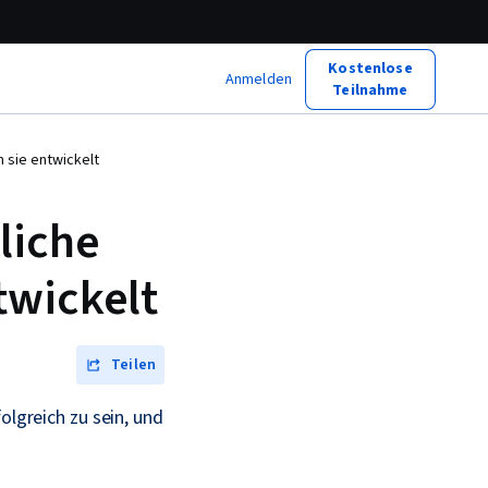
Kostenlose
Anmelden
Teilnahme
 sie entwickelt
liche
twickelt
Teilen
olgreich zu sein, und