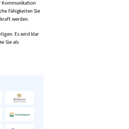
er Kommunikation
che Fähigkeiten Sie
skraft werden.
igen. Es wird klar
e Sie als