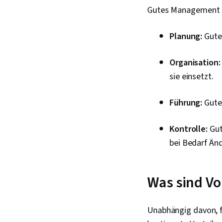
Gutes Management tr
Planung:
Gute
Organisation:
sie einsetzt.
Führung:
Gute 
Kontrolle:
Gut
bei Bedarf Än
Was sind Vo
Unabhängig davon, fü