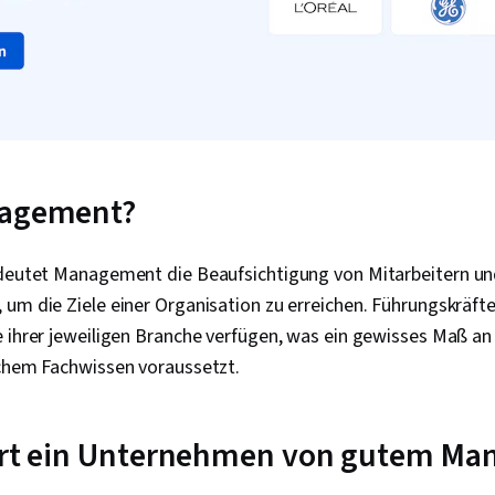
nagement?
edeutet Management die Beaufsichtigung von Mitarbeitern u
 um die Ziele einer Organisation zu erreichen. Führungskräf
 ihrer jeweiligen Branche verfügen, was ein gewisses Maß an
ichem Fachwissen voraussetzt.
iert ein Unternehmen von gutem M