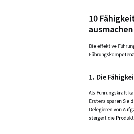
10 Fähigkei
ausmachen
Die effektive Führu
Führungskompetenz a
1. Die Fähigke
Als Führungskraft ka
Erstens sparen Sie d
Delegieren von Aufga
steigert die Produkt