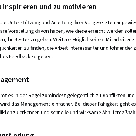
zu inspirieren und zu motivieren
 die Unterstützung und Anleitung ihrer Vorgesetzten angewie
are Vorstellung davon haben, wie diese erreicht werden solle
en, ihr Bestes zu geben. Weitere Möglichkeiten, Mitarbeiter zu
lichkeiten zu finden, die Arbeit interessanter und lohnender 
iches Feedback zu geben.
anagement
mt es in der Regel zumindest gelegentlich zu Konflikten un
ird das Management einfacher. Bei dieser Fähigkeit geht es
likten zu erkennen und schnelle und wirksame Abhilfemaßna
ngsfindung