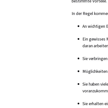
bestimmte Vorteile.
In der Regel kommen
An wichtigen E
Ein gewisses M
daran arbeite
Sie verbringe
Möglichkeiten
Sie haben viel
voranzukomm
Sie erhalten e