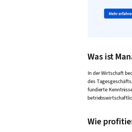
Was ist Ma
In der Wirtschaft b
des Tagesgeschäfts,
fundierte Kenntnisse
betriebswirtschaftl
Wie profit