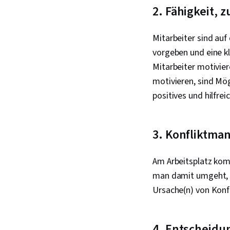
2. Fähigkeit, 
Mitarbeiter sind auf
vorgeben und eine kl
Mitarbeiter motivier
motivieren, sind Mög
positives und hilfre
3. Konfliktm
Am Arbeitsplatz kom
man damit umgeht, w
Ursache(n) von Konf
4. Entscheidu