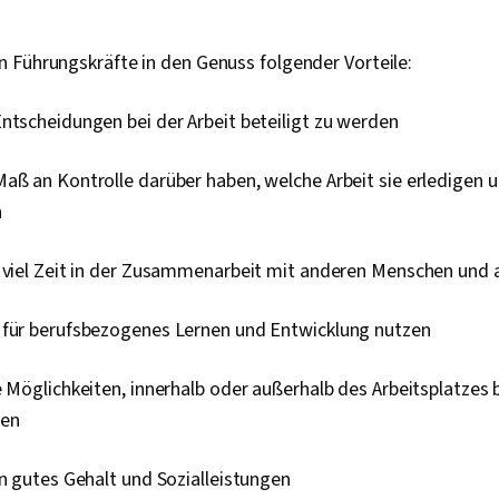
 Führungskräfte in den Genuss folgender Vorteile:
ntscheidungen bei der Arbeit beteiligt zu werden
aß an Kontrolle darüber haben, welche Arbeit sie erledigen 
n
n viel Zeit in der Zusammenarbeit mit anderen Menschen und 
 für berufsbezogenes Lernen und Entwicklung nutzen
e Möglichkeiten, innerhalb oder außerhalb des Arbeitsplatzes b
en
in gutes Gehalt und Sozialleistungen