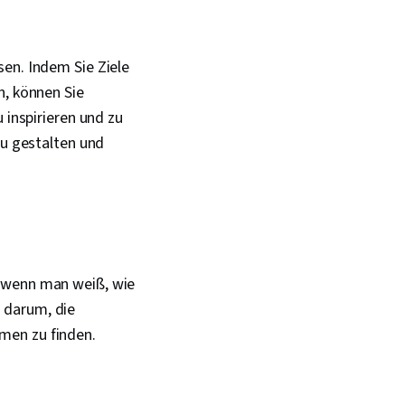
sen. Indem Sie Ziele
n, können Sie
 inspirieren und zu
zu gestalten und
d wenn man weiß, wie
 darum, die
hmen zu finden.