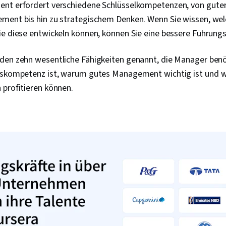
ent erfordert verschiedene Schlüsselkompetenzen, von gut
ment bis hin zu strategischem Denken. Wenn Sie wissen, wel
ie diese entwickeln können, können Sie eine bessere Führung
den zehn wesentliche Fähigkeiten genannt, die Manager benöt
gskompetenz ist, warum gutes Management wichtig ist und wi
 profitieren können.