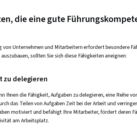
ten, die eine gute Führungskompet
ng von Unternehmen und Mitarbeitern erfordert besondere Fä
uszubauen, sollten Sie sich diese Fähigkeiten aneignen:
it zu delegieren
nn Ihnen die Fähigkeit, Aufgaben zu delegieren, eine Reihe von
urch das Teilen von Aufgaben Zeit bei der Arbeit und verringer
ben motiviert und befähigt Ihre Mitarbeiter, fördert deren F
ivität am Arbeitsplatz.