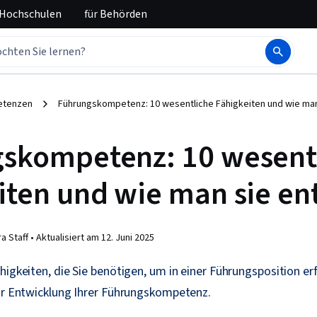
 Hochschulen
für
Behörden
tenzen
Führungskompetenz: 10 wesentliche Fähigkeiten und wie man
skompetenz: 10 wesent
iten und wie man sie en
a Staff •
Aktualisiert am
12. Juni 2025
higkeiten, die Sie benötigen, um in einer Führungsposition erf
zur Entwicklung Ihrer Führungskompetenz.