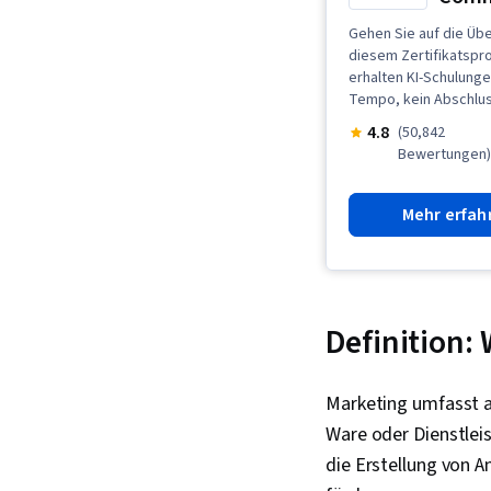
Gehen Sie auf die Über
diesem Zertifikatspr
erhalten KI-Schulunge
Tempo, kein Abschlus
4.8
(50,842
Bewertungen
Mehr erfah
Definition: 
Marketing umfasst a
Ware oder Dienstlei
die Erstellung von 