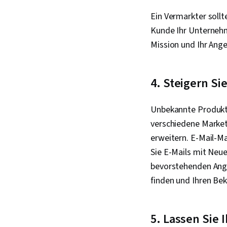
Ein Vermarkter sollt
Kunde Ihr Unternehm
Mission und Ihr Ang
4. Steigern Si
Unbekannte Produkte
verschiedene Market
erweitern. E-Mail-M
Sie E-Mails mit Neu
bevorstehenden Ange
finden und Ihren Bek
5. Lassen Sie