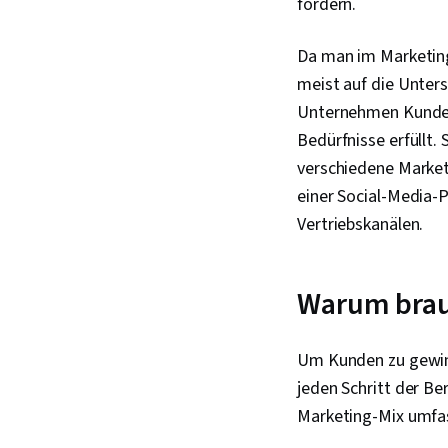
fördern.
Da man im Marketing 
meist auf die Unters
Unternehmen Kunden
Bedürfnisse erfüllt
verschiedene Marketi
einer Social-Media-
Vertriebskanälen.
Warum brau
Um Kunden zu gewinn
jeden Schritt der Be
Marketing-Mix umfa