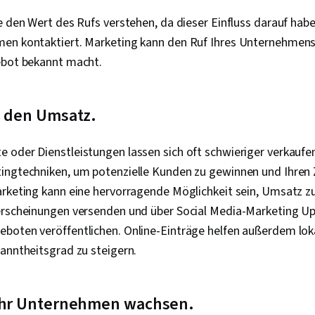
e den Wert des Rufs verstehen, da dieser Einfluss darauf habe
en kontaktiert. Marketing kann den Ruf Ihres Unternehmens 
ebot bekannt macht.
e den Umsatz.
 oder Dienstleistungen lassen sich oft schwieriger verkaufen
ingtechniken, um potenzielle Kunden zu gewinnen und Ihren 
arketing kann eine hervorragende Möglichkeit sein, Umsatz z
erscheinungen versenden und über Social Media-Marketing U
boten veröffentlichen. Online-Einträge helfen außerdem lok
anntheitsgrad zu steigern.
 Ihr Unternehmen wachsen.