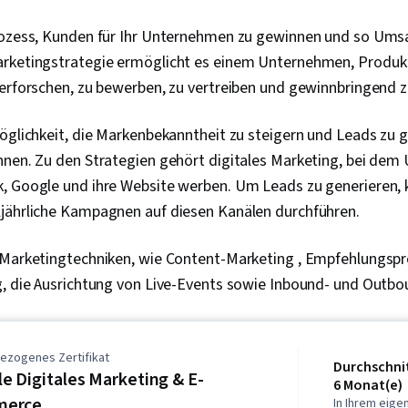
rozess, Kunden für Ihr Unternehmen zu gewinnen und so Umsa
arketingstrategie ermöglicht es einem Unternehmen, Produk
erforschen, zu bewerben, zu vertreiben und gewinnbringend z
öglichkeit, die Markenbekanntheit zu steigern und Leads zu g
nnen. Zu den Strategien gehört digitales Marketing, bei de
, Google und ihre Website werben. Um Leads zu generieren, 
jährliche Kampagnen auf diesen Kanälen durchführen.
 Marketingtechniken, wie Content-Marketing , Empfehlungs
g, die Ausrichtung von Live-Events sowie Inbound- und Outb
ezogenes Zertifikat
Durchschnit
e Digitales Marketing & E-
6 Monat(e)
erce
In Ihrem eig