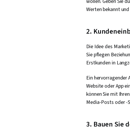
wollen. Geben Sie du
Werten bekannt und 
2. Kundenein
Die Idee des Marketi
Sie pflegen Beziehu
Erstkunden in Langz
Ein hervorragender 
Website oder App ein
können Sie mit Ihren
Media-Posts oder -S
3. Bauen Sie d