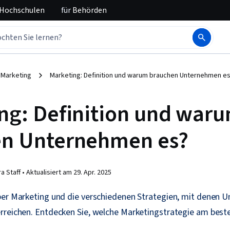
 Hochschulen
für
Behörden
Marketing
Marketing: Definition und warum brauchen Unternehmen e
ng: Definition und war
n Unternehmen es?
a Staff •
Aktualisiert am
29. Apr. 2025
ber Marketing und die verschiedenen Strategien, mit denen 
rreichen. Entdecken Sie, welche Marketingstrategie am best