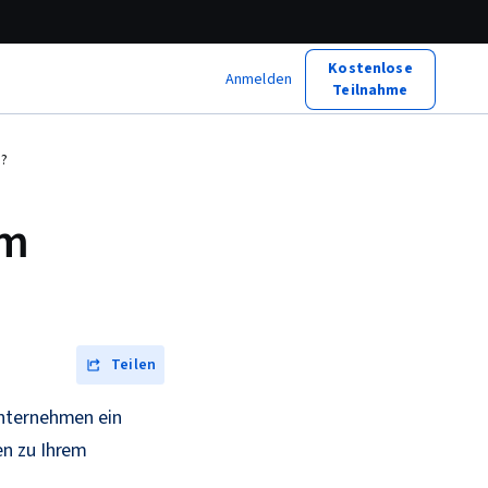
Kostenlose
Anmelden
Teilnahme
s?
um
Teilen
Unternehmen ein
en zu Ihrem