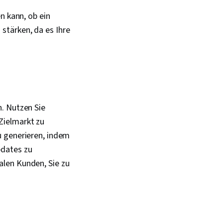
n kann, ob ein
stärken, da es Ihre
. Nutzen Sie
Zielmarkt zu
u generieren, indem
pdates zu
alen Kunden, Sie zu