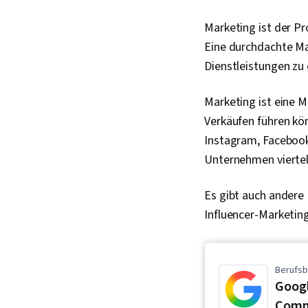
Marketing ist der P
Eine durchdachte M
Dienstleistungen zu 
Marketing ist eine M
Verkäufen führen kö
Instagram, Facebook
Unternehmen viertel
Es gibt auch andere
Influencer-Marketin
Berufsb
Googl
Comm