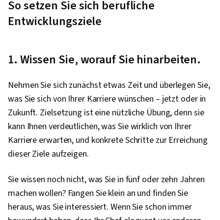
So setzen Sie sich berufliche
Teamwork, Initiative and Leadership,
Entwicklungsziele
Leadership, Mentorship, Coaching, Social Skills,
Empathy
1. Wissen Sie, worauf Sie hinarbeiten.
Nehmen Sie sich zunächst etwas Zeit und überlegen Sie,
was Sie sich von Ihrer Karriere wünschen – jetzt oder in
Zukunft. Zielsetzung ist eine nützliche Übung, denn sie
kann Ihnen verdeutlichen, was Sie wirklich von Ihrer
Karriere erwarten, und konkrete Schritte zur Erreichung
dieser Ziele aufzeigen.
Sie wissen noch nicht, was Sie in fünf oder zehn Jahren
machen wollen? Fangen Sie klein an und finden Sie
heraus, was Sie interessiert. Wenn Sie schon immer