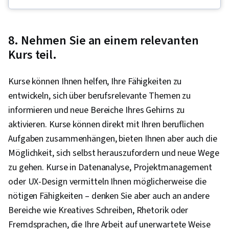
Setting, Compassion, Mindfulness, Mental
Health, Time Management, Productivity,
Behavioral Health, Decision Making, Meditation
8. Nehmen Sie an einem relevanten
& Breathwork, Positivity
Kurs teil.
Kurse können Ihnen helfen, Ihre Fähigkeiten zu
entwickeln, sich über berufsrelevante Themen zu
informieren und neue Bereiche Ihres Gehirns zu
aktivieren. Kurse können direkt mit Ihren beruflichen
Aufgaben zusammenhängen, bieten Ihnen aber auch die
Möglichkeit, sich selbst herauszufordern und neue Wege
zu gehen. Kurse in Datenanalyse, Projektmanagement
oder UX-Design vermitteln Ihnen möglicherweise die
nötigen Fähigkeiten – denken Sie aber auch an andere
Bereiche wie Kreatives Schreiben, Rhetorik oder
Fremdsprachen, die Ihre Arbeit auf unerwartete Weise