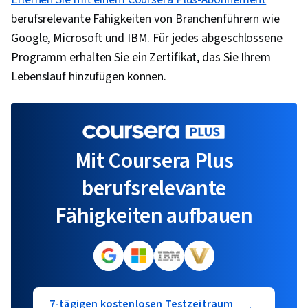
berufsrelevante Fähigkeiten von Branchenführern wie
Google, Microsoft und IBM. Für jedes abgeschlossene
Programm erhalten Sie ein Zertifikat, das Sie Ihrem
Lebenslauf hinzufügen können.
Mit Coursera Plus
berufsrelevante
Fähigkeiten aufbauen
7-tägigen kostenlosen Testzeitraum