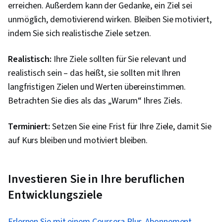
erreichen. Außerdem kann der Gedanke, ein Ziel sei
Teamleitung, Gelassenheit, Stressbewältigung,
unmöglich, demotivierend wirken. Bleiben Sie motiviert,
Deeskalationstechniken, Zusammenarbeit,
indem Sie sich realistische Ziele setzen.
Produktivität
Realistisch:
Ihre Ziele sollten für Sie relevant und
realistisch sein – das heißt, sie sollten mit Ihren
langfristigen Zielen und Werten übereinstimmen.
Betrachten Sie dies als das „Warum“ Ihres Ziels.
Terminiert:
Setzen Sie eine Frist für Ihre Ziele, damit Sie
auf Kurs bleiben und motiviert bleiben.
Investieren Sie in Ihre beruflichen
Entwicklungsziele
Erlernen Sie mit einem Coursera Plus-Abonnement