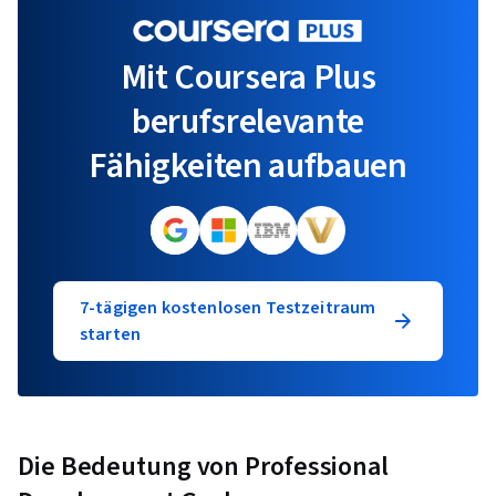
Mit Coursera Plus
berufsrelevante
Fähigkeiten aufbauen
7-tägigen kostenlosen Testzeitraum
starten
Die Bedeutung von Professional