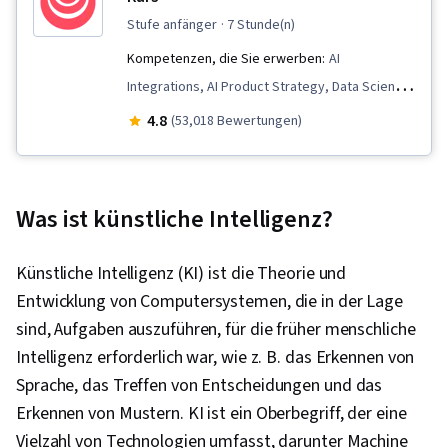
stufe anfänger
· 7 Stunde(n)
Kompetenzen, die Sie erwerben:
AI
Integrations, AI Product Strategy, Data Science,
Responsible AI, Artificial Neural Networks,
4.8
(53,018 Bewertungen)
Artificial Intelligence, Applied Machine Learning,
AI literacy, AI Enablement, Machine Learning,
Data Ethics, Deep Learning
Was ist künstliche Intelligenz?
Künstliche Intelligenz (KI) ist die Theorie und
Entwicklung von Computersystemen, die in der Lage
sind, Aufgaben auszuführen, für die früher menschliche
Intelligenz erforderlich war, wie z. B. das Erkennen von
Sprache, das Treffen von Entscheidungen und das
Erkennen von Mustern. KI ist ein Oberbegriff, der eine
Vielzahl von Technologien umfasst, darunter Machine