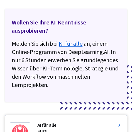
Wollen Sie Ihre KI-Kenntnisse
ausprobieren?
Melden Sie sich bei
KI für alle
an, einem
Online-Programm von DeepLearning.AI. In
nur 6 Stunden erwerben Sie grundlegendes
Wissen über KI-Terminologie, Strategie und
den Workflow von maschinellen
Lernprojekten.
AI für alle
Kurs