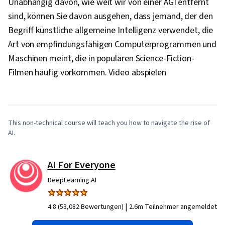
Unabhängig davon, wie weit wir von einer AGI entfernt
sind, können Sie davon ausgehen, dass jemand, der den
Begriff künstliche allgemeine Intelligenz verwendet, die
Art von empfindungsfähigen Computerprogrammen und
Maschinen meint, die in populären Science-Fiction-
0:46
/
8:30
Filmen häufig vorkommen. Video abspielen
1
x
This non-technical course will teach you how to navigate the rise of
AI.
AI For Everyone
DeepLearning.AI
|
4.8 (53,082 Bewertungen)
2.6m Teilnehmer angemeldet