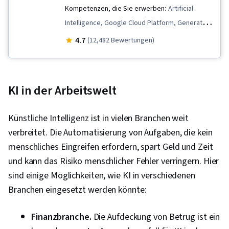
Kompetenzen, die Sie erwerben:
Artificial
Intelligence, Google Cloud Platform, Generative
Model Architectures, Generative AI, Large
4.7
(12,482 Bewertungen)
Language Modeling, AI literacy, Prompt
Engineering, Deep Learning, Statistical Machine
Learning
KI in der Arbeitswelt
Künstliche Intelligenz ist in vielen Branchen weit
verbreitet. Die Automatisierung von Aufgaben, die kein
menschliches Eingreifen erfordern, spart Geld und Zeit
und kann das Risiko menschlicher Fehler verringern. Hier
sind einige Möglichkeiten, wie KI in verschiedenen
Branchen eingesetzt werden könnte:
Finanzbranche.
Die Aufdeckung von Betrug ist ein