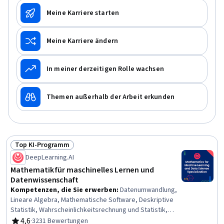
Meine Karriere starten
Meine Karriere ändern
In meiner derzeitigen Rolle wachsen
Themen außerhalb der Arbeit erkunden
Top KI-Programm
Status: Top KI-Programm
DeepLearning.AI
Mathematik für maschinelles Lernen und
Datenwissenschaft
Kompetenzen, die Sie erwerben
:
Datenumwandlung,
Lineare Algebra, Mathematische Software, Deskriptive
Statistik, Wahrscheinlichkeitsrechnung und Statistik,
Dimensionalitätsreduktion, Statistische Methoden,
4,6
·
3231 Bewertungen