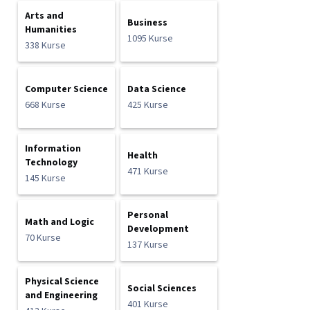
Arts and
Business
Humanities
1095 Kurse
338 Kurse
Computer Science
Data Science
668 Kurse
425 Kurse
Information
Health
Technology
471 Kurse
145 Kurse
Personal
Math and Logic
Development
70 Kurse
137 Kurse
Physical Science
Social Sciences
and Engineering
401 Kurse