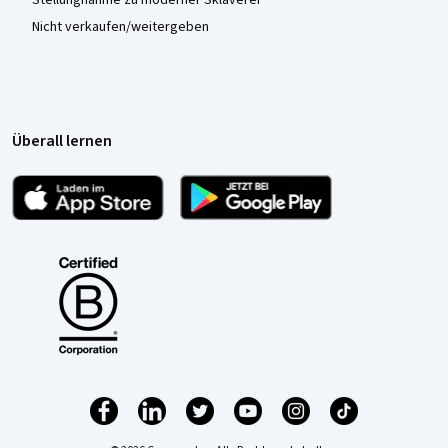
Stellungnahme zu moderner Sklaverei
Nicht verkaufen/weitergeben
Überall lernen