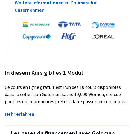
Weitere Informationen zu Coursera für
Unternehmen
In diesem Kurs gibt es 1 Modul
Ce cours en ligne gratuit est l'un des 10 cours disponibles 
dans la collection Goldman Sachs 10,000 Women, conçue 
pour les entrepreneures prêtes à faire passer leur entreprise 
à la vitesse supérieure.  
Mehr erfahren
Dans ce cours, vous apprendrez à financer des opportunités 
d’affaires qui mènent à la croissance, en explorant différents 
Les bases du financement avec Goldman
types de financement. Vous apprendrez comment le 