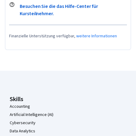
Besuchen Sie die das Hilfe-Center für
Kursteilnehmer.
Finanzielle Unterstützung verfügbar,
weitere Informationen
Coursera-Fußzeile
Skills
Accounting
Artificial Intelligence (AI)
Cybersecurity
Data Analytics