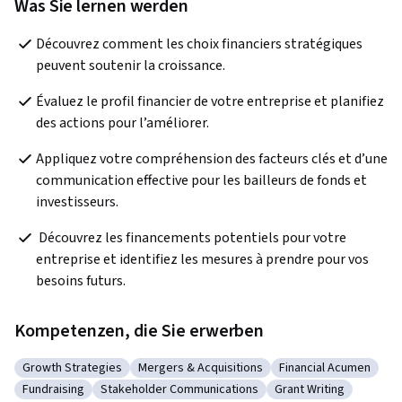
Was Sie lernen werden
Découvrez comment les choix financiers stratégiques 
peuvent soutenir la croissance. 
Évaluez le profil financier de votre entreprise et planifiez 
des actions pour l’améliorer.
Appliquez votre compréhension des facteurs clés et d’une 
communication effective pour les bailleurs de fonds et 
investisseurs.
 Découvrez les financements potentiels pour votre 
entreprise et identifiez les mesures à prendre pour vos 
besoins futurs.  
Kompetenzen, die Sie erwerben
Growth Strategies
Mergers & Acquisitions
Financial Acumen
Kategorie: Growth Strategies
Kategorie: Mergers & Acquisitions
Kategorie: Financia
Fundraising
Stakeholder Communications
Grant Writing
Kategorie: Fundraising
Kategorie: Stakeholder Communications
Kategorie: Grant Wri