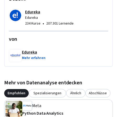
Edureka
Edureka
•
234 Kurse
207.301 Lernende
von
Edureka
Mehr erfahren
Mehr von Datenanalyse entdecken
Empfohlen
Spezialisierungen
Ähnlich
Abschlüsse
Meta
Python Data Analytics