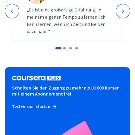
„Es ist eine großartige Erfahrung, in
meinem eigenen Tempo zu lernen. Ich
kann lernen, wenn ich Zeit und Nerven
dazu habe.“
Schalten Sie den Zugang zu mehr als 10.000 Kursen
mit einem Abonnement frei
Testversion starten