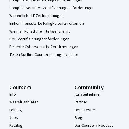
CompTIA A+ Zertifizierungsanforderungen
CompTIA Security+ Zertifizierungsanforderungen
Wesentliche IT-Zertifizierungen
Einkommensstarke Fähigkeiten zu erlernen
Wie man künstliche Intelligenz lernt
PMP-Zertifizierungsanforderungen
Beliebte Cybersecurity-Zertifizierungen
Teilen Sie Ihre Coursera-Lerngeschichte
Coursera
Community
Info
Kursteilnehmer
Was wir anbieten
Partner
Leitung
Beta-Tester
Jobs
Blog
Katalog
Der Coursera-Podcast