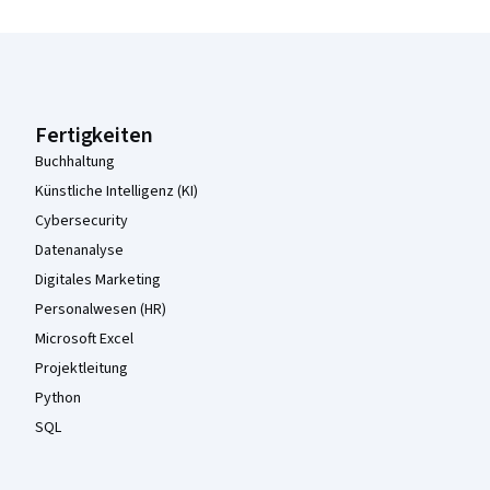
Coursera-Fußzeile
Fertigkeiten
Buchhaltung
Künstliche Intelligenz (KI)
Cybersecurity
Datenanalyse
Digitales Marketing
Personalwesen (HR)
Microsoft Excel
Projektleitung
Python
SQL