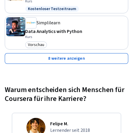
Kurs
Kostenloser Testzeitraum
Status: Kostenloser Testzeitraum
Simplilearn
Data Analytics with Python
Kurs
Vorschau
Kategorie: Vorschau
8 weitere anzeigen
Warum entscheiden sich Menschen für
Coursera für ihre Karriere?
Felipe M.
Lernender seit 2018