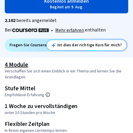
Kostenlos anmelden
Beginnt am 9. Aug.
2.102
bereits angemeldet
Bei
enthalten
•
Mehr erfahren
Fragen Sie Coursera
Ist dies der richtige Kurs für mich?
4 Module
Verschaffen Sie sich einen Einblick in ein Thema und lernen Sie die
Grundlagen.
Stufe Mittel
Empfohlene Erfahrung
1 Woche zu vervollständigen
unter 10 Stunden pro Woche
Flexibler Zeitplan
In Ihrem eigenen Lerntempo lernen