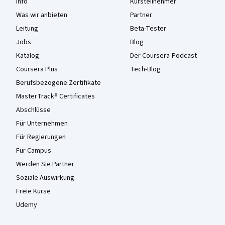
Info
Kursteilnehmer
Was wir anbieten
Partner
Leitung
Beta-Tester
Jobs
Blog
Katalog
Der Coursera-Podcast
Coursera Plus
Tech-Blog
Berufsbezogene Zertifikate
MasterTrack® Certificates
Abschlüsse
Für Unternehmen
Für Regierungen
Für Campus
Werden Sie Partner
Soziale Auswirkung
Freie Kurse
Udemy