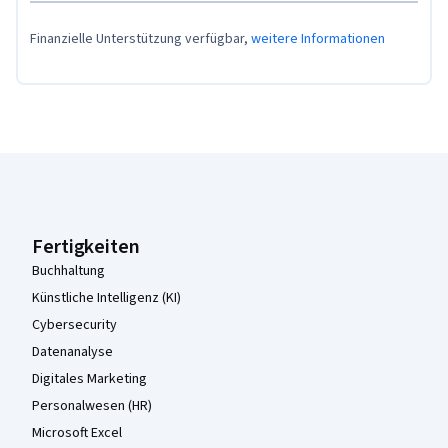
Finanzielle Unterstützung verfügbar,
weitere Informationen
Coursera-Fußzeile
Fertigkeiten
Buchhaltung
Künstliche Intelligenz (KI)
Cybersecurity
Datenanalyse
Digitales Marketing
Personalwesen (HR)
Microsoft Excel