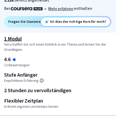
2.228
bereits angemeldet
Bei
enthalten
•
Mehr erfahren
Fragen Sie Coursera
Ist dies der richtige Kurs für mich?
1 Modul
Verschaffen Sie sich einen Einblick in ein Thema und lernen Sie die
Grundlagen.
4.6
13 Bewertungen
Stufe Anfänger
Empfohlene Erfahrung
2 Stunden zu vervollständigen
Flexibler Zeitplan
In Ihrem eigenen Lerntempo lernen