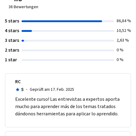
38
Bewertungen
5 stars
86,84 %
4 stars
10,52 %
3 stars
2,63 %
2 stars
0 %
1 star
0 %
RC
5
·
Geprüft am 17. Feb. 2025
Excelente curso! Las entrevistas a expertos aporta 
mucho para aprender más de los temas tratados 
dándonos herramientas para aplicar lo aprendido.