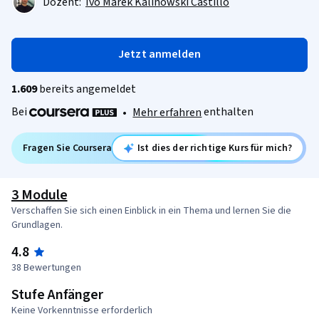
Dozent:
Ivo Marek Kalinowski Castillo
Jetzt anmelden
1.609
bereits angemeldet
Bei
enthalten
•
Mehr erfahren
Fragen Sie Coursera
Ist dies der richtige Kurs für mich?
3 Module
Verschaffen Sie sich einen Einblick in ein Thema und lernen Sie die
Grundlagen.
4.8
38 Bewertungen
Stufe Anfänger
Keine Vorkenntnisse erforderlich