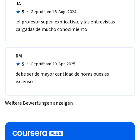
JA
5
·
Geprüft am 16. Aug. 2024
 el profesor super  explicativo, y las entrevistas 
cargadas de mucho conocimiento
RM
5
·
Geprüft am 20. Apr. 2025
debe ser de mayor cantidad de horas pues es 
extenso
Weitere Bewertungen anzeigen