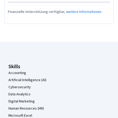
Finanzielle Unterstützung verfügbar,
weitere Informationen
Coursera-Fußzeile
Skills
Accounting
Artificial Intelligence (AI)
Cybersecurity
Data Analytics
Digital Marketing
Human Resources (HR)
Microsoft Excel