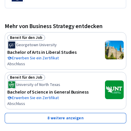
Mehr von Business Strategy entdecken
Bereit für den Job
Status: Bereit für den Job
Georgetown University
Bachelor of Arts in Liberal Studies
Erwerben Sie ein Zertifikat
Abschluss
Bereit für den Job
Status: Bereit für den Job
University of North Texas
Bachelor of Science in General Business
Erwerben Sie ein Zertifikat
Abschluss
8 weitere anzeigen