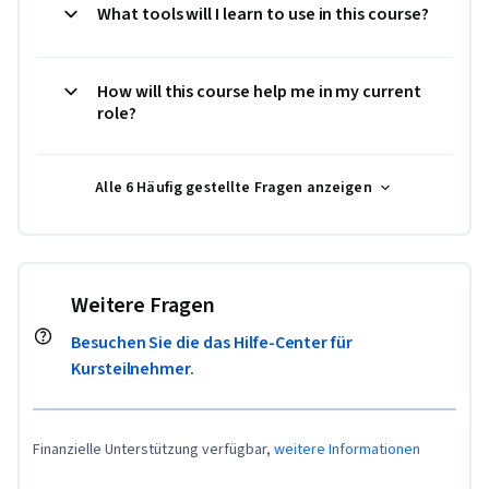
What tools will I learn to use in this course?
How will this course help me in my current
role?
Alle 6 Häufig gestellte Fragen anzeigen
Weitere Fragen
Besuchen Sie die das Hilfe-Center für
Kursteilnehmer.
Finanzielle Unterstützung verfügbar,
weitere Informationen