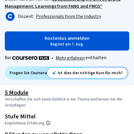
Management: Learnings from FANG and FMCG“
Dozent:
Professionals from the Industry
Kostenlos anmelden
Beginnt am 7. Aug.
Bei
enthalten
•
Mehr erfahren
Fragen Sie Coursera
Ist dies der richtige Kurs für mich?
5 Module
Verschaffen Sie sich einen Einblick in ein Thema und lernen Sie die
Grundlagen.
Stufe Mittel
Empfohlene Erfahrung