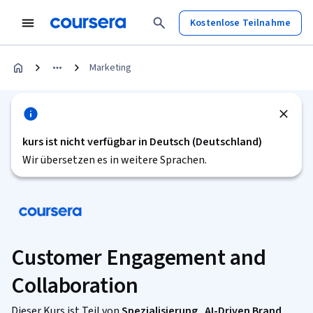
Kostenlose Teilnahme
Marketing
kurs ist nicht verfügbar in Deutsch (Deutschland)
Wir übersetzen es in weitere Sprachen.
Customer Engagement and
Collaboration
Dieser Kurs ist Teil von
Spezialisierung „AI-Driven Brand