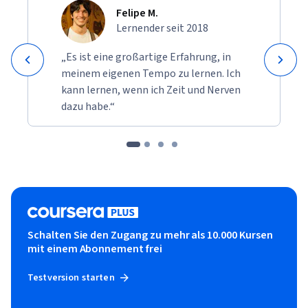
Felipe M.
Lernender seit 2018
„Es ist eine großartige Erfahrung, in
meinem eigenen Tempo zu lernen. Ich
kann lernen, wenn ich Zeit und Nerven
dazu habe.“
Schalten Sie den Zugang zu mehr als 10.000 Kursen
mit einem Abonnement frei
Testversion starten