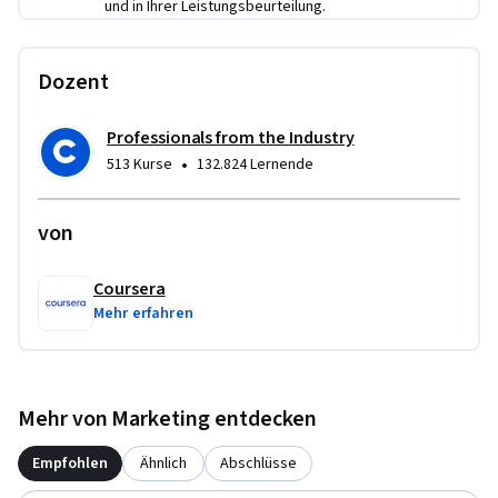
und in Ihrer Leistungsbeurteilung.
Dozent
Professionals from the Industry
•
513 Kurse
132.824 Lernende
von
Coursera
Mehr erfahren
Mehr von Marketing entdecken
Empfohlen
Ähnlich
Abschlüsse