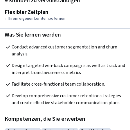
9 Stunden zu vervollständigen
Flexibler Zeitplan
In Ihrem eigenen Lerntempo lernen
Was Sie lernen werden
Conduct advanced customer segmentation and churn 
analysis.
Design targeted win-back campaigns as well as track and 
interpret brand awareness metrics
Facilitate cross-functional team collaboration.
Develop comprehensive customer retention strategies 
and create effective stakeholder communication plans.
Kompetenzen, die Sie erwerben