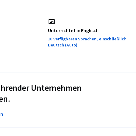
Unterrichtet in Englisch
10 verfügbaren Sprachen, einschließlich
Deutsch (Auto)
 führender Unternehmen
en.
en