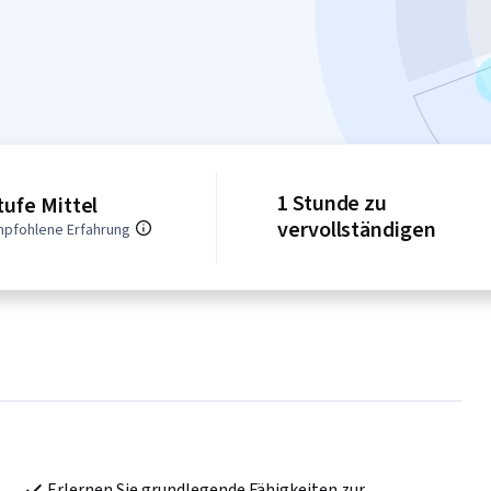
1 Stunde zu
tufe Mittel
vervollständigen
pfohlene Erfahrung
Erlernen Sie grundlegende Fähigkeiten zur 