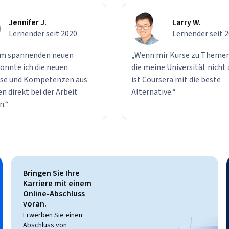
Jennifer J.
Larry W.
Lernender seit 2020
Lernender seit 
em spannenden neuen
„Wenn mir Kurse zu Themen
onnte ich die neuen
die meine Universität nicht 
se und Kompetenzen aus
ist Coursera mit die beste
n direkt bei der Arbeit
Alternative.“
n.“
Bringen Sie Ihre
Karriere mit einem
Online-Abschluss
voran.
Erwerben Sie einen
Abschluss von