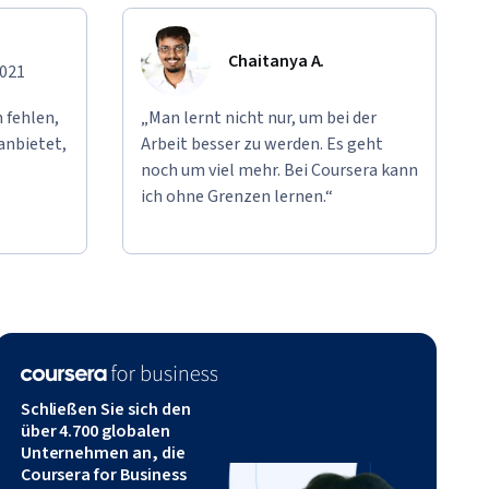
Chaitanya A.
2021
 fehlen,
„Man lernt nicht nur, um bei der
anbietet,
Arbeit besser zu werden. Es geht
noch um viel mehr. Bei Coursera kann
ich ohne Grenzen lernen.“
Schließen Sie sich den
über 4.700 globalen
Unternehmen an, die
Coursera for Business