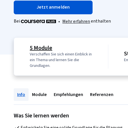
Jetzt anmelden
Bei
enthalten
•
Mehr erfahren
5 Module
S
Verschaffen Sie sich einen Einblick in
ein Thema und lernen Sie die
Em
Grundlagen.
Info
Module
Empfehlungen
Referenzen
Was Sie lernen werden
Entwickeln Sie eine solide Grundlage für die Planung 