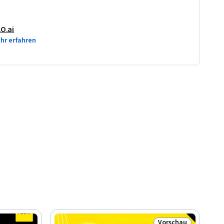
O.ai
hr erfahren
Vorschau