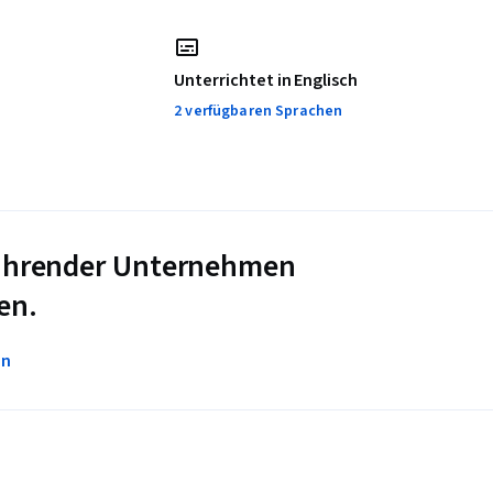
Unterrichtet in Englisch
2 verfügbaren Sprachen
 führender Unternehmen
en.
en