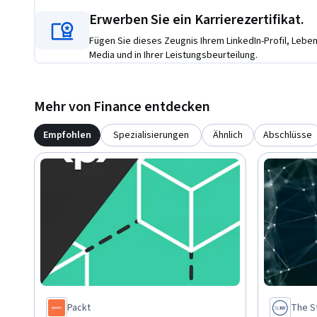
Erwerben Sie ein Karrierezertifikat.
Fügen Sie dieses Zeugnis Ihrem LinkedIn-Profil, Lebens
Media und in Ihrer Leistungsbeurteilung.
Mehr von Finance entdecken
Empfohlen
Spezialisierungen
Ähnlich
Abschlüsse
Packt
The St