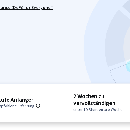
nance (DeFi) for Everyone“
2 Wochen zu
tufe Anfänger
vervollständigen
pfohlene Erfahrung
unter 10 Stunden pro Woche