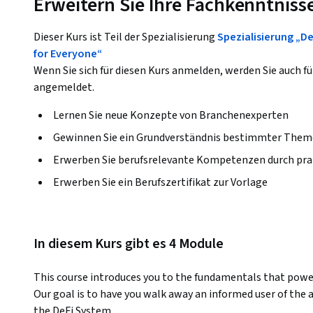
Erweitern Sie Ihre Fachkenntniss
Dieser Kurs ist Teil der Spezialisierung
Spezialisierung „De
for Everyone“
Wenn Sie sich für diesen Kurs anmelden, werden Sie auch fü
angemeldet.
Lernen Sie neue Konzepte von Branchenexperten
Gewinnen Sie ein Grundverständnis bestimmter Them
Erwerben Sie berufsrelevante Kompetenzen durch pra
Erwerben Sie ein Berufszertifikat zur Vorlage
In diesem Kurs gibt es 4 Module
This course introduces you to the fundamentals that power
Our goal is to have you walk away an informed user of the a
the DeFi System.