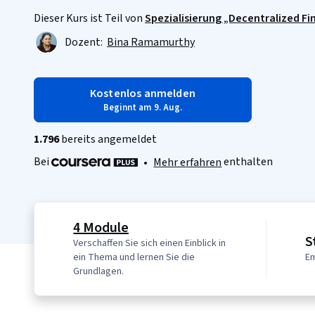
Dieser Kurs ist Teil von
Spezialisierung „Decentralized Fi
Dozent:
Bina Ramamurthy
Kostenlos anmelden
Beginnt am 9. Aug.
1.796
bereits angemeldet
Bei
enthalten
•
Mehr erfahren
4 Module
S
Verschaffen Sie sich einen Einblick in
ein Thema und lernen Sie die
Em
Grundlagen.