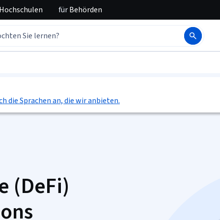
 Hochschulen
für
Behörden
ch die Sprachen an, die wir anbieten.
e (DeFi)
ions