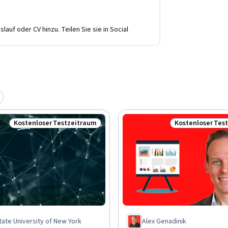
lauf oder CV hinzu. Teilen Sie sie in Social
Kostenloser Testzeitraum
Kostenloser Tes
Status: Kostenloser Testzeitraum
Status: Kosten
ate University of New York
Alex Genadinik