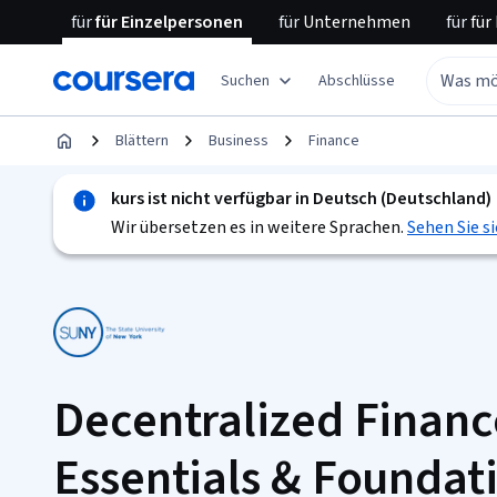
für
für Einzelpersonen
für
Unternehmen
für
für
Suchen
Abschlüsse
Blättern
Business
Finance
kurs ist nicht verfügbar in Deutsch (Deutschland)
Wir übersetzen es in weitere Sprachen.
Sehen Sie si
Decentralized Financ
Essentials & Foundat