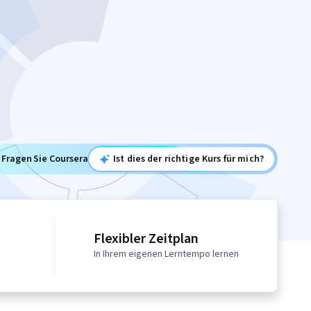
Fragen Sie Coursera
Ist dies der richtige Kurs für mich?
Flexibler Zeitplan
In Ihrem eigenen Lerntempo lernen