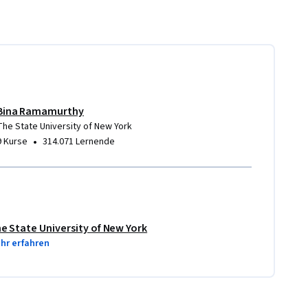
Bina Ramamurthy
The State University of New York
•
9 Kurse
314.071 Lernende
e State University of New York
hr erfahren