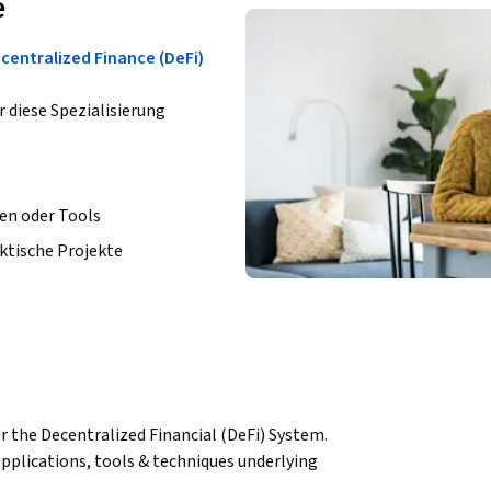
e
centralized Finance (DeFi)
r diese Spezialisierung
en oder Tools
ktische Projekte
 the Decentralized Financial (DeFi) System. 
pplications, tools & techniques underlying 