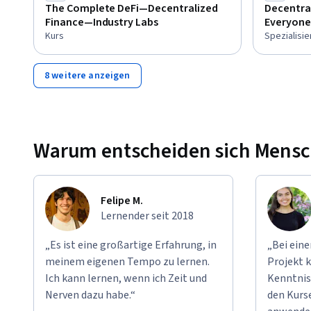
The Complete DeFi—Decentralized
Decentral
Finance—Industry Labs
Everyone
Kurs
Spezialisi
8 weitere anzeigen
Warum entscheiden sich Mensche
Felipe M.
Lernender seit 2018
„Es ist eine großartige Erfahrung, in
„Bei ein
meinem eigenen Tempo zu lernen.
Projekt k
Ich kann lernen, wenn ich Zeit und
Kenntnis
Nerven dazu habe.“
den Kurse