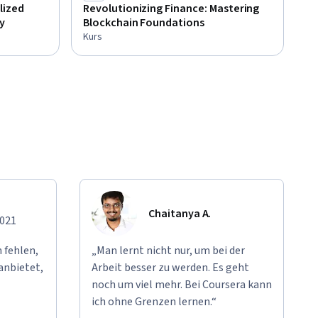
lized
Revolutionizing Finance: Mastering
y
Blockchain Foundations
Kurs
Chaitanya A.
2021
 fehlen,
„Man lernt nicht nur, um bei der
anbietet,
Arbeit besser zu werden. Es geht
noch um viel mehr. Bei Coursera kann
ich ohne Grenzen lernen.“