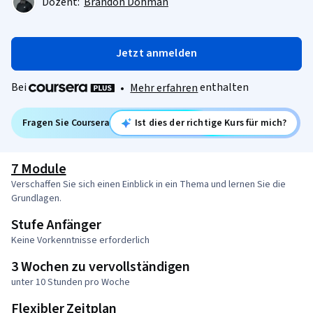
Dozent:
Brandon Dohman
Jetzt anmelden
Bei
enthalten
•
Mehr erfahren
Fragen Sie Coursera
Ist dies der richtige Kurs für mich?
7 Module
Verschaffen Sie sich einen Einblick in ein Thema und lernen Sie die
Grundlagen.
Stufe Anfänger
Keine Vorkenntnisse erforderlich
3 Wochen zu vervollständigen
unter 10 Stunden pro Woche
Flexibler Zeitplan