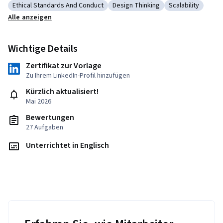
Ethical Standards And Conduct
Design Thinking
Scalability
Kategorie: Ethical Standards And Conduct
Kategorie: Design Thinking
Kategorie: Scala
Alle anzeigen
Wichtige Details
Zertifikat zur Vorlage
Zu Ihrem LinkedIn-Profil hinzufügen
Kürzlich aktualisiert!
Mai 2026
Bewertungen
27 Aufgaben
Unterrichtet in Englisch