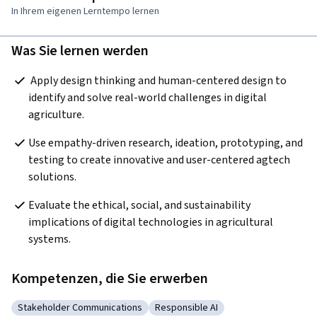
In Ihrem eigenen Lerntempo lernen
Was Sie lernen werden
 Apply design thinking and human-centered design to 
identify and solve real-world challenges in digital 
agriculture.  
Use empathy-driven research, ideation, prototyping, and 
testing to create innovative and user-centered agtech 
solutions.
Evaluate the ethical, social, and sustainability 
implications of digital technologies in agricultural 
systems.
Kompetenzen, die Sie erwerben
Stakeholder Communications
Responsible AI
Kategorie: Stakeholder Communications
Kategorie: Responsible AI