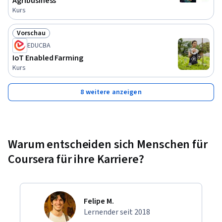
Agribusiness
Kurs
Vorschau
Status: Vorschau
EDUCBA
IoT Enabled Farming
Kurs
8 weitere anzeigen
Warum entscheiden sich Menschen für
Coursera für ihre Karriere?
Felipe M.
Lernender seit 2018