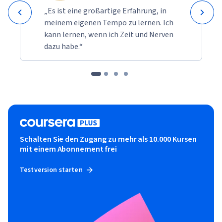
„Es ist eine großartige Erfahrung, in
meinem eigenen Tempo zu lernen. Ich
kann lernen, wenn ich Zeit und Nerven
dazu habe.“
Schalten Sie den Zugang zu mehr als 10.000 Kursen
mit einem Abonnement frei
Testversion starten