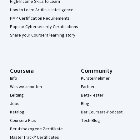
High-Income Skills to Learn
How to Learn Artificial Intelligence
PMP Certification Requirements
Popular Cybersecurity Certifications
Share your Coursera learning story
Coursera
Community
Info
Kursteilnehmer
Was wir anbieten
Partner
Leitung
Beta-Tester
Jobs
Blog
Katalog
Der Coursera-Podcast
Coursera Plus
Tech-Blog
Berufsbezogene Zertifikate
MasterTrack® Certificates