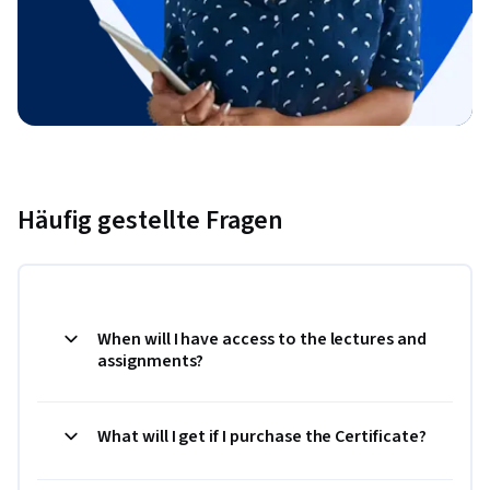
Häufig gestellte Fragen
When will I have access to the lectures and
assignments?
What will I get if I purchase the Certificate?