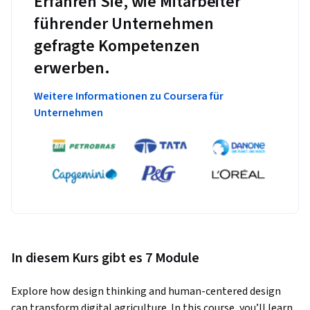
Erfahren Sie, wie Mitarbeiter
führender Unternehmen
gefragte Kompetenzen
erwerben.
Weitere Informationen zu Coursera für
Unternehmen
In diesem Kurs gibt es 7 Module
Explore how design thinking and human-centered design 
can transform digital agriculture. In this course, you’ll learn 