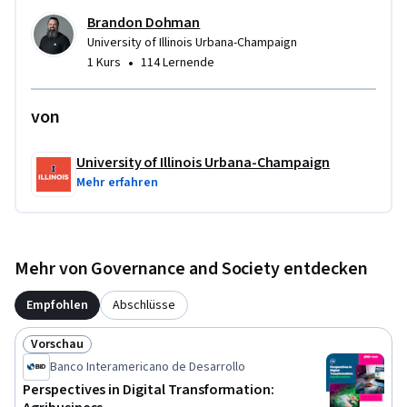
Brandon Dohman
University of Illinois Urbana-Champaign
•
1 Kurs
114 Lernende
von
University of Illinois Urbana-Champaign
Mehr erfahren
Mehr von Governance and Society entdecken
Empfohlen
Abschlüsse
Vorschau
Status: Vorschau
Banco Interamericano de Desarrollo
Perspectives in Digital Transformation: