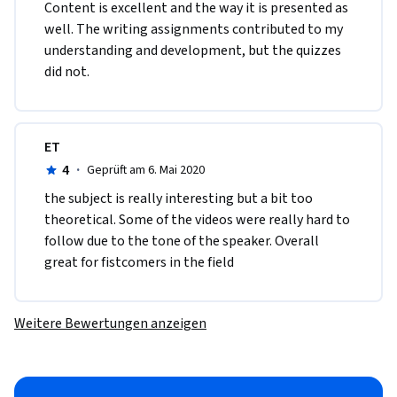
Content is excellent and the way it is presented as 
well. The writing assignments contributed to my 
understanding and development, but the quizzes 
did not.
ET
4
·
Geprüft am 6. Mai 2020
the subject is really interesting but a bit too 
theoretical. Some of the videos were really hard to 
follow due to the tone of the speaker. Overall 
great for fistcomers in the field
Weitere Bewertungen anzeigen