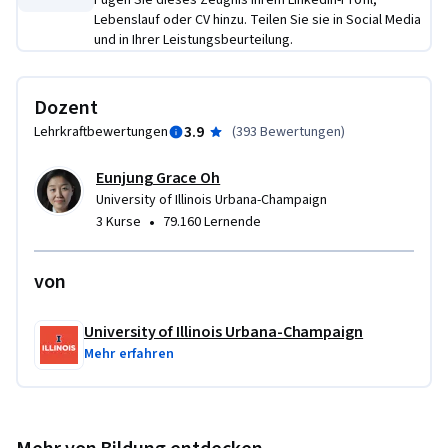
Fügen Sie dieses Zeugnis Ihrem LinkedIn-Profil,
Lebenslauf oder CV hinzu. Teilen Sie sie in Social Media
und in Ihrer Leistungsbeurteilung.
Dozent
3.9
Lehrkraftbewertungen
(
393 Bewertungen
)
Eunjung Grace Oh
University of Illinois Urbana-Champaign
•
3 Kurse
79.160 Lernende
von
University of Illinois Urbana-Champaign
Mehr erfahren