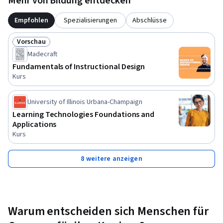
Mehr von Bildung entdecken
Empfohlen
Spezialisierungen
Abschlüsse
Vorschau
Status: Vorschau
Madecraft
Fundamentals of Instructional Design
Kurs
University of Illinois Urbana-Champaign
Learning Technologies Foundations and
Applications
Kurs
8 weitere anzeigen
Warum entscheiden sich Menschen für