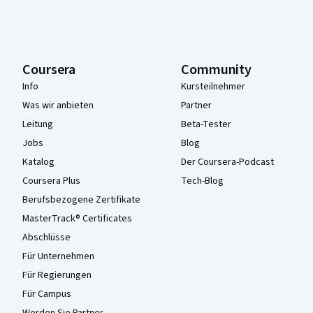
Coursera
Community
Info
Kursteilnehmer
Was wir anbieten
Partner
Leitung
Beta-Tester
Jobs
Blog
Katalog
Der Coursera-Podcast
Coursera Plus
Tech-Blog
Berufsbezogene Zertifikate
MasterTrack® Certificates
Abschlüsse
Für Unternehmen
Für Regierungen
Für Campus
Werden Sie Partner