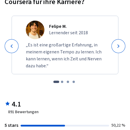
Coursera für ihre Karriere?
Felipe M.
Lernender seit 2018
„Es ist eine großartige Erfahrung, in
meinem eigenen Tempo zu lernen. Ich
kann lernen, wenn ich Zeit und Nerven
dazu habe.“
4.1
891
Bewertungen
5 stars
50,22 %