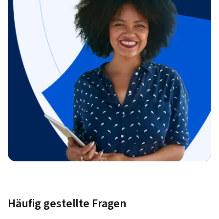
Häufig gestellte Fragen