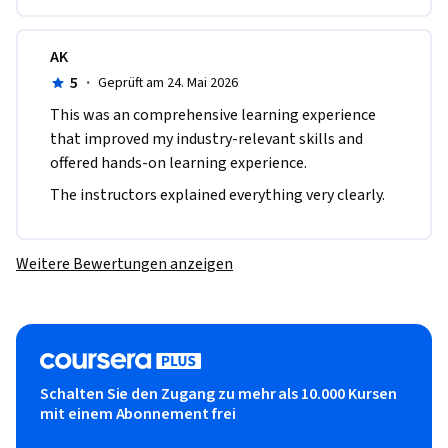
AK
5
·
Geprüft am 24. Mai 2026
This was an comprehensive learning experience 
that improved my industry-relevant skills and 
offered hands-on learning experience.
The instructors explained everything very clearly.
Weitere Bewertungen anzeigen
Schalten Sie den Zugang zu mehr als 10.000 Kursen
mit einem Abonnement frei