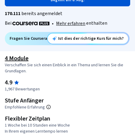
Beginnt am 8. Aug.
170.111
bereits angemeldet
Bei
enthalten
•
Mehr erfahren
Fragen Sie Coursera
Ist dies der richtige Kurs für mich?
4 Module
Verschaffen Sie sich einen Einblick in ein Thema und lernen Sie die
Grundlagen.
4.9
1,967 Bewertungen
Stufe Anfänger
Empfohlene Erfahrung
Flexibler Zeitplan
1 Woche bei 10 Stunden eine Woche
In Ihrem eigenen Lerntempo lernen