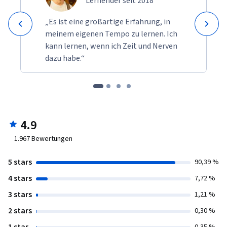
Lernender seit 2018
„Es ist eine großartige Erfahrung, in
meinem eigenen Tempo zu lernen. Ich
kann lernen, wenn ich Zeit und Nerven
dazu habe.“
4.9
1.967
Bewertungen
5 stars
90,39 %
4 stars
7,72 %
3 stars
1,21 %
2 stars
0,30 %