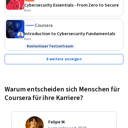
Cybersecurity Essentials - From Zero to Secure
Kurs
Coursera
Introduction to Cybersecurity Fundamentals
Kurs
Kostenloser Testzeitraum
Status: Kostenloser Testzeitraum
8 weitere anzeigen
Warum entscheiden sich Menschen für
Coursera für ihre Karriere?
Felipe M.