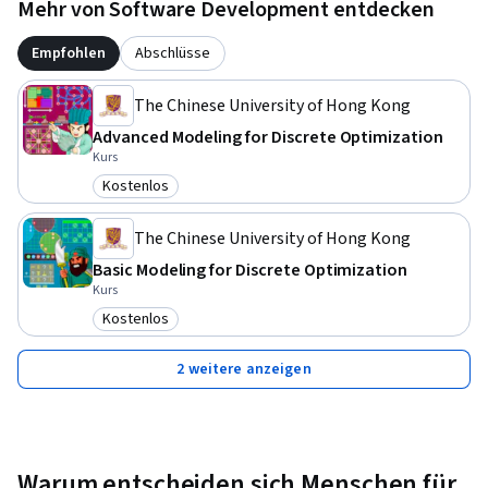
Mehr von Software Development entdecken
Empfohlen
Abschlüsse
The Chinese University of Hong Kong
Advanced Modeling for Discrete Optimization
Kurs
Kostenlos
Kategorie: Kostenlos
The Chinese University of Hong Kong
Basic Modeling for Discrete Optimization
Kurs
Kostenlos
Kategorie: Kostenlos
2 weitere anzeigen
Warum entscheiden sich Menschen für