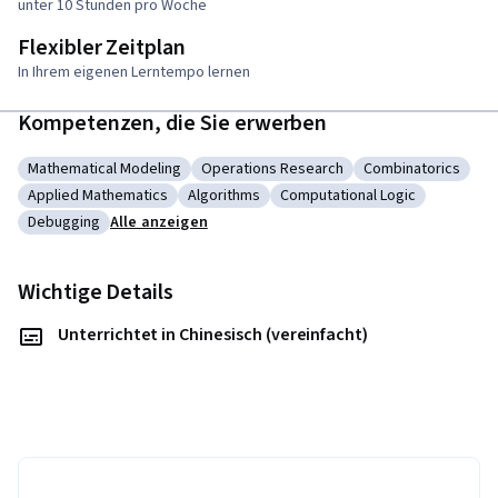
unter 10 Stunden pro Woche
Flexibler Zeitplan
In Ihrem eigenen Lerntempo lernen
Kompetenzen, die Sie erwerben
Mathematical Modeling
Operations Research
Combinatorics
Kategorie: Mathematical Modeling
Kategorie: Operations Research
Kategorie: Combi
Applied Mathematics
Algorithms
Computational Logic
Kategorie: Applied Mathematics
Kategorie: Algorithms
Kategorie: Computational L
Debugging
Alle anzeigen
Kategorie: Debugging
Wichtige Details
Unterrichtet in Chinesisch (vereinfacht)