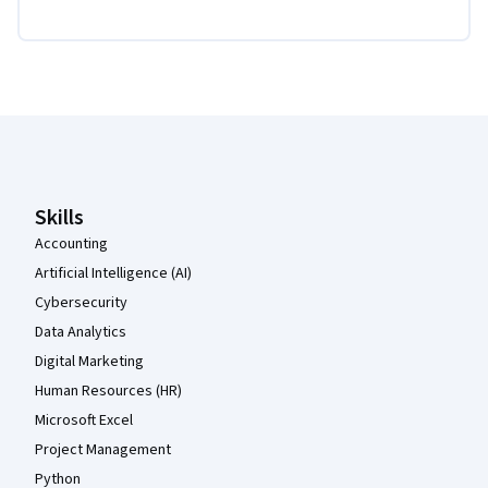
Coursera-Fußzeile
Skills
Accounting
Artificial Intelligence (AI)
Cybersecurity
Data Analytics
Digital Marketing
Human Resources (HR)
Microsoft Excel
Project Management
Python