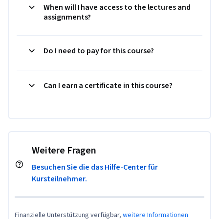
When will I have access to the lectures and
assignments?
Do I need to pay for this course?
Can I earn a certificate in this course?
Weitere Fragen
Besuchen Sie die das Hilfe-Center für
Kursteilnehmer.
Finanzielle Unterstützung verfügbar,
weitere Informationen