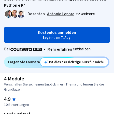
Python e R“
Dozenten:
Antonio Lepore
+2 weitere
Kostenlos anmelden
Beginnt am 7. Aug.
Bei
enthalten
•
Mehr erfahren
Fragen Sie Coursera
Ist dies der richtige Kurs für mich?
4 Module
Verschaffen Sie sich einen Einblick in ein Thema und lernen Sie die
Grundlagen.
4.9
10 Bewertungen