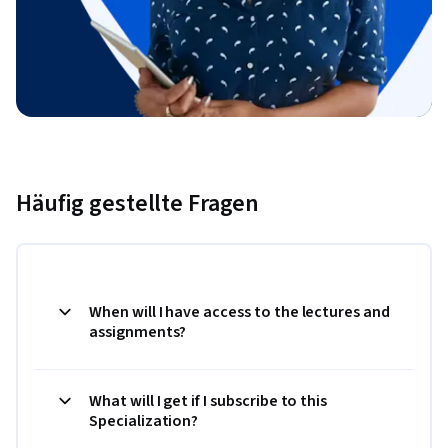
Häufig gestellte Fragen
When will I have access to the lectures and
assignments?
What will I get if I subscribe to this
Specialization?