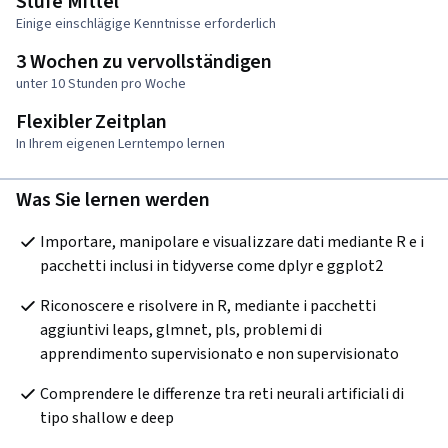
Stufe Mittel
Einige einschlägige Kenntnisse erforderlich
3 Wochen zu vervollständigen
unter 10 Stunden pro Woche
Flexibler Zeitplan
In Ihrem eigenen Lerntempo lernen
Was Sie lernen werden
Importare, manipolare e visualizzare dati mediante R e i 
pacchetti inclusi in tidyverse come dplyr e ggplot2
Riconoscere e risolvere in R, mediante i pacchetti 
aggiuntivi leaps, glmnet, pls, problemi di 
apprendimento supervisionato e non supervisionato
Comprendere le differenze tra reti neurali artificiali di 
tipo shallow e deep