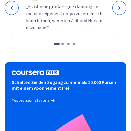
„Es ist eine großartige Erfahrung, in
meinem eigenen Tempo zu lernen. Ich
kann lernen, wenn ich Zeit und Nerven
dazu habe.“
Schalten Sie den Zugang zu mehr als 10.000 Kursen
mit einem Abonnement frei
Testversion starten