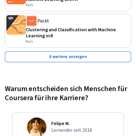
Kurs
Packt
Clustering and Classification with Machine
Learning in R
Kurs
8 weitere anzeigen
Warum entscheiden sich Menschen für
Coursera für ihre Karriere?
Felipe M.
Lernender seit 2018