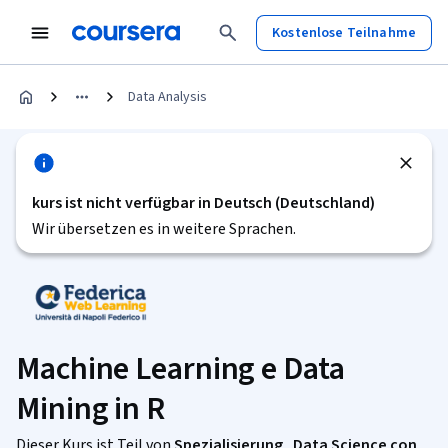
Kostenlose Teilnahme
Data Analysis
kurs ist nicht verfügbar in Deutsch (Deutschland)
Wir übersetzen es in weitere Sprachen.
Machine Learning e Data
Mining in R
Dieser Kurs ist Teil von
Spezialisierung „Data Science con