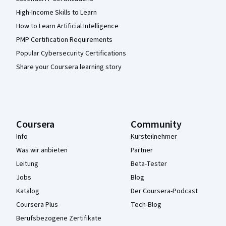
High-Income Skills to Learn
How to Learn Artificial Intelligence
PMP Certification Requirements
Popular Cybersecurity Certifications
Share your Coursera learning story
Coursera
Community
Info
Kursteilnehmer
Was wir anbieten
Partner
Leitung
Beta-Tester
Jobs
Blog
Katalog
Der Coursera-Podcast
Coursera Plus
Tech-Blog
Berufsbezogene Zertifikate