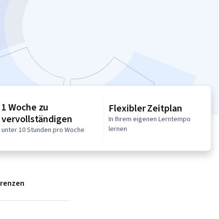
1 Woche zu
Flexibler Zeitplan
vervollständigen
In Ihrem eigenen Lerntempo
lernen
unter 10 Stunden pro Woche
erenzen